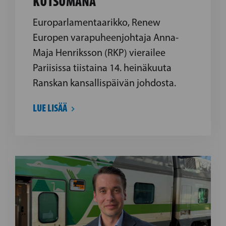
KUTSUMANA
Europarlamentaarikko, Renew
Europen varapuheenjohtaja Anna-
Maja Henriksson (RKP) vierailee
Pariisissa tiistaina 14. heinäkuuta
Ranskan kansallispäivän johdosta.
LUE LISÄÄ