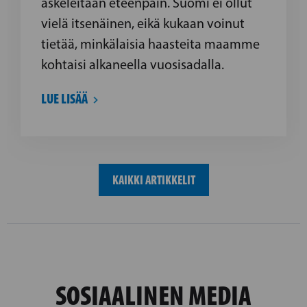
askeleitaan eteenpäin. Suomi ei ollut
vielä itsenäinen, eikä kukaan voinut
tietää, minkälaisia haasteita maamme
kohtaisi alkaneella vuosisadalla.
LUE LISÄÄ
KAIKKI ARTIKKELIT
SOSIAALINEN MEDIA