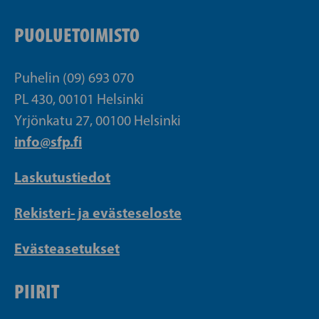
PUOLUETOIMISTO
Puhelin (09) 693 070
PL 430, 00101 Helsinki
Yrjönkatu 27, 00100 Helsinki
info@sfp.fi
Laskutustiedot
Rekisteri- ja evästeseloste
Evästeasetukset
PIIRIT