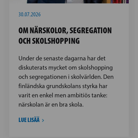
30.07.2026
OM NÄRSKOLOR, SEGREGATION
OCH SKOLSHOPPING
Under de senaste dagarna har det
diskuterats mycket om skolshopping
och segregationen i skolvärlden. Den
finländska grundskolans styrka har
varit en enkel men ambitiös tanke:
närskolan är en bra skola.
LUE LISÄÄ