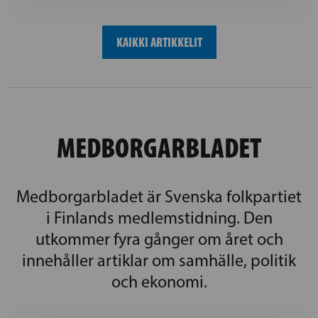
KAIKKI ARTIKKELIT
MEDBORGARBLADET
Medborgarbladet är Svenska folkpartiet
i Finlands medlemstidning. Den
utkommer fyra gånger om året och
innehåller artiklar om samhälle, politik
och ekonomi.