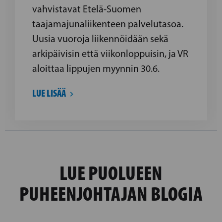
vahvistavat Etelä-Suomen
taajamajunaliikenteen palvelutasoa.
Uusia vuoroja liikennöidään sekä
arkipäivisin että viikonloppuisin, ja VR
aloittaa lippujen myynnin 30.6.
LUE LISÄÄ
LUE PUOLUEEN
PUHEENJOHTAJAN BLOGIA