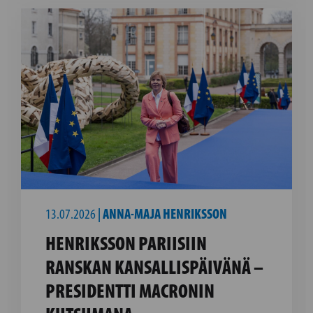
13.07.2026
|
ANNA-MAJA HENRIKSSON
HENRIKSSON PARIISIIN
RANSKAN KANSALLISPÄIVÄNÄ –
PRESIDENTTI MACRONIN