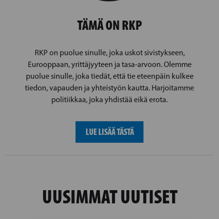
TÄMÄ ON RKP
RKP on puolue sinulle, joka uskot sivistykseen,
Eurooppaan, yrittäjyyteen ja tasa-arvoon. Olemme
puolue sinulle, joka tiedät, että tie eteenpäin kulkee
tiedon, vapauden ja yhteistyön kautta. Harjoitamme
politiikkaa, joka yhdistää eikä erota.
LUE LISÄÄ TÄSTÄ
UUSIMMAT UUTISET