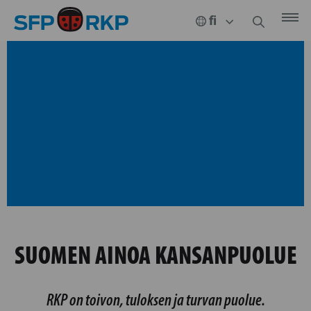
SUOMEN AINOA KANSANPUOLUE
RKP on toivon, tuloksen ja turvan puolue.