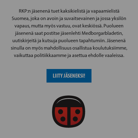
RKP:n jäsenenä tuet kaksikielistä ja vapaamielistä
Suomea, joka on avoin ja suvaitsevainen ja jossa yksilön
vapaus, mutta myös vastuu, ovat keskiössä. Puolueen
jäsenenä saat postitse jäsenlehti Medborgarbladetin,
uutiskirjeitä ja kutsuja puolueen tapahtumiin. Jäsenenä
sinulla on myös mahdollisuus osallistua koulutuksiimme,
vaikuttaa politiikkaamme ja asettua ehdolle vaaleissa.
LIITY JÄSENEKSI!