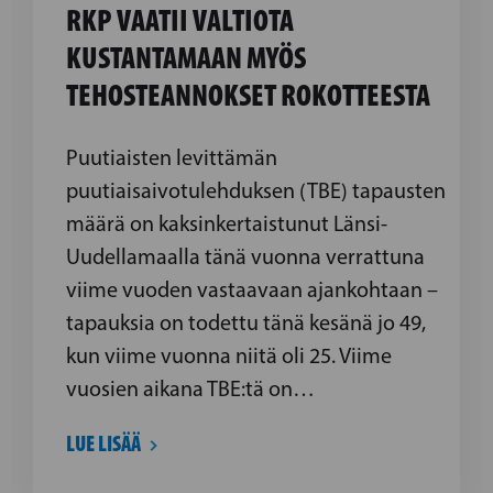
RKP VAATII VALTIOTA
KUSTANTAMAAN MYÖS
TEHOSTEANNOKSET ROKOTTEESTA
Puutiaisten levittämän
puutiaisaivotulehduksen (TBE) tapausten
määrä on kaksinkertaistunut Länsi-
Uudellamaalla tänä vuonna verrattuna
viime vuoden vastaavaan ajankohtaan –
tapauksia on todettu tänä kesänä jo 49,
kun viime vuonna niitä oli 25. Viime
vuosien aikana TBE:tä on…
LUE LISÄÄ