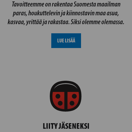
Tavoitteemme on rakentaa Suomesta maailman
paras, houkuttelevin ja kiinnostavin maa asua,
kasvaa, yrittää ja rakastaa. Siksi olemme olemassa.
LUE LISÄÄ
LIITY JÄSENEKSI