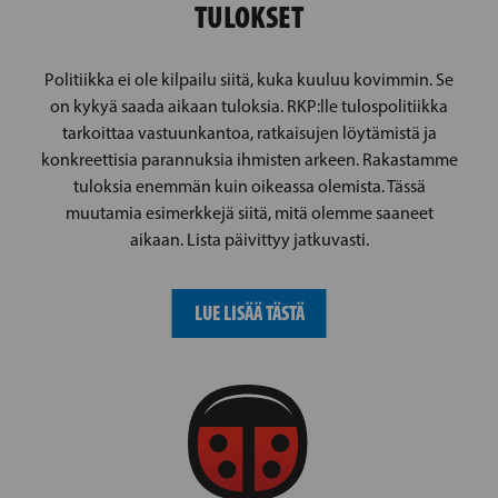
TULOKSET
Politiikka ei ole kilpailu siitä, kuka kuuluu kovimmin. Se
on kykyä saada aikaan tuloksia. RKP:lle tulospolitiikka
tarkoittaa vastuunkantoa, ratkaisujen löytämistä ja
konkreettisia parannuksia ihmisten arkeen. Rakastamme
tuloksia enemmän kuin oikeassa olemista. Tässä
muutamia esimerkkejä siitä, mitä olemme saaneet
aikaan. Lista päivittyy jatkuvasti.
LUE LISÄÄ TÄSTÄ