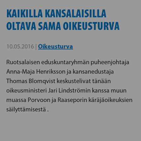
KAIKILLA KANSALAISILLA
OLTAVA SAMA OIKEUSTURVA
Oikeusturva
10.05.2016 |
Ruotsalaisen eduskuntaryhmän puheenjohtaja
Anna-Maja Henriksson ja kansanedustaja
Thomas Blomqvist keskustelivat tänään
oikeusministeri Jari Lindströmin kanssa muun
muassa Porvoon ja Raaseporin käräjäoikeuksien
säilyttämisestä .