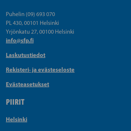
Puhelin (09) 693 070
PL 430, 00101 Helsinki
Yrjönkatu 27, 00100 Helsinki
info@sfp.fi
Laskutustiedot
Rekisteri- ja evästeseloste
Evästeasetukset
PIIRIT
Helsinki