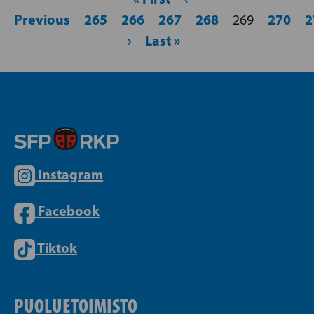
Previous
265
266
267
268
270
2
269
›
Last »
Instagram
Facebook
Tiktok
PUOLUETOIMISTO