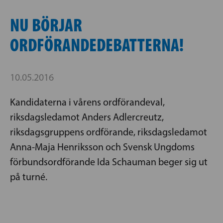
NU BÖRJAR
ORDFÖRANDEDEBATTERNA!
10.05.2016
Kandidaterna i vårens ordförandeval,
riksdagsledamot Anders Adlercreutz,
riksdagsgruppens ordförande, riksdagsledamot
Anna-Maja Henriksson och Svensk Ungdoms
förbundsordförande Ida Schauman beger sig ut
på turné.