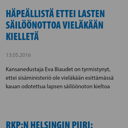
HÄPEÄLLISTÄ ETTEI LASTEN
SÄILÖÖNOTTOA VIELÄKÄÄN
KIELLETÄ
13.05.2016
Kansanedustaja Eva Biaudet on tyrmistynyt,
ettei sisäministeriö ole vieläkään esittämässä
kauan odotettua lapsen säilöönoton kieltoa
RKP:N HELSINGIN PIIRI: