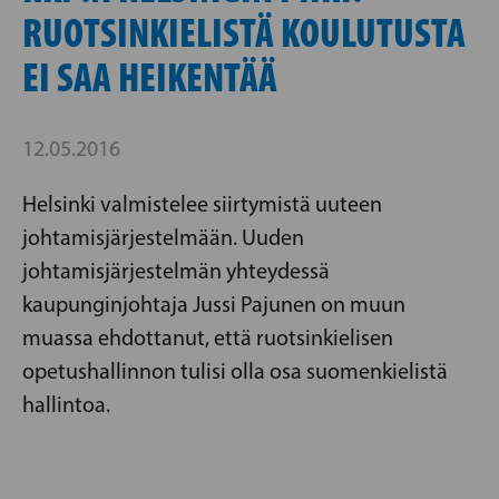
RUOTSINKIELISTÄ KOULUTUSTA
EI SAA HEIKENTÄÄ
12.05.2016
Helsinki valmistelee siirtymistä uuteen
johtamisjärjestelmään. Uuden
johtamisjärjestelmän yhteydessä
kaupunginjohtaja Jussi Pajunen on muun
muassa ehdottanut, että ruotsinkielisen
opetushallinnon tulisi olla osa suomenkielistä
hallintoa.