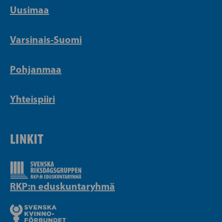
Uusimaa
Varsinais-Suomi
Pohjanmaa
Yhteispiiri
LINKIT
RKP:n eduskuntaryhmä