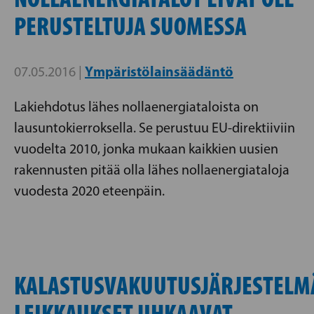
PERUSTELTUJA SUOMESSA
Ympäristölainsäädäntö
07.05.2016 |
Lakiehdotus lähes nollaenergiataloista on
lausuntokierroksella. Se perustuu EU-direktiiviin
vuodelta 2010, jonka mukaan kaikkien uusien
rakennusten pitää olla lähes nollaenergiataloja
vuodesta 2020 eteenpäin.
KALASTUSVAKUUTUSJÄRJESTELM
LEIKKAUKSET UHKAAVAT