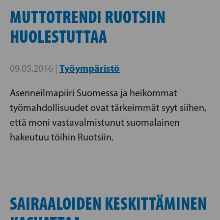
MUTTOTRENDI RUOTSIIN
HUOLESTUTTAA
Työympäristö
09.05.2016 |
Asenneilmapiiri Suomessa ja heikommat
työmahdollisuudet ovat tärkeimmät syyt siihen,
että moni vastavalmistunut suomalainen
hakeutuu töihin Ruotsiin.
SAIRAALOIDEN KESKITTÄMINEN