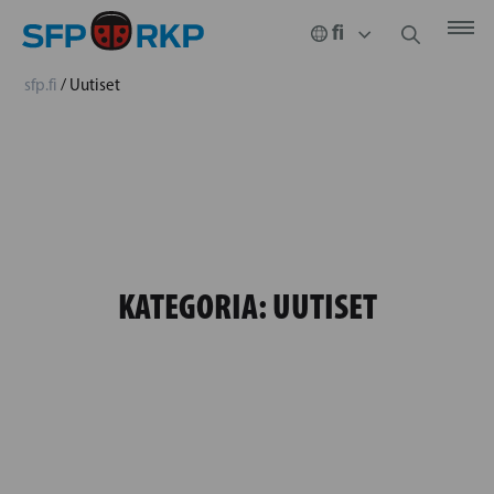
sfp.fi
/
Uutiset
KATEGORIA:
UUTISET