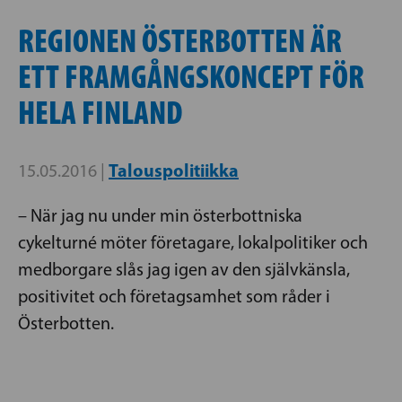
REGIONEN ÖSTERBOTTEN ÄR
ETT FRAMGÅNGSKONCEPT FÖR
HELA FINLAND
Talouspolitiikka
15.05.2016 |
– När jag nu under min österbottniska
cykelturné möter företagare, lokalpolitiker och
medborgare slås jag igen av den självkänsla,
positivitet och företagsamhet som råder i
Österbotten.