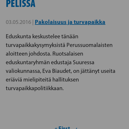
PELISSÄ
Pakolaisuus ja turvapaikka
03.05.2016 |
Eduskunta keskustelee tänään
turvapaikkakysymyksistä Perussuomalaisten
aloitteen johdosta. Ruotsalaisen
eduskuntaryhmän edustaja Suuressa
valiokunnassa, Eva Biaudet, on jättänyt useita
eriäviä mielipiteitä hallituksen
turvapaikkapolitiikkaan.
« First
‹