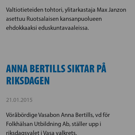
Valtiotieteiden tohtori, ylitarkastaja Max Janzon
asettuu Ruotsalaisen kansanpuolueen
ehdokkaaksi eduskuntavaaleissa.
ANNA BERTILLS SIKTAR PÅ
RIKSDAGEN
21.01.2015
Vöråbördige Vasabon Anna Bertills, vd för
Folkhälsan Utbildning Ab, ställer upp i
riksdagsvalet i Vasa valkrets.