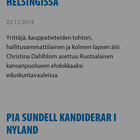
HELSINGISSÄ
22.12.2014
Yrittäjä, kauppatieteiden tohtori,
hallitusammattilainen ja kolmen lapsen äiti
Christina Dahlblom asettuu Ruotsalaisen
kansanpuolueen ehdokkaaksi
eduskuntavaaleissa.
PIA SUNDELL KANDIDERAR I
NYLAND