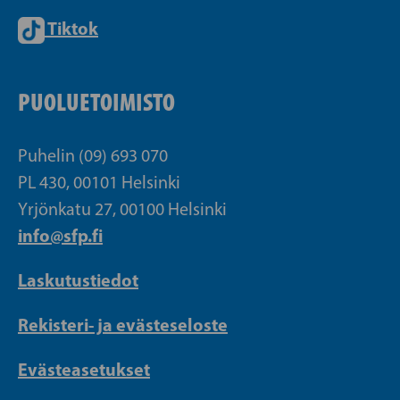
Tiktok
PUOLUETOIMISTO
Puhelin (09) 693 070
PL 430, 00101 Helsinki
Yrjönkatu 27, 00100 Helsinki
info@sfp.fi
Laskutustiedot
Rekisteri- ja evästeseloste
Evästeasetukset