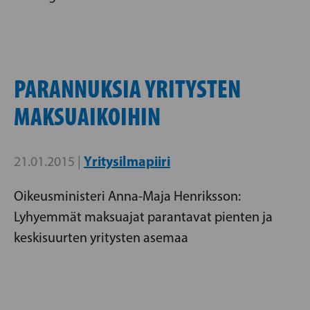
PARANNUKSIA YRITYSTEN
MAKSUAIKOIHIN
Yritysilmapiiri
21.01.2015 |
Oikeusministeri Anna-Maja Henriksson:
Lyhyemmät maksuajat parantavat pienten ja
keskisuurten yritysten asemaa