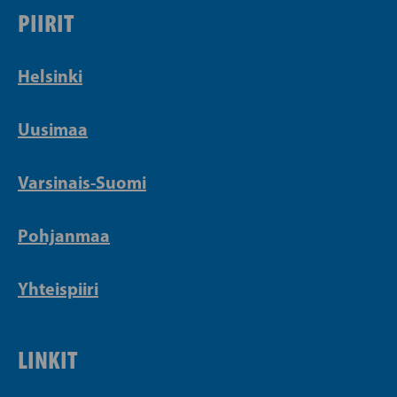
PIIRIT
Helsinki
Uusimaa
Varsinais-Suomi
Pohjanmaa
Yhteispiiri
LINKIT