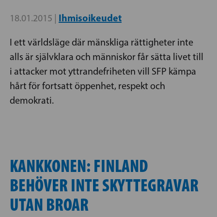
Ihmisoikeudet
18.01.2015 |
I ett världsläge där mänskliga rättigheter inte
alls är självklara och människor får sätta livet till
i attacker mot yttrandefriheten vill SFP kämpa
hårt för fortsatt öppenhet, respekt och
demokrati.
KANKKONEN: FINLAND
BEHÖVER INTE SKYTTEGRAVAR
UTAN BROAR