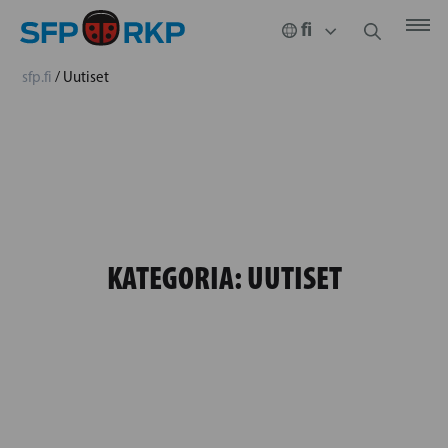
sfp.fi
/
Uutiset
KATEGORIA:
UUTISET