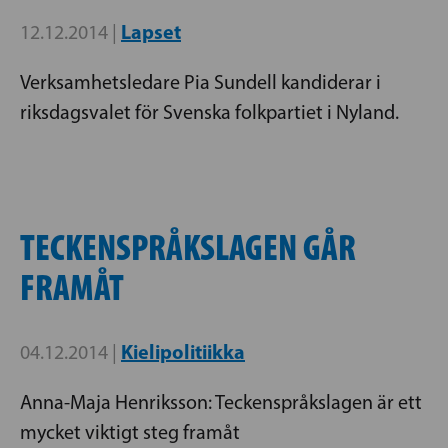
Lapset
12.12.2014 |
Verksamhetsledare Pia Sundell kandiderar i
riksdagsvalet för Svenska folkpartiet i Nyland.
TECKENSPRÅKSLAGEN GÅR
FRAMÅT
Kielipolitiikka
04.12.2014 |
Anna-Maja Henriksson: Teckenspråkslagen är ett
mycket viktigt steg framåt