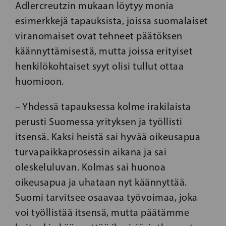
Adlercreutzin mukaan löytyy monia
esimerkkejä tapauksista, joissa suomalaiset
viranomaiset ovat tehneet päätöksen
käännyttämisestä, mutta joissa erityiset
henkilökohtaiset syyt olisi tullut ottaa
huomioon.
– Yhdessä tapauksessa kolme irakilaista
perusti Suomessa yrityksen ja työllisti
itsensä. Kaksi heistä sai hyvää oikeusapua
turvapaikkaprosessin aikana ja sai
oleskeluluvan. Kolmas sai huonoa
oikeusapua ja uhataan nyt käännyttää.
Suomi tarvitsee osaavaa työvoimaa, joka
voi työllistää itsensä, mutta päätämme