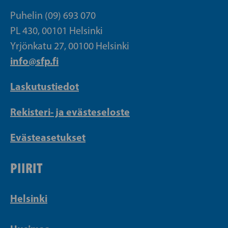
Puhelin (09) 693 070
PL 430, 00101 Helsinki
Yrjönkatu 27, 00100 Helsinki
info@sfp.fi
Laskutustiedot
Rekisteri- ja evästeseloste
Evästeasetukset
PIIRIT
Helsinki