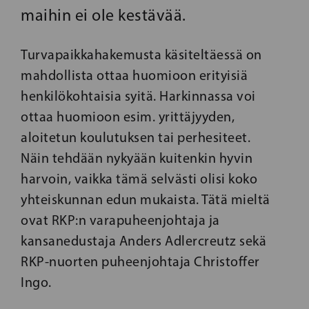
maihin ei ole kestävää.
Turvapaikkahakemusta käsiteltäessä on
mahdollista ottaa huomioon erityisiä
henkilökohtaisia syitä. Harkinnassa voi
ottaa huomioon esim. yrittäjyyden,
aloitetun koulutuksen tai perhesiteet.
Näin tehdään nykyään kuitenkin hyvin
harvoin, vaikka tämä selvästi olisi koko
yhteiskunnan edun mukaista. Tätä mieltä
ovat RKP:n varapuheenjohtaja ja
kansanedustaja Anders Adlercreutz sekä
RKP-nuorten puheenjohtaja Christoffer
Ingo.