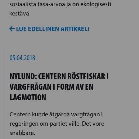
sosiaalista tasa-arvoa ja on ekologisesti
kestävä
LUE EDELLINEN ARTIKKELI
05.04.2018
NYLUND: CENTERN RÖSTFISKAR I
VARGFRÅGAN I FORM AV EN
LAGMOTION
Centern kunde åtgärda vargfrågan i
regeringen om partiet ville. Det vore
snabbare.