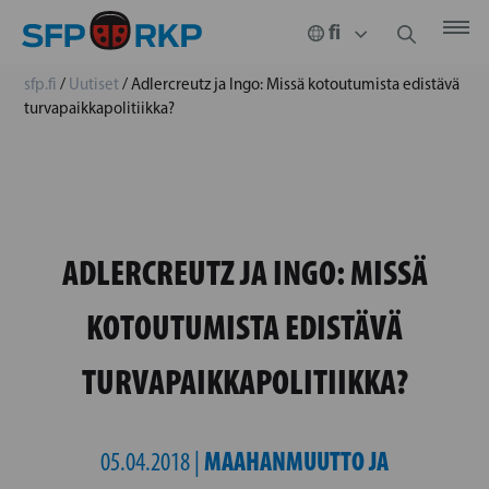
sfp.fi
/
Uutiset
/
Adlercreutz ja Ingo: Missä kotoutumista edistävä
turvapaikkapolitiikka?
ADLERCREUTZ JA INGO: MISSÄ
KOTOUTUMISTA EDISTÄVÄ
TURVAPAIKKAPOLITIIKKA?
MAAHANMUUTTO JA
05.04.2018 |