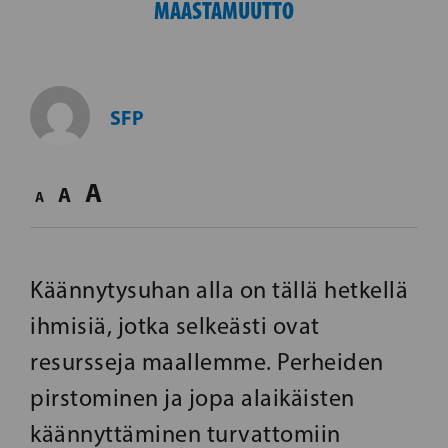
MAASTAMUUTTO
SFP
A
A
A
Käännytysuhan alla on tällä hetkellä
ihmisiä, jotka selkeästi ovat
resursseja maallemme. Perheiden
pirstominen ja jopa alaikäisten
käännyttäminen turvattomiin