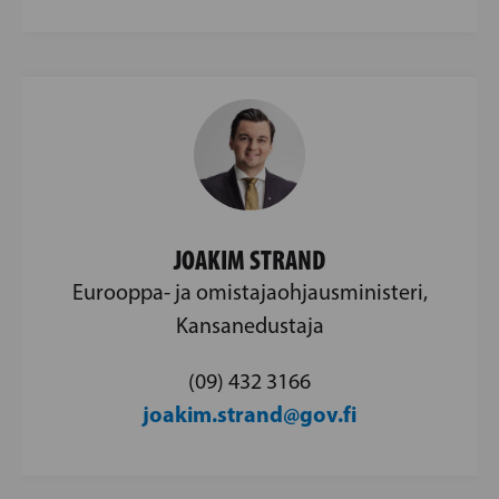
JOAKIM STRAND
Eurooppa- ja omistajaohjausministeri,
Kansanedustaja
(09) 432 3166
joakim.strand@gov.fi