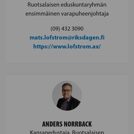
Ruotsalaisen eduskuntaryhmän
ensimmäinen varapuheenjohtaja
(09) 432 3090
mats.lofstrom@riksdagen.fi
https://www.lofstrom.ax/
ANDERS NORRBACK
Kansanedustaja, Ruotsalaisen