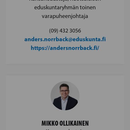
eduskuntaryhmän toinen
varapuheenjohtaja
(09) 432 3056
anders.norrback@eduskunta.fi
https://andersnorrback.fi/
MIKKO OLLIKAINEN