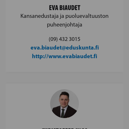
EVA BIAUDET
Kansanedustaja ja puoluevaltuuston
puheenjohtaja
(09) 432 3015
eva.biaudet@eduskunta.fi
http://www.evabiaudet.fi