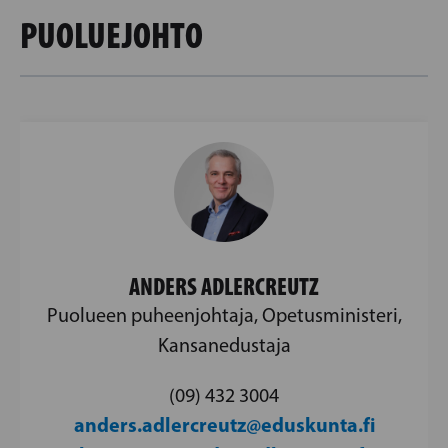
PUOLUEJOHTO
ANDERS ADLERCREUTZ
Puolueen puheenjohtaja, Opetusministeri,
Kansanedustaja
(09) 432 3004
anders.adlercreutz@eduskunta.fi