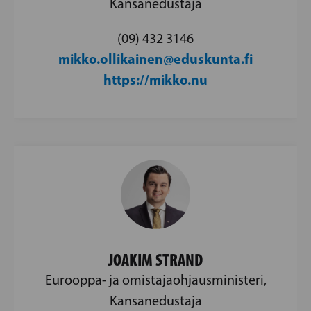
Kansanedustaja
(09) 432 3146
mikko.ollikainen@eduskunta.fi
https://mikko.nu
JOAKIM STRAND
Eurooppa- ja omistajaohjausministeri,
Kansanedustaja