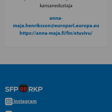
kansanedustaja
anna-
maja.henriksson@europarl.europa.eu
https://anna-maja.fi/fin/etusivu/
Instagram