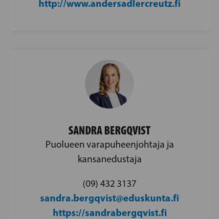
http://www.andersadlercreutz.fi
SANDRA BERGQVIST
Puolueen varapuheenjohtaja ja
kansanedustaja
(09) 432 3137
sandra.bergqvist@eduskunta.fi
https://sandrabergqvist.fi