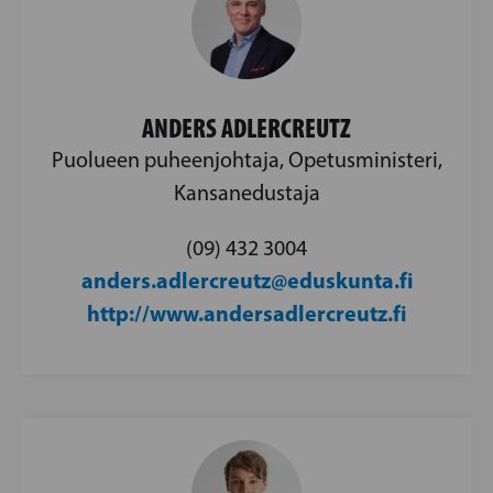
ANDERS ADLERCREUTZ
Puolueen puheenjohtaja, Opetusministeri,
Kansanedustaja
(09) 432 3004
anders.adlercreutz@eduskunta.fi
http://www.andersadlercreutz.fi