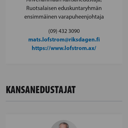
Ruotsalaisen eduskuntaryhmän
ensimmäinen varapuheenjohtaja
(09) 432 3090
mats.lofstrom@riksdagen.fi
https://www.lofstrom.ax/
KANSANEDUSTAJAT