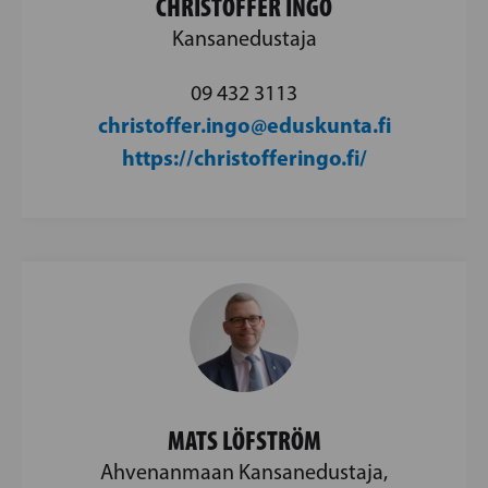
CHRISTOFFER INGO
Kansanedustaja
09 432 3113
christoffer.ingo@eduskunta.fi
https://christofferingo.fi/
MATS LÖFSTRÖM
Ahvenanmaan Kansanedustaja,