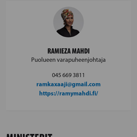
RAMIEZA MAHDI
Puolueen varapuheenjohtaja
045 669 3811
ramkaxaaji@gmail.com
https://ramymahdi.fi/