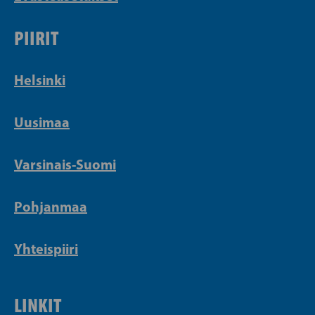
PIIRIT
Helsinki
Uusimaa
Varsinais-Suomi
Pohjanmaa
Yhteispiiri
LINKIT