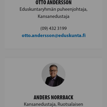
OTTO ANDERSSON
Eduskuntaryhmän puheenjohtaja,
Kansanedustaja
(09) 432 3199
otto.andersson@eduskunta.fi
ANDERS NORRBACK
Kansanedustaja, Ruotsalaisen