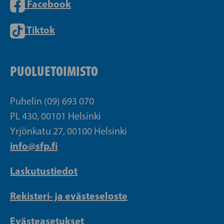
Facebook
Tiktok
PUOLUETOIMISTO
Puhelin (09) 693 070
PL 430, 00101 Helsinki
Yrjönkatu 27, 00100 Helsinki
info@sfp.fi
Laskutustiedot
Rekisteri- ja evästeseloste
Evästeasetukset