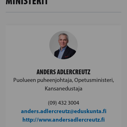
MINISTERIT
ANDERS ADLERCREUTZ
Puolueen puheenjohtaja, Opetusministeri,
Kansanedustaja
(09) 432 3004
anders.adlercreutz@eduskunta.fi
http://www.andersadlercreutz.fi