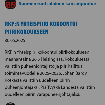
Suomen ruotsalainen kansanpuolue
RKP:N YHTEISPIIRI KOKOONTUI
PIIRIKOKOUKSEEN
30.05.2025
RKP:n Yhteispiiri kokoontui piirikokoukseen
maanantaina 26.5 Helsingissä. Kokouksessa
valittiin puheenjohtajisto ja piirihallitus
toimintavuodelle 2025–2026. Johan Bardy
Kotkasta valittiin uudelleen piirin
puheenjohtajaksi. Pia Tyyskä Lahdesta valittiin
uudelleen piirin varapuheenjohtajaksi.