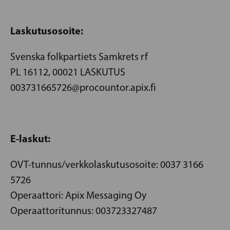
Laskutusosoite:
Svenska folkpartiets Samkrets rf
PL 16112, 00021 LASKUTUS
003731665726@procountor.apix.fi
E-laskut:
OVT-tunnus/verkkolaskutusosoite: 0037 3166
5726
Operaattori: Apix Messaging Oy
Operaattoritunnus: 003723327487