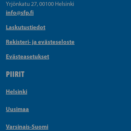
Yrjönkatu 27, 00100 Helsinki
info@sfp.fi
Laskutustiedot
Rekisteri- ja evästeseloste
Evästeasetukset
PIIRIT
Helsinki
Uusimaa
Varsinais-Suomi