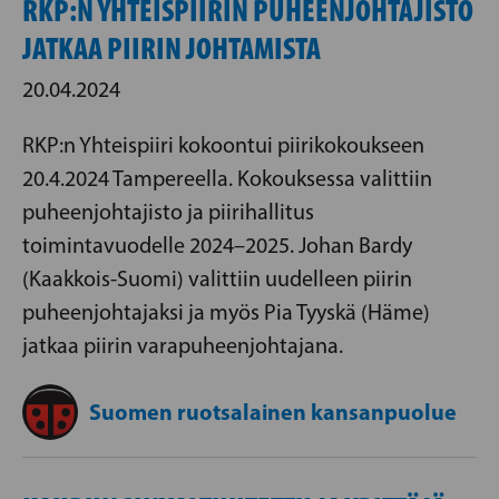
RKP:N YHTEISPIIRIN PUHEENJOHTAJISTO
JATKAA PIIRIN JOHTAMISTA
20.04.2024
RKP:n Yhteispiiri kokoontui piirikokoukseen
20.4.2024 Tampereella. Kokouksessa valittiin
puheenjohtajisto ja piirihallitus
toimintavuodelle 2024–2025. Johan Bardy
(Kaakkois-Suomi) valittiin uudelleen piirin
puheenjohtajaksi ja myös Pia Tyyskä (Häme)
jatkaa piirin varapuheenjohtajana.
Suomen ruotsalainen kansanpuolue