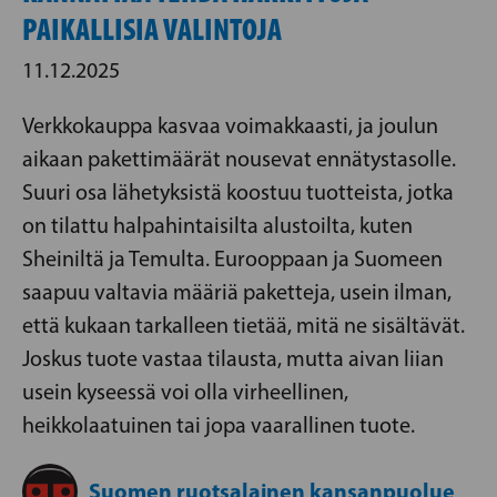
PAIKALLISIA VALINTOJA
11.12.2025
Verkkokauppa kasvaa voimakkaasti, ja joulun
aikaan pakettimäärät nousevat ennätystasolle.
Suuri osa lähetyksistä koostuu tuotteista, jotka
on tilattu halpahintaisilta alustoilta, kuten
Sheiniltä ja Temulta. Eurooppaan ja Suomeen
saapuu valtavia määriä paketteja, usein ilman,
että kukaan tarkalleen tietää, mitä ne sisältävät.
Joskus tuote vastaa tilausta, mutta aivan liian
usein kyseessä voi olla virheellinen,
heikkolaatuinen tai jopa vaarallinen tuote.
Suomen ruotsalainen kansanpuolue