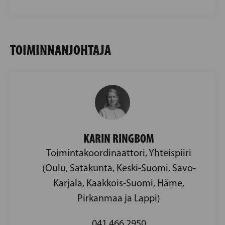
TOIMINNANJOHTAJA
KARIN RINGBOM
Toimintakoordinaattori, Yhteispiiri
(Oulu, Satakunta, Keski-Suomi, Savo-
Karjala, Kaakkois-Suomi, Häme,
Pirkanmaa ja Lappi)
041 466 2950