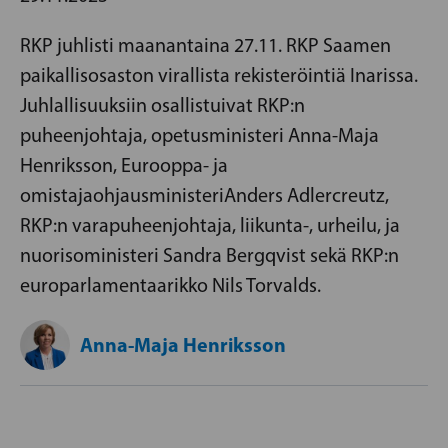
RKP juhlisti maanantaina 27.11. RKP Saamen
paikallisosaston virallista rekisteröintiä Inarissa.
Juhlallisuuksiin osallistuivat RKP:n
puheenjohtaja, opetusministeri Anna-Maja
Henriksson, Eurooppa- ja
omistajaohjausministeriAnders Adlercreutz,
RKP:n varapuheenjohtaja, liikunta-, urheilu, ja
nuorisoministeri Sandra Bergqvist sekä RKP:n
europarlamentaarikko Nils Torvalds.
Anna-Maja Henriksson