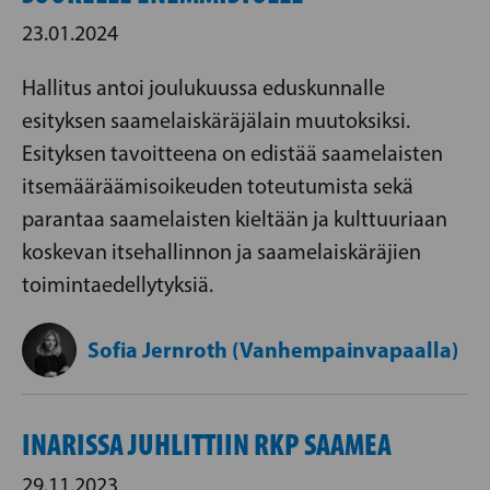
23.01.2024
Hallitus antoi joulukuussa eduskunnalle
esityksen saamelaiskäräjälain muutoksiksi.
Esityksen tavoitteena on edistää saamelaisten
itsemääräämisoikeuden toteutumista sekä
parantaa saamelaisten kieltään ja kulttuuriaan
koskevan itsehallinnon ja saamelaiskäräjien
toimintaedellytyksiä.
Sofia Jernroth (Vanhempainvapaalla)
INARISSA JUHLITTIIN RKP SAAMEA
29.11.2023