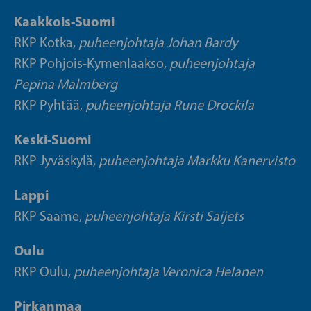
Kaakkois-Suomi
RKP Kotka,
puheenjohtaja Johan Bardy
RKP Pohjois-Kymenlaakso,
puheenjohtaja
Pepina Malmberg
RKP Pyhtää,
puheenjohtaja Rune Drockila
Keski-Suomi
RKP Jyväskylä,
puheenjohtaja Markku Kanervisto
Lappi
RKP Saame,
puheenjohtaja Kirsti Saijets
Oulu
RKP Oulu,
puheenjohtaja Veronica Helanen
Pirkanmaa