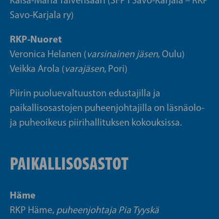
Savo-Karjala ry)
RKP-Nuoret
Veronica Helanen (
varsinainen jäsen
, Oulu)
Veikka Arola (
varajäsen
, Pori)
Piirin puoluevaltuuston edustajilla ja
paikallisosastojen puheenjohtajilla on läsnäolo-
ja puheoikeus piirihallituksen kokouksissa.
PAIKALLISOSASTOT
Häme
RKP Häme,
puheenjohtaja Pia Tyyskä