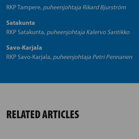
RKP Tampere,
puheenjohtaja Rikard Bjurström
Satakunta
RKP Satakunta,
puheenjohtaja Kalervo Santikko
Savo-Karjala
RKP Savo-Karjala,
puheenjohtaja Petri Pennanen
RELATED ARTICLES