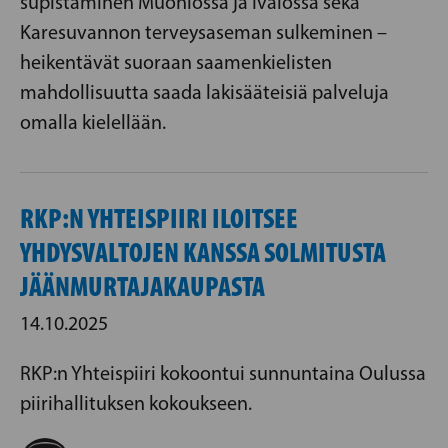
supistaminen Muoniossa ja Ivalossa sekä
Karesuvannon terveysaseman sulkeminen –
heikentävät suoraan saamenkielisten
mahdollisuutta saada lakisääteisiä palveluja
omalla kielellään.
RKP:N YHTEISPIIRI ILOITSEE
YHDYSVALTOJEN KANSSA SOLMITUSTA
JÄÄNMURTAJAKAUPASTA
14.10.2025
RKP:n Yhteispiiri kokoontui sunnuntaina Oulussa
piirihallituksen kokoukseen.