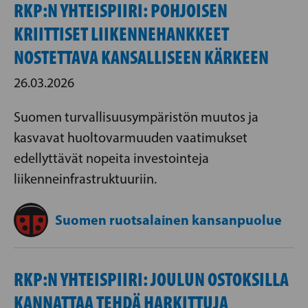
RKP:N YHTEISPIIRI: POHJOISEN
KRIITTISET LIIKENNEHANKKEET
NOSTETTAVA KANSALLISEEN KÄRKEEN
26.03.2026
Suomen turvallisuusympäristön muutos ja
kasvavat huoltovarmuuden vaatimukset
edellyttävät nopeita investointeja
liikenneinfrastruktuuriin.
Suomen ruotsalainen kansanpuolue
RKP:N YHTEISPIIRI: JOULUN OSTOKSILLA
KANNATTAA TEHDÄ HARKITTUJA