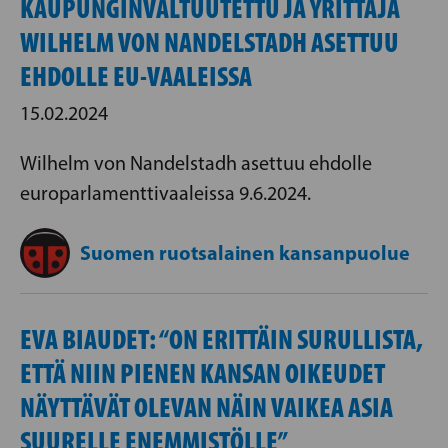
KAUPUNGINVALTUUTETTU JA YRITTÄJÄ
WILHELM VON NANDELSTADH ASETTUU
EHDOLLE EU-VAALEISSA
15.02.2024
Wilhelm von Nandelstadh asettuu ehdolle
europarlamenttivaaleissa 9.6.2024.
Suomen ruotsalainen kansanpuolue
EVA BIAUDET: “ON ERITTÄIN SURULLISTA,
ETTÄ NIIN PIENEN KANSAN OIKEUDET
NÄYTTÄVÄT OLEVAN NÄIN VAIKEA ASIA
SUURELLE ENEMMISTÖLLE”