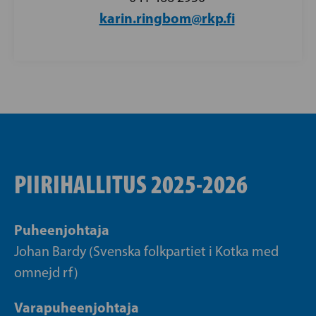
karin.ringbom@rkp.fi
PIIRIHALLITUS 2025-2026
Puheenjohtaja
Johan Bardy (Svenska folkpartiet i Kotka med
omnejd rf)
Varapuheenjohtaja