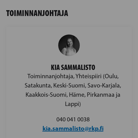
TOIMINNANJOHTAJA
KIA SAMMALISTO
Toiminnanjohtaja, Yhteispiiri (Oulu,
Satakunta, Keski-Suomi, Savo-Karjala,
Kaakkois-Suomi, Häme, Pirkanmaa ja
Lappi)
040 041 0038
kia.sammalisto@rkp.fi