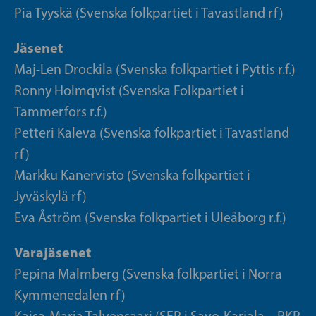
Pia Tyyskä (Svenska folkpartiet i Tavastland rf)
Jäsenet
Maj-Len Drockila (Svenska folkpartiet i Pyttis r.f.)
Ronny Holmqvist (Svenska Folkpartiet i
Tammerfors r.f.)
Petteri Kaleva (Svenska folkpartiet i Tavastland
rf)
Markku Kanervisto (Svenska folkpartiet i
Jyväskylä rf)
Eva Åström (Svenska folkpartiet i Uleåborg r.f.)
Varajäsenet
Pepina Malmberg (Svenska folkpartiet i Norra
Kymmenedalen rf)
Kaisa-Maria Talvensaari (SFP i Savo-Karjala – RKP