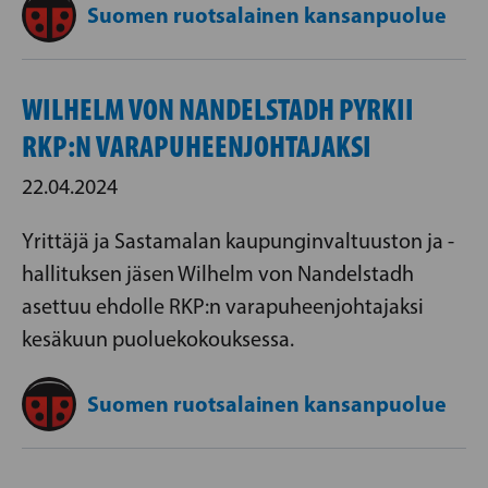
Suomen ruotsalainen kansanpuolue
WILHELM VON NANDELSTADH PYRKII
RKP:N VARAPUHEENJOHTAJAKSI
22.04.2024
Yrittäjä ja Sastamalan kaupunginvaltuuston ja -
hallituksen jäsen Wilhelm von Nandelstadh
asettuu ehdolle RKP:n varapuheenjohtajaksi
kesäkuun puoluekokouksessa.
Suomen ruotsalainen kansanpuolue