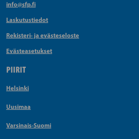
info@sfp.fi
Laskutustiedot
Rekisteri- ja evästeseloste
Evästeasetukset
PIIRIT
Helsinki
Uusimaa
Varsinais-Suomi