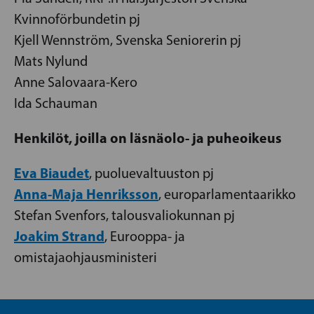
Kvinnoförbundetin pj
Kjell Wennström, Svenska Seniorerin pj
Mats Nylund
Anne Salovaara-Kero
Ida Schauman
Henkilöt, joilla on läsnäolo- ja puheoikeus
Eva Biaudet
, puoluevaltuuston pj
Anna-Maja Henriksson
, europarlamentaarikko
Stefan Svenfors, talousvaliokunnan pj
Joakim Strand
, Eurooppa- ja
omistajaohjausministeri