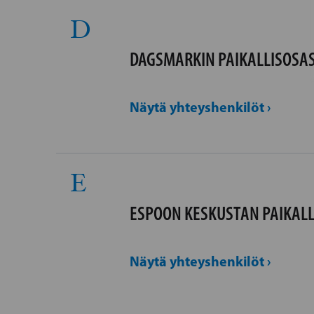
D
DAGSMARKIN PAIKALLISOSA
Näytä yhteyshenkilöt ›
E
ESPOON KESKUSTAN PAIKAL
Näytä yhteyshenkilöt ›