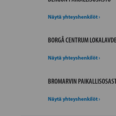
Näytä yhteyshenkilöt ›
BORGÅ CENTRUM LOKALAVD
Näytä yhteyshenkilöt ›
BROMARVIN PAIKALLISOSAS
Näytä yhteyshenkilöt ›