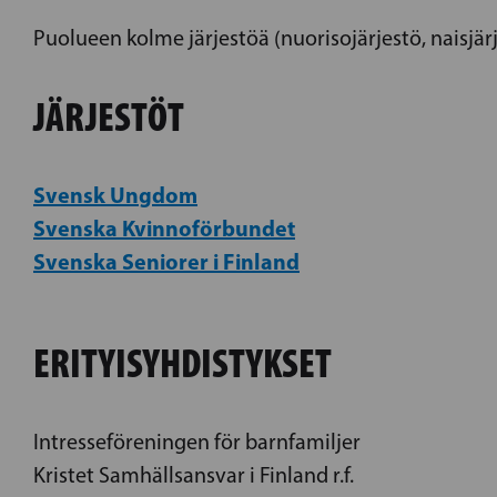
Puolueen kolme järjestöä (nuorisojärjestö, naisjärj
JÄRJESTÖT
Svensk Ungdom
Svenska Kvinnoförbundet
Svenska Seniorer i Finland
ERITYISYHDISTYKSET
Intresseföreningen för barnfamiljer
Kristet Samhällsansvar i Finland r.f.