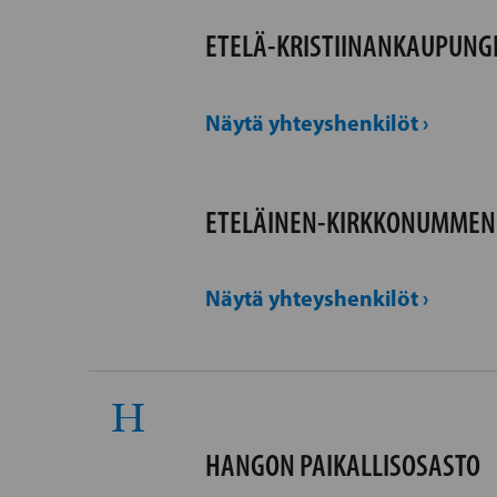
ETELÄ-KRISTIINANKAUPUNGI
Näytä yhteyshenkilöt ›
ETELÄINEN-KIRKKONUMMEN 
Näytä yhteyshenkilöt ›
H
HANGON PAIKALLISOSASTO