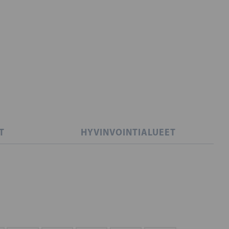
T
HYVINVOINTIALUEET