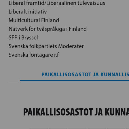
Liberal framtid/Liberaalinen tulevaisuus
Liberalt initiativ
Multicultural Finland
Nätverk för tvåspråkiga i Finland
SFP i Bryssel
Svenska folkpartiets Moderater
Svenska löntagare r.f
PAIKALLISOSASTOT JA KUNNALLI
PAIKALLISOSASTOT JA KUNN