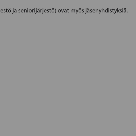
estö ja seniorijärjestö) ovat myös jäsenyhdistyksiä.