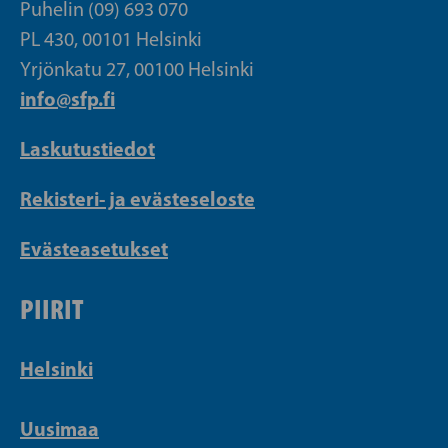
Puhelin (09) 693 070
PL 430, 00101 Helsinki
Yrjönkatu 27, 00100 Helsinki
info@sfp.fi
Laskutustiedot
Rekisteri- ja evästeseloste
Evästeasetukset
PIIRIT
Helsinki
Uusimaa