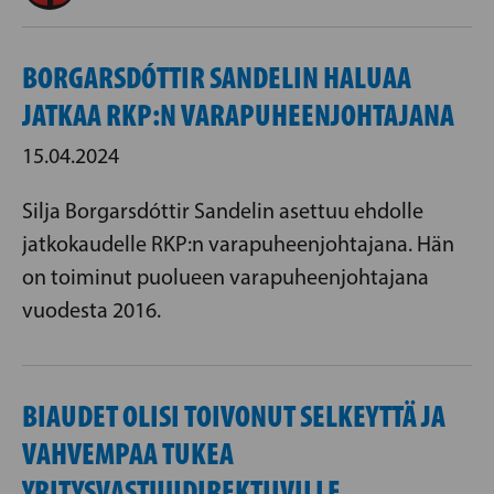
BORGARSDÓTTIR SANDELIN HALUAA
JATKAA RKP:N VARAPUHEENJOHTAJANA
15.04.2024
Silja Borgarsdóttir Sandelin asettuu ehdolle
jatkokaudelle RKP:n varapuheenjohtajana. Hän
on toiminut puolueen varapuheenjohtajana
vuodesta 2016.
BIAUDET OLISI TOIVONUT SELKEYTTÄ JA
VAHVEMPAA TUKEA
YRITYSVASTUUDIREKTIIVILLE