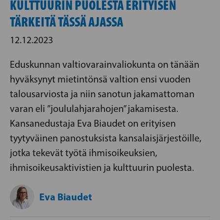
KULTTUURIN PUOLESTA ERITYISEN
TÄRKEITÄ TÄSSÄ AJASSA
12.12.2023
Eduskunnan valtiovarainvaliokunta on tänään
hyväksynyt mietintönsä valtion ensi vuoden
talousarviosta ja niin sanotun jakamattoman
varan eli ”joululahjarahojen” jakamisesta.
Kansanedustaja Eva Biaudet on erityisen
tyytyväinen panostuksista kansalaisjärjestöille,
jotka tekevät työtä ihmisoikeuksien,
ihmisoikeusaktivistien ja kulttuurin puolesta.
Eva Biaudet