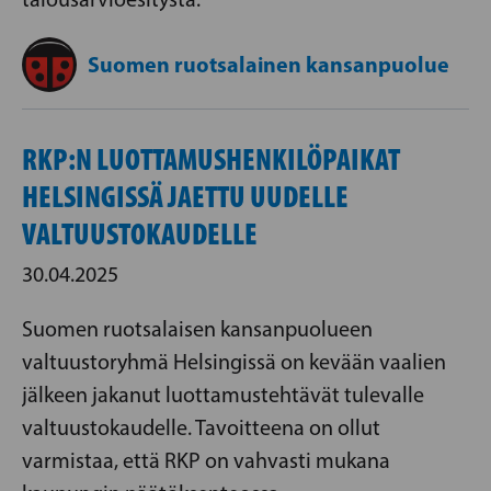
Suomen ruotsalainen kansanpuolue
RKP:N LUOTTAMUSHENKILÖPAIKAT
HELSINGISSÄ JAETTU UUDELLE
VALTUUSTOKAUDELLE
30.04.2025
Suomen ruotsalaisen kansanpuolueen
valtuustoryhmä Helsingissä on kevään vaalien
jälkeen jakanut luottamustehtävät tulevalle
valtuustokaudelle. Tavoitteena on ollut
varmistaa, että RKP on vahvasti mukana