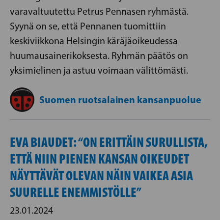
varavaltuutettu Petrus Pennasen ryhmästä.
Syynä on se, että Pennanen tuomittiin
keskiviikkona Helsingin käräjäoikeudessa
huumausainerikoksesta. Ryhmän päätös on
yksimielinen ja astuu voimaan välittömästi.
Suomen ruotsalainen kansanpuolue
EVA BIAUDET: “ON ERITTÄIN SURULLISTA,
ETTÄ NIIN PIENEN KANSAN OIKEUDET
NÄYTTÄVÄT OLEVAN NÄIN VAIKEA ASIA
SUURELLE ENEMMISTÖLLE”
23.01.2024