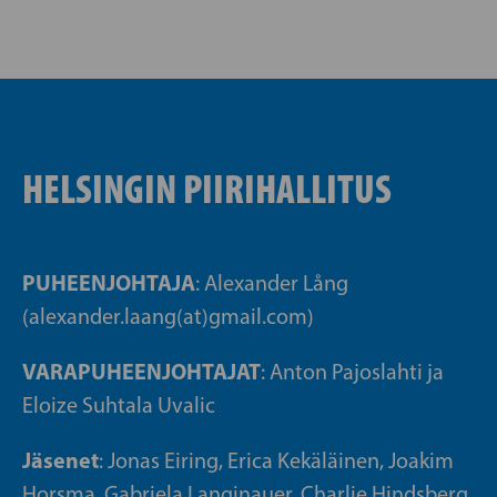
HELSINGIN PIIRIHALLITUS
PUHEENJOHTAJA
: Alexander Lång
(alexander.laang(at)gmail.com)
VARAPUHEENJOHTAJAT
: Anton Pajoslahti ja
Eloize Suhtala Uvalic
Jäsenet
: Jonas Eiring, Erica Kekäläinen, Joakim
Horsma, Gabriela Langinauer, Charlie Hindsberg,