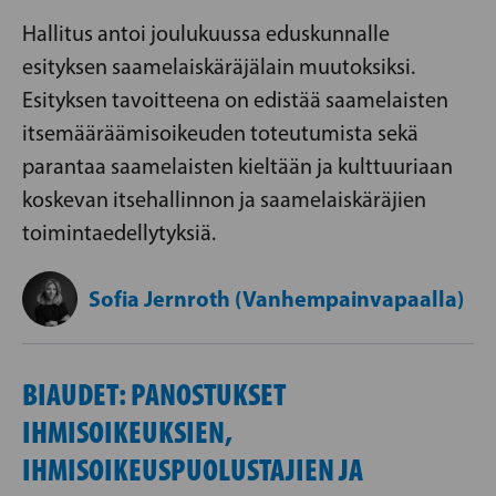
Hallitus antoi joulukuussa eduskunnalle
esityksen saamelaiskäräjälain muutoksiksi.
Esityksen tavoitteena on edistää saamelaisten
itsemääräämisoikeuden toteutumista sekä
parantaa saamelaisten kieltään ja kulttuuriaan
koskevan itsehallinnon ja saamelaiskäräjien
toimintaedellytyksiä.
Sofia Jernroth (Vanhempainvapaalla)
BIAUDET: PANOSTUKSET
IHMISOIKEUKSIEN,
IHMISOIKEUSPUOLUSTAJIEN JA