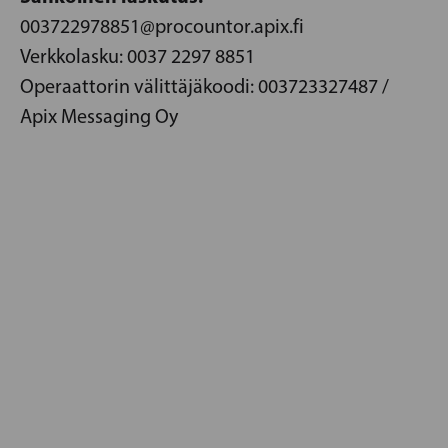
003722978851@procountor.apix.fi
Verkkolasku: 0037 2297 8851
Operaattorin välittäjäkoodi: 003723327487 /
Apix Messaging Oy