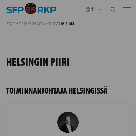
sfp.fi
/
Yhteystiedot
/
Piirit
/
Helsinki
HELSINGIN PIIRI
TOIMINNANJOHTAJA HELSINGISSÄ