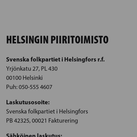
HELSINGIN PIIRITOIMISTO
Svenska folkpartiet i Helsingfors r.f.
Yrjönkatu 27, PL 430
00100 Helsinki
Puh: 050-555 4607
Laskutusosoite:
Svenska folkpartiet i Helsingfors
PB 42325, 00021 Fakturering
Sähköinen laskutus: