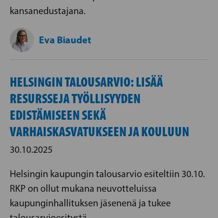
kansanedustajana.
Eva Biaudet
HELSINGIN TALOUSARVIO: LISÄÄ
RESURSSEJA TYÖLLISYYDEN
EDISTÄMISEEN SEKÄ
VARHAISKASVATUKSEEN JA KOULUUN
30.10.2025
Helsingin kaupungin talousarvio esiteltiin 30.10.
RKP on ollut mukana neuvotteluissa
kaupunginhallituksen jäsenenä ja tukee
talousarvioesitystä.