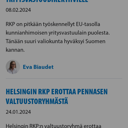
08.02.2024
RKP on pitkään työskennellyt EU-tasolla
kunnianhimoisen yritysvastuulain puolesta.
Tänään suuri valiokunta hyväksyi Suomen
kannan.
Eva Biaudet
HELSINGIN RKP EROTTAA PENNASEN
VALTUUSTORYHMÄSTÄ
24.01.2024
Helsingin RKP:n valtuustoryhmä erottaa