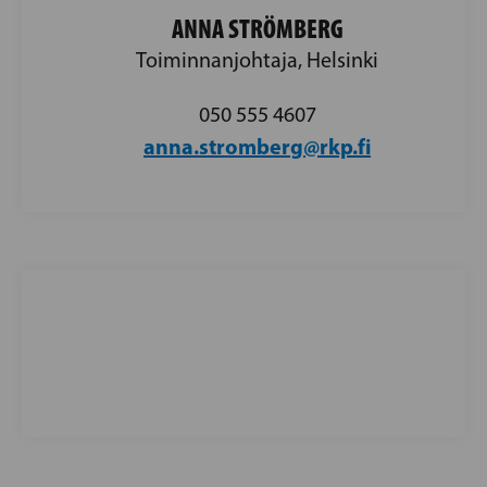
ANNA STRÖMBERG
Toiminnanjohtaja, Helsinki
050 555 4607
anna.stromberg@rkp.fi