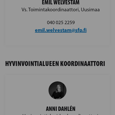
EMIL WELVESTAM
Vs. Toimintakoordinaattori, Uusimaa
040 025 2259
emil.welvestam@sfp.fi
HYVINVOINTIALUEEN KOORDINAATTORI
ANNI DAHLÉN