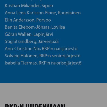
Kristian Mikander, Sipoo
Anna Lena Karlsson-Finne, Kauniainen
Elin Andersson, Porvoo
Benita Ekebom-Jönsas, Loviisa
Göran Wallén, Lapinjärvi
Stig Strandberg, Järvenpää
Ann-Christine Nix, RKP:n naisjärjestö
Solveig Halonen, RKP:n seniorijärjestö
Isabella Tiermas, RKP:n nuorisojärjestö
RKP:N UUDENMAAN