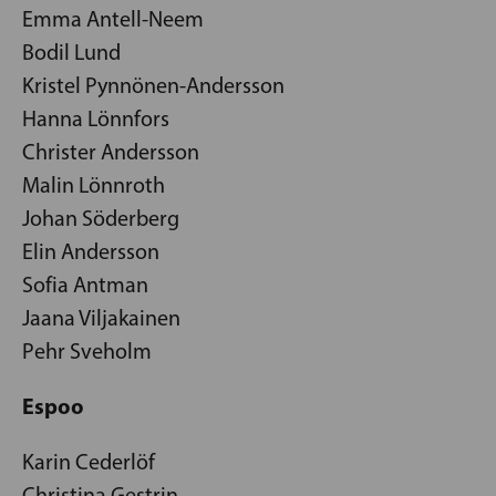
Emma Antell-Neem
Bodil Lund
Kristel Pynnönen-Andersson
Hanna Lönnfors
Christer Andersson
Malin Lönnroth
Johan Söderberg
Elin Andersson
Sofia Antman
Jaana Viljakainen
Pehr Sveholm
Espoo
Karin Cederlöf
Christina Gestrin