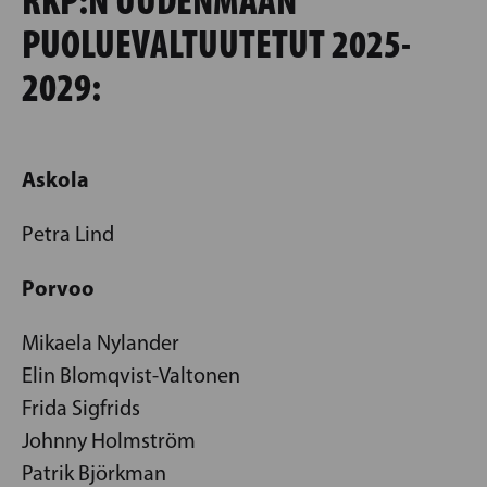
PUOLUEVALTUUTETUT 2025-
2029:
Askola
Petra Lind
Porvoo
Mikaela Nylander
Elin Blomqvist-Valtonen
Frida Sigfrids
Johnny Holmström
Patrik Björkman