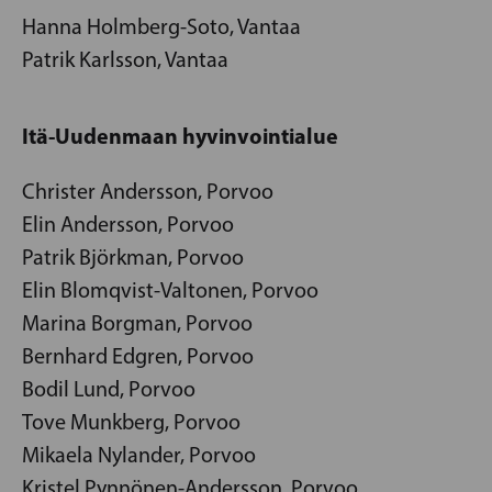
Hanna Holmberg-Soto, Vantaa
Patrik Karlsson, Vantaa
Itä-Uudenmaan hyvinvointialue
Christer Andersson, Porvoo
Elin Andersson, Porvoo
Patrik Björkman, Porvoo
Elin Blomqvist-Valtonen, Porvoo
Marina Borgman, Porvoo
Bernhard Edgren, Porvoo
Bodil Lund, Porvoo
Tove Munkberg, Porvoo
Mikaela Nylander, Porvoo
Kristel Pynnönen-Andersson, Porvoo