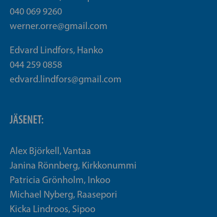
040 069 9260
werner.orre@gmail.com
Edvard Lindfors, Hanko
044 259 0858
edvard.lindfors@gmail.com
JÄSENET:
Alex Björkell, Vantaa
Janina Rönnberg, Kirkkonummi
Patricia Grönholm, Inkoo
Michael Nyberg, Raasepori
Kicka Lindroos, Sipoo