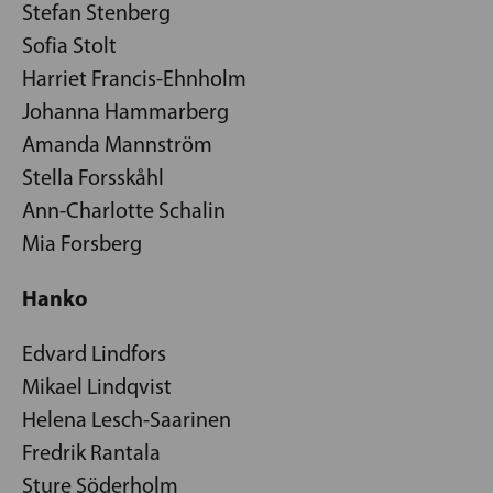
Stefan Stenberg
Sofia Stolt
Harriet Francis-Ehnholm
Johanna Hammarberg
Amanda Mannström
Stella Forsskåhl
Ann-Charlotte Schalin
Mia Forsberg
Hanko
Edvard Lindfors
Mikael Lindqvist
Helena Lesch-Saarinen
Fredrik Rantala
Sture Söderholm