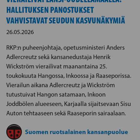
HALLITUKSEN PANOSTUKSET
VAHVISTAVAT SEUDUN KASVUNÄKYMIÄ
26.05.2026
RKP:n puheenjohtaja, opetusministeri Anders
Adlercreutz sekä kansanedustaja Henrik
Wickström vierailivat maanantaina 25.
toukokuuta Hangossa, Inkoossa ja Raaseporissa.
Vierailun aikana Adlercreutz ja Wickström
tutustuivat Hangon satamaan, Inkoon
Joddbölen alueeseen, Karjaalla sijaitsevaan Sisu
Auton tehtaaseen sekä Raaseporin sairaalaan.
Suomen ruotsalainen kansanpuolue