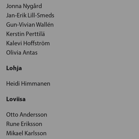
Jonna Nygård
Jan-Erik Lill-Smeds
Gun-Vivian Wallén
Kerstin Perttilä
Kalevi Hoffström
Olivia Antas
Lohja
Heidi Himmanen
Loviisa
Otto Andersson
Rune Eriksson
Mikael Karlsson