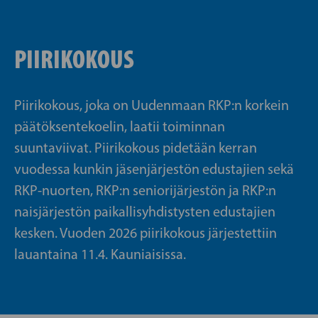
PIIRIKOKOUS
Piirikokous, joka on Uudenmaan RKP:n korkein
päätöksentekoelin, laatii toiminnan
suuntaviivat. Piirikokous pidetään kerran
vuodessa kunkin jäsenjärjestön edustajien sekä
RKP-nuorten, RKP:n seniorijärjestön ja RKP:n
naisjärjestön paikallisyhdistysten edustajien
kesken. Vuoden 2026 piirikokous järjestettiin
lauantaina 11.4. Kauniaisissa.