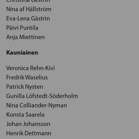
Nina af Hällström
Eva-Lena Gästrin
Päivi Puntila
Anja Miettinen
Kauniainen
Veronica Rehn-Kivi
Fredrik Waselius
Patrick Nysten
Gunilla Löfstedt-Söderholm
Nina Colliander-Nyman
Konsta Saarela
Johan Johansson
Henrik Dettmann