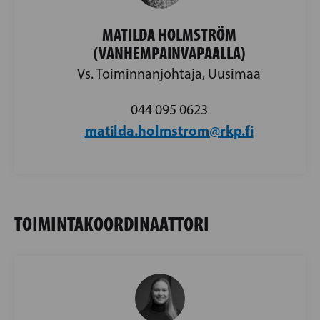
MATILDA HOLMSTRÖM
(VANHEMPAINVAPAALLA)
Vs. Toiminnanjohtaja, Uusimaa
044 095 0623
matilda.holmstrom@rkp.fi
TOIMINTAKOORDINAATTORI