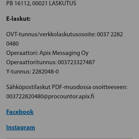
PB 16112, 00021 LASKUTUS
E-laskut:
OVT-tunnus/verkkolaskutusosoite: 0037 2282
0480
Operaattori: Apix Messaging Oy
Operaattoritunnus: 003723327487
Y-tunnus:
2282048-0
Sähköpostilaskut PDF-muodossa osoitteeseen:
003722820480
@procountor.apix.fi
Facebook
Instagram