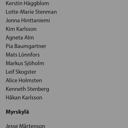
Kerstin Häggblom
Lotte-Marie Stenman
Jonna Hinttaniemi
Kim Karlsson
Agneta Alm
Pia Baumgartner
Mats Lönnfors
Markus Sjöholm
Leif Skogster
Alice Holmsten
Kenneth Stenberg
Håkan Karlsson
Myrskylä
Jesse Mårtenson