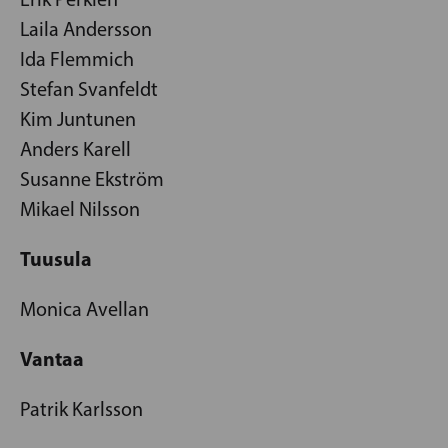
Laila Andersson
Ida Flemmich
Stefan Svanfeldt
Kim Juntunen
Anders Karell
Susanne Ekström
Mikael Nilsson
Tuusula
Monica Avellan
Vantaa
Patrik Karlsson