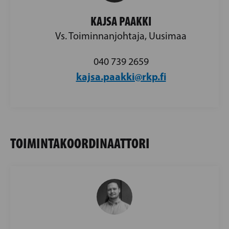
KAJSA PAAKKI
Vs. Toiminnanjohtaja, Uusimaa
040 739 2659
kajsa.paakki@rkp.fi
TOIMINTAKOORDINAATTORI