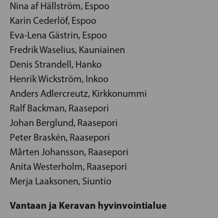
Nina af Hällström, Espoo
Karin Cederlöf, Espoo
Eva-Lena Gästrin, Espoo
Fredrik Waselius, Kauniainen
Denis Strandell, Hanko
Henrik Wickström, Inkoo
Anders Adlercreutz, Kirkkonummi
Ralf Backman, Raasepori
Johan Berglund, Raasepori
Peter Braskén, Raasepori
Mårten Johansson, Raasepori
Anita Westerholm, Raasepori
Merja Laaksonen, Siuntio
Vantaan ja Keravan hyvinvointialue