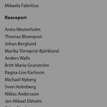
Mikaela Fabritius
Raasepori
Anita Westerholm
Thomas Blomqvist
Johan Berglund
Marika Törnqvist-Björklund
Anders Walls
Britt-Marie Granström
Ragna-Lise Karlsson
Michael Nyberg
Sven Holmberg
Niklas Andersson
Jan-Mikael Ekholm