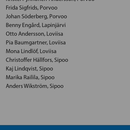
Frida Sigfrids, Porvoo
Johan Söderberg, Porvoo
Benny Engård, Lapinjärvi
Otto Andersson, Loviisa
Pia Baumgartner, Loviisa
Mona Lindlöf, Loviisa
Christoffer Hällfors, Sipoo
Kaj Lindqvist, Sipoo
Marika Railila, Sipoo
Anders Wikström, Sipoo