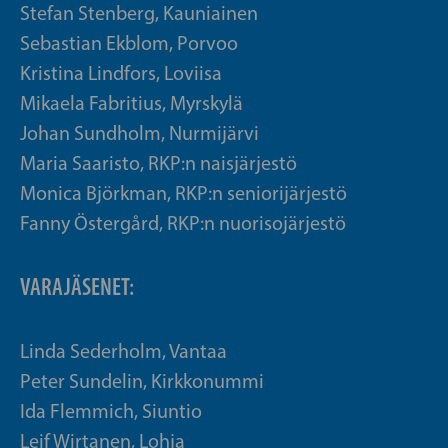
Stefan Stenberg, Kauniainen
Sebastian Ekblom, Porvoo
Kristina Lindfors, Loviisa
Mikaela Fabritius, Myrskylä
Johan Sundholm, Nurmijärvi
Maria Saaristo, RKP:n naisjärjestö
Monica Björkman, RKP:n seniorijärjestö
Fanny Östergård, RKP:n nuorisojärjestö
VARAJÄSENET:
Linda Sederholm, Vantaa
Peter Sundelin, Kirkkonummi
Ida Flemmich, Siuntio
Leif Wirtanen, Lohja