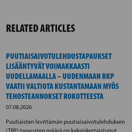
RELATED ARTICLES
PUUTIAISAIVOTULEHDUSTAPAUKSET
LISÄÄNTYVÄT VOIMAKKAASTI
UUDELLAMAALLA – UUDENMAAN RKP
VAATII VALTIOTA KUSTANTAMAAN MYÖS
TEHOSTEANNOKSET ROKOTTEESTA
07.08.2026
Puutiaisten levittämän puutiaisaivotulehduksen
(TBE) tapausten määrä on kaksinkertaistunut