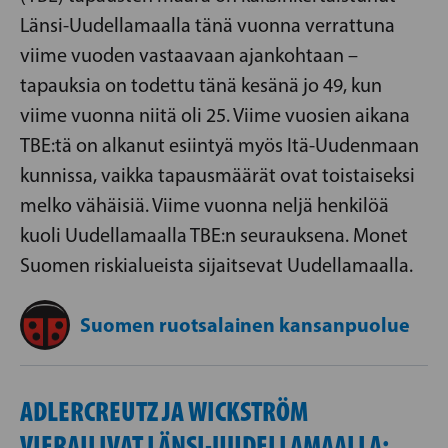
Länsi-Uudellamaalla tänä vuonna verrattuna
viime vuoden vastaavaan ajankohtaan –
tapauksia on todettu tänä kesänä jo 49, kun
viime vuonna niitä oli 25. Viime vuosien aikana
TBE:tä on alkanut esiintyä myös Itä-Uudenmaan
kunnissa, vaikka tapausmäärät ovat toistaiseksi
melko vähäisiä. Viime vuonna neljä henkilöä
kuoli Uudellamaalla TBE:n seurauksena. Monet
Suomen riskialueista sijaitsevat Uudellamaalla.
Suomen ruotsalainen kansanpuolue
ADLERCREUTZ JA WICKSTRÖM
VIERAILIVAT LÄNSI-UUDELLAMAALLA: