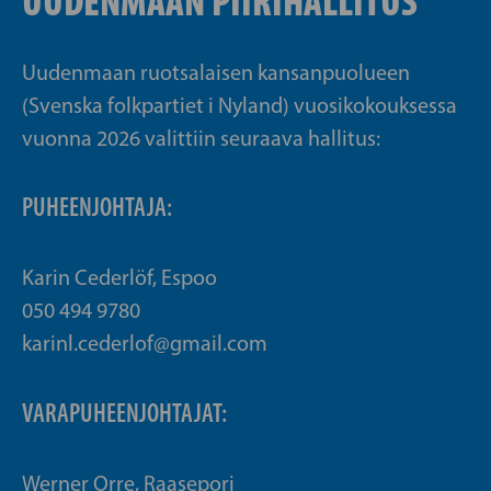
UUDENMAAN PIIRIHALLITUS
Uudenmaan ruotsalaisen kansanpuolueen
(Svenska folkpartiet i Nyland) vuosikokouksessa
vuonna 2026 valittiin seuraava hallitus:
PUHEENJOHTAJA:
Karin Cederlöf, Espoo
050 494 9780
karinl.cederlof@gmail.com
VARAPUHEENJOHTAJAT:
Werner Orre, Raasepori