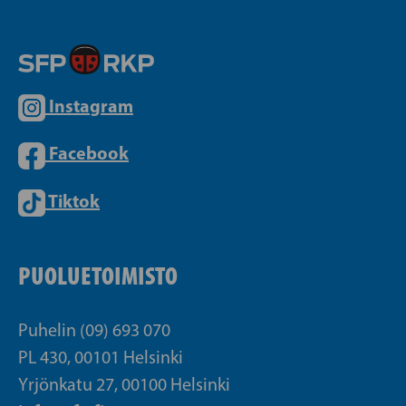
Instagram
Facebook
Tiktok
PUOLUETOIMISTO
Puhelin (09) 693 070
PL 430, 00101 Helsinki
Yrjönkatu 27, 00100 Helsinki