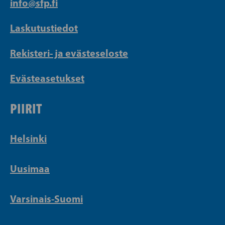
info@sfp.fi
Laskutustiedot
Rekisteri- ja evästeseloste
Evästeasetukset
PIIRIT
Helsinki
Uusimaa
Varsinais-Suomi