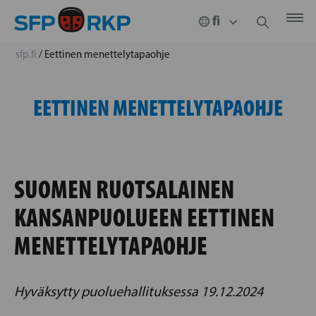
sfp.fi
/
Eettinen menettelytapaohje
EETTINEN MENETTELYTAPAOHJE
SUOMEN RUOTSALAINEN
KANSANPUOLUEEN EETTINEN
MENETTELYTAPAOHJE
Hyväksytty puoluehallituksessa 19.12.2024