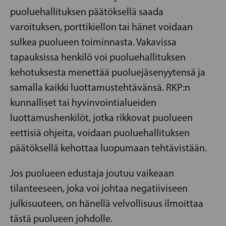
puoluehallituksen päätöksellä saada
varoituksen, porttikiellon tai hänet voidaan
sulkea puolueen toiminnasta. Vakavissa
tapauksissa henkilö voi puoluehallituksen
kehotuksesta menettää puoluejäsenyytensä ja
samalla kaikki luottamustehtävänsä. RKP:n
kunnalliset tai hyvinvointialueiden
luottamushenkilöt, jotka rikkovat puolueen
eettisiä ohjeita, voidaan puoluehallituksen
päätöksellä kehottaa luopumaan tehtävistään.
Jos puolueen edustaja joutuu vaikeaan
tilanteeseen, joka voi johtaa negatiiviseen
julkisuuteen, on hänellä velvollisuus ilmoittaa
tästä puolueen johdolle.