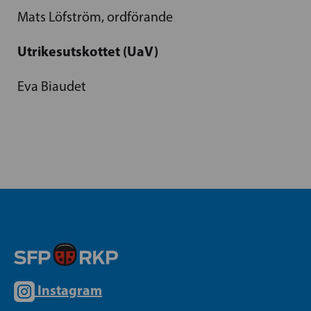
Mats Löfström, ordförande
Utrikesutskottet (UaV)
Eva Biaudet
Instagram