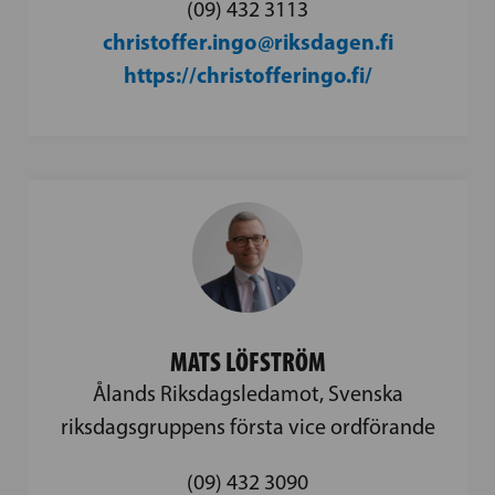
(09) 432 3113
christoffer.ingo@riksdagen.fi
https://christofferingo.fi/
MATS LÖFSTRÖM
Ålands Riksdagsledamot, Svenska
riksdagsgruppens första vice ordförande
(09) 432 3090