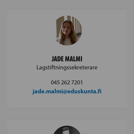
JADE MALMI
Lagstiftningssekreterare
045 262 7201
jade.malmi@eduskunta.fi