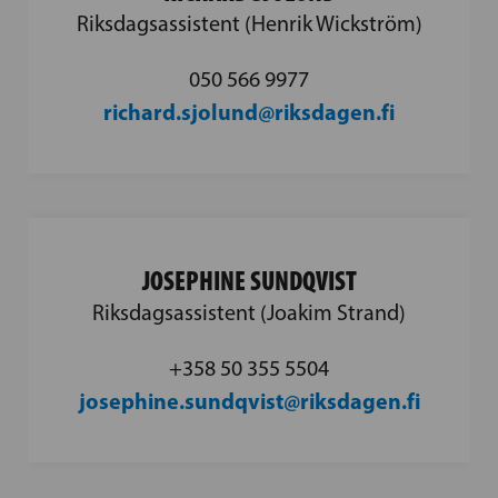
Riksdagsassistent (Henrik Wickström)
050 566 9977
richard.sjolund@riksdagen.fi
JOSEPHINE SUNDQVIST
Riksdagsassistent (Joakim Strand)
+358 50 355 5504
josephine.sundqvist@riksdagen.fi