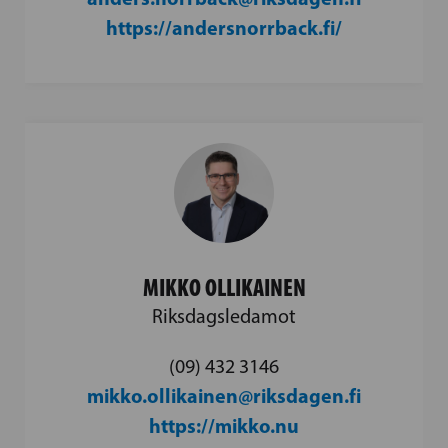
https://andersnorrback.fi/
MIKKO OLLIKAINEN
Riksdagsledamot
(09) 432 3146
mikko.ollikainen@riksdagen.fi
https://mikko.nu