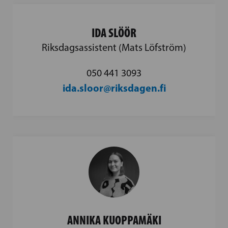
IDA SLÖÖR
Riksdagsassistent (Mats Löfström)
050 441 3093
ida.sloor@riksdagen.fi
ANNIKA KUOPPAMÄKI