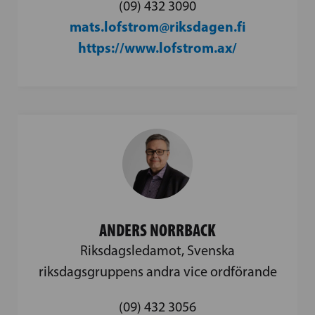
(09) 432 3090
mats.lofstrom@riksdagen.fi
https://www.lofstrom.ax/
ANDERS NORRBACK
Riksdagsledamot, Svenska
riksdagsgruppens andra vice ordförande
(09) 432 3056