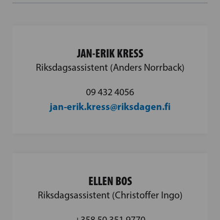
JAN-ERIK KRESS
Riksdagsassistent (Anders Norrback)
09 432 4056
jan-erik.kress@riksdagen.fi
ELLEN BOS
Riksdagsassistent (Christoffer Ingo)
+358 50 351 9770