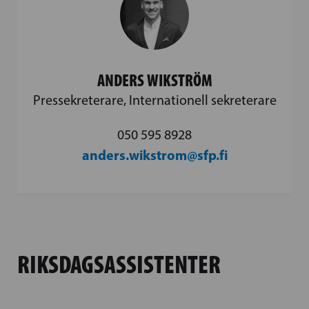
ANDERS WIKSTRÖM
Pressekreterare, Internationell sekreterare
050 595 8928
anders.wikstrom@sfp.fi
RIKSDAGSASSISTENTER