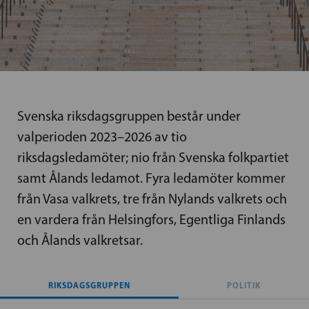
Svenska riksdagsgruppen består under
valperioden 2023–2026 av tio
riksdagsledamöter; nio från Svenska folkpartiet
samt Ålands ledamot. Fyra ledamöter kommer
från Vasa valkrets, tre från Nylands valkrets och
en vardera från Helsingfors, Egentliga Finlands
och Ålands valkretsar.
RIKSDAGSGRUPPEN
POLITIK