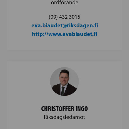
ordförande
(09) 432 3015
eva.biaudet@riksdagen.fi
http://www.evabiaudet.fi
CHRISTOFFER INGO
Riksdagsledamot