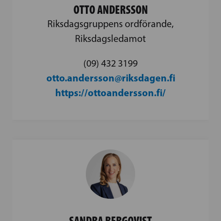
OTTO ANDERSSON
Riksdagsgruppens ordförande,
Riksdagsledamot
(09) 432 3199
otto.andersson@riksdagen.fi
https://ottoandersson.fi/
SANDRA BERGQVIST