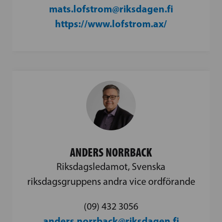
mats.lofstrom@riksdagen.fi
https://www.lofstrom.ax/
ANDERS NORRBACK
Riksdagsledamot, Svenska
riksdagsgruppens andra vice ordförande
(09) 432 3056
anders.norrback@riksdagen.fi