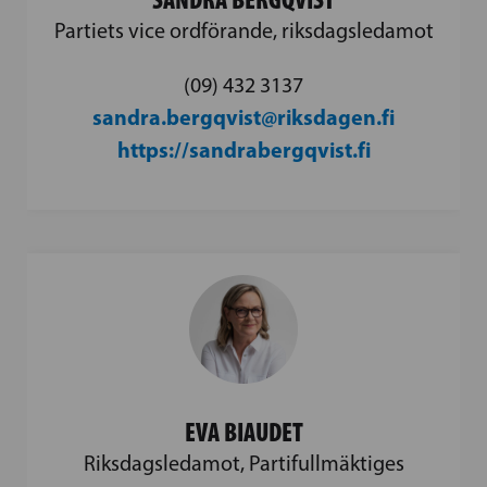
Partiets vice ordförande, riksdagsledamot
(09) 432 3137
sandra.bergqvist@riksdagen.fi
https://sandrabergqvist.fi
EVA BIAUDET
Riksdagsledamot, Partifullmäktiges