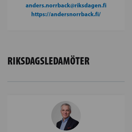
anders.norrback@riksdagen.fi
https://andersnorrback.fi/
RIKSDAGSLEDAMÖTER