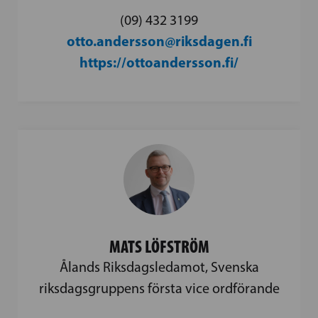
(09) 432 3199
otto.andersson@riksdagen.fi
https://ottoandersson.fi/
MATS LÖFSTRÖM
Ålands Riksdagsledamot, Svenska
riksdagsgruppens första vice ordförande