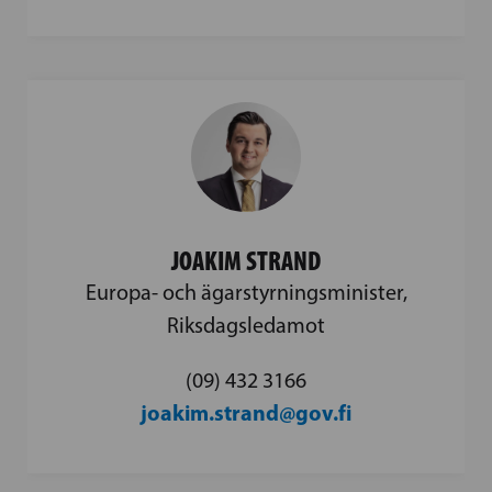
JOAKIM STRAND
Europa- och ägarstyrningsminister,
Riksdagsledamot
(09) 432 3166
joakim.strand@gov.fi