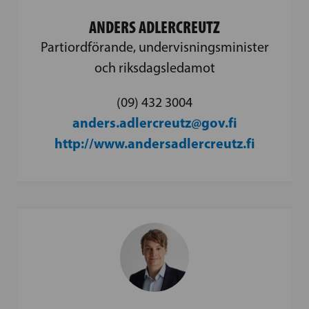
ANDERS ADLERCREUTZ
Partiordförande, undervisningsminister
och riksdagsledamot
(09) 432 3004
anders.adlercreutz@gov.fi
http://www.andersadlercreutz.fi