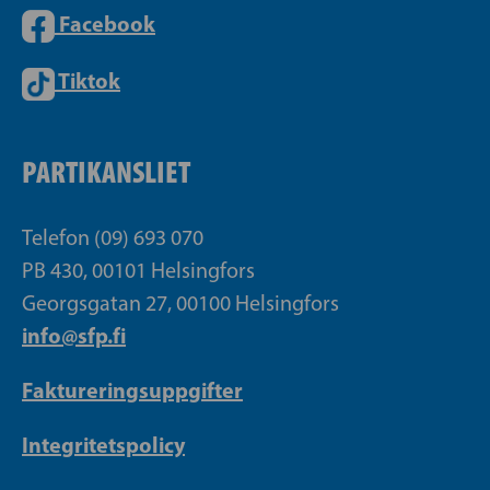
Facebook
Tiktok
PARTIKANSLIET
Telefon (09) 693 070
PB 430, 00101 Helsingfors
Georgsgatan 27, 00100 Helsingfors
info@sfp.fi
Faktureringsuppgifter
Integritetspolicy