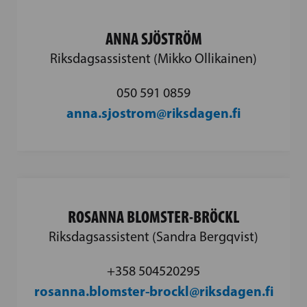
ANNA SJÖSTRÖM
Riksdagsassistent (Mikko Ollikainen)
050 591 0859
anna.sjostrom@riksdagen.fi
ROSANNA BLOMSTER-BRÖCKL
Riksdagsassistent (Sandra Bergqvist)
+358 504520295
rosanna.blomster-brockl@riksdagen.fi