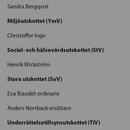
Sandra Bergqvist
Miljöutskottet (YmV)
Christoffer Ingo
Social- och hälsovårdsutskottet (StV)
Henrik Wickström
Stora utskottet (SuV)
Eva Biaudet ordinarie
Anders Norrback ersättare
Underrättelsetillsynsutskottet (TiV)