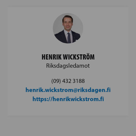
HENRIK WICKSTRÖM
Riksdagsledamot
(09) 432 3188
henrik.wickstrom@riksdagen.fi
https://henrikwickstrom.fi