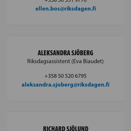
ellen.bos@riksdagen.fi
ALEKSANDRA SJÖBERG
Riksdagsassistent (Eva Biaudet)
+358 50 520 6795
aleksandra.sjoberg@riksdagen.fi
RICHARD SJÖLUND