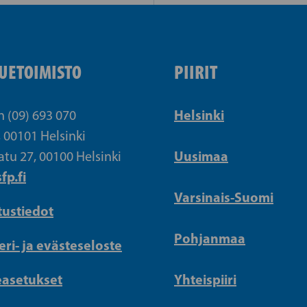
UETOIMISTO
PIIRIT
Helsinki
n (09) 693 070
, 00101 Helsinki
Uusimaa
atu 27, 00100 Helsinki
fp.fi
Varsinais-Suomi
tustiedot
Pohjanmaa
eri- ja evästeseloste
easetukset
Yhteispiiri