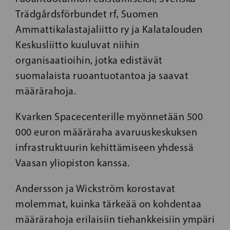
Trädgårdsförbundet rf, Suomen
Ammattikalastajaliitto ry ja Kalatalouden
Keskusliitto kuuluvat niihin
organisaatioihin, jotka edistävät
suomalaista ruoantuotantoa ja saavat
määrärahoja.
Kvarken Spacecenterille myönnetään 500
000 euron määräraha avaruuskeskuksen
infrastruktuurin kehittämiseen yhdessä
Vaasan yliopiston kanssa.
Andersson ja Wickström korostavat
molemmat, kuinka tärkeää on kohdentaa
määrärahoja erilaisiin tiehankkeisiin ympäri