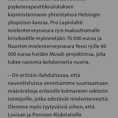
psykoterapeuttikoulutuksen
käynnistämiseen yhteistyössä Helsingin
yliopiston kanssa. Pro Lapinlahti
mielenterveysseura ry:n maksuttomalle
kriisikodille myönnetään 70 000 euroa ja
Nuorten mielenterveysseura Yeesi ry:lle 80
000 euroa heidän Muudi-projektiinsa, joka
tukee rasismia kohdanneita nuoria.
– On erittäin ilahduttavaa, että
neuvotteluissa onnistuimme suuntaamaan
määrärahoja erilaisille kolmannen sektorin
toimijoille, jotka edistävät mielenterveyttä.
Olemme myös tyytyväisiä siihen, että
Lovisan ja Porvoon Klubitaloille