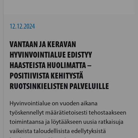
12.12.2024
VANTAAN JA KERAVAN
HYVINVOINTIALUE EDISTYY
HAASTEISTA HUOLIMATTA –
POSITIIVISTA KEHITYSTÄ
RUOTSINKIELISTEN PALVELUILLE
Hyvinvointialue on vuoden aikana
työskennellyt määrätietoisesti tehostaakseen
toimintaansa ja löytääkseen uusia ratkaisuja
vaikeista taloudellisista edellytyksistä