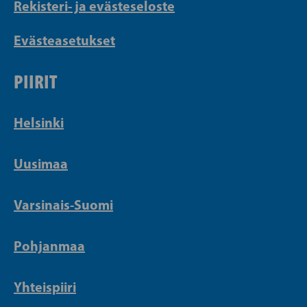
Rekisteri- ja evästeseloste
Evästeasetukset
PIIRIT
Helsinki
Uusimaa
Varsinais-Suomi
Pohjanmaa
Yhteispiiri