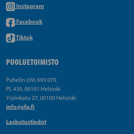
Instagram
Facebook
Tiktok
PUOLUETOIMISTO
Puhelin (09) 693 070
PL 430, 00101 Helsinki
Yrjönkatu 27, 00100 Helsinki
info@sfp.fi
Laskutustiedot