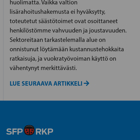
huolimatta. Vaikka valtion
lisärahoitushakemusta ei hyväksytty,
toteutetut säästötoimet ovat osoittaneet
henkilöstömme vahvuuden ja joustavuuden.
Sektoreitaan tarkastelemalla alue on
onnistunut löytämään kustannustehokkaita
ratkaisuja, ja vuokratyövoiman käyttö on
vähentynyt merkittävästi.
LUE SEURAAVA ARTIKKELI