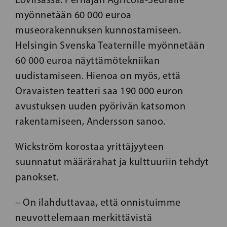
myönnetään 60 000 euroa
museorakennuksen kunnostamiseen.
Helsingin Svenska Teaternille myönnetään
60 000 euroa näyttämötekniikan
uudistamiseen. Hienoa on myös, että
Oravaisten teatteri saa 190 000 euron
avustuksen uuden pyörivän katsomon
rakentamiseen, Andersson sanoo.
Wickström korostaa yrittäjyyteen
suunnatut määrärahat ja kulttuuriin tehdyt
panokset.
– On ilahduttavaa, että onnistuimme
neuvottelemaan merkittävistä