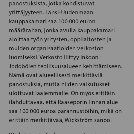
panostuksista, jotka kohdistuvat
yrittäjyyteen. Länsi-Uudenmaan
kauppakamari saa 100 000 euron
määrärahan, jonka avulla kauppakamari
aloittaa työn yritysten, oppilaitosten ja
muiden organisaatioiden verkoston
luomiseksi. Verkosto liittyy Inkoon
Joddbölen teollisuusalueen kehittämiseen.
Nämä ovat alueellisesti merkittäviä
panostuksia, mutta niiden vaikutukset
ulottuvat laajemmalle. On myös erittäin
ilahduttavaa, että Raaseporin linnan alue
saa 100 000 euroa parannustöihin, mikä on
erittäin merkittävää, Wickström sanoo.