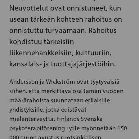
Neuvottelut ovat onnistuneet, kun
usean tärkeän kohteen rahoitus on
onnistuttu turvaamaan. Rahoitus
kohdistuu tärkeisiin
liikennehankkeisiin, kulttuuriin,
kansalais- ja tuottajajärjestöihin.
Andersson ja Wickström ovat tyytyväisiä
siihen, että merkittävä osa tämän vuoden
määrärahoista suunnataan erilaisille
yhdistyksille, jotka edistävät
mielenterveyttä. Finlands Svenska
psykoterapiförening ry:lle myönnetään 150
000 euron avustus ruotsinkielisen