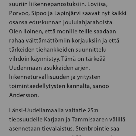
suuriin liikennepanostuksiin. Loviisa,
Porvoo, Sipoo ja Lapinjärvi saavat nyt kaikki
osansa eduskunnan joululahjarahoista.
Olen iloinen, että monille teille saadaan
rahaa välttämättömiin korjauksiin ja että
tärkeiden tiehankkeiden suunnittelu
vihdoin käynnistyy. Tämä on tärkeää
Uudenmaan asukkaiden arjen,
liikenneturvallisuuden ja yritysten
toimintaedellytysten kannalta, sanoo
Andersson.
Länsi-Uudellamaalla valtatie 25:n
tieosuudelle Karjaan ja Tammisaaren välillä
asennetaan tievalaistus. Stenbrointie saa