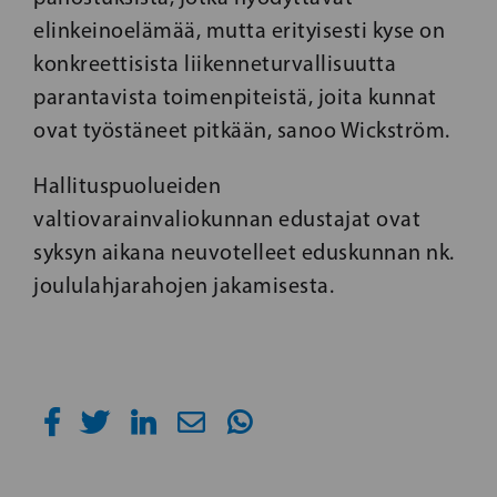
elinkeinoelämää, mutta erityisesti kyse on
konkreettisista liikenneturvallisuutta
parantavista toimenpiteistä, joita kunnat
ovat työstäneet pitkään, sanoo Wickström.
Hallituspuolueiden
valtiovarainvaliokunnan edustajat ovat
syksyn aikana neuvotelleet eduskunnan nk.
joululahjarahojen jakamisesta.