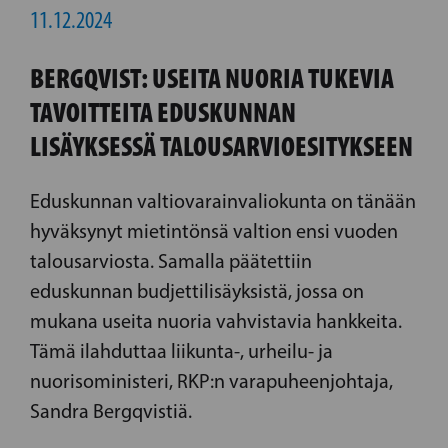
11.12.2024
BERGQVIST: USEITA NUORIA TUKEVIA
TAVOITTEITA EDUSKUNNAN
LISÄYKSESSÄ TALOUSARVIOESITYKSEEN
Eduskunnan valtiovarainvaliokunta on tänään
hyväksynyt mietintönsä valtion ensi vuoden
talousarviosta. Samalla päätettiin
eduskunnan budjettilisäyksistä, jossa on
mukana useita nuoria vahvistavia hankkeita.
Tämä ilahduttaa liikunta-, urheilu- ja
nuorisoministeri, RKP:n varapuheenjohtaja,
Sandra Bergqvistiä.