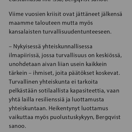
Viime vuosien kriisit ovat jättäneet jälkensä
maamme talouteen mutta myös
kansalaisten turvallisuudentunteeseen.
– Nykyisessä yhteiskunnallisessa
ilmapiirissä, jossa turvallisuus on keskiössä,
unohdetaan aivan liian usein kaikkein
tärkein – ihmiset, joita päätökset koskevat.
Turvallinen yhteiskunta ei tarkoita
pelkästään sotilaallista kapasiteettia, vaan
yhtä lailla resilienssiä ja luottamusta
yhteiskuntaan. Heikentynyt luottamus
vaikuttaa myös puolustuskykyyn, Bergqvist
sanoo.