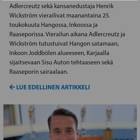
Adlercreutz sekä kansanedustaja Henrik
Wickström vierailivat maanantaina 25.
toukokuuta Hangossa, Inkoossa ja
Raaseporissa. Vierailun aikana Adlercreutz ja
Wickström tutustuivat Hangon satamaan,
Inkoon Joddbölen alueeseen, Karjaalla
sijaitsevaan Sisu Auton tehtaaseen sekä
Raaseporin sairaalaan.
LUE EDELLINEN ARTIKKELI