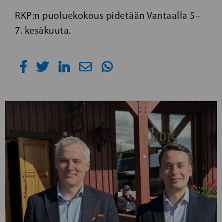
RKP:n puoluekokous pidetään Vantaalla 5–
7. kesäkuuta.