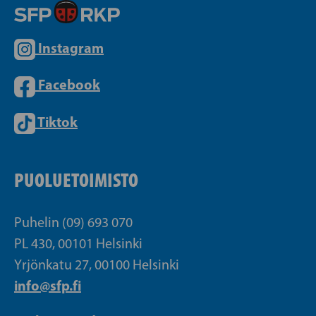
Instagram
Facebook
Tiktok
PUOLUETOIMISTO
Puhelin (09) 693 070
PL 430, 00101 Helsinki
Yrjönkatu 27, 00100 Helsinki
info@sfp.fi