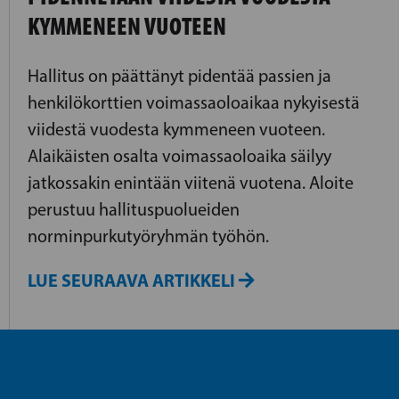
KYMMENEEN VUOTEEN
Hallitus on päättänyt pidentää passien ja
henkilökorttien voimassaoloaikaa nykyisestä
viidestä vuodesta kymmeneen vuoteen.
Alaikäisten osalta voimassaoloaika säilyy
jatkossakin enintään viitenä vuotena. Aloite
perustuu hallituspuolueiden
norminpurkutyöryhmän työhön.
LUE SEURAAVA ARTIKKELI