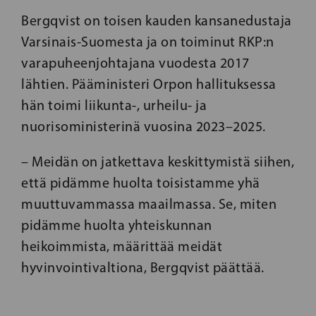
Bergqvist on toisen kauden kansanedustaja
Varsinais-Suomesta ja on toiminut RKP:n
varapuheenjohtajana vuodesta 2017
lähtien. Pääministeri Orpon hallituksessa
hän toimi liikunta-, urheilu- ja
nuorisoministerinä vuosina 2023–2025.
– Meidän on jatkettava keskittymistä siihen,
että pidämme huolta toisistamme yhä
muuttuvammassa maailmassa. Se, miten
pidämme huolta yhteiskunnan
heikoimmista, määrittää meidät
hyvinvointivaltiona, Bergqvist päättää.