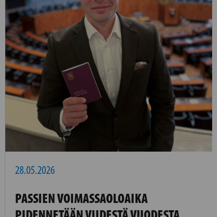
28.05.2026
PASSIEN VOIMASSAOLOAIKA
PIDENNETÄÄN VIIDESTÄ VUODESTA