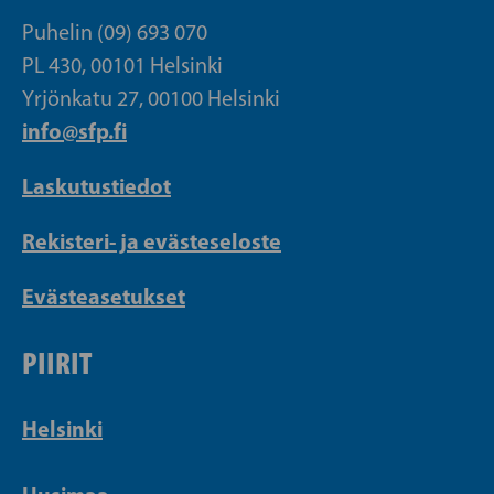
Puhelin (09) 693 070
PL 430, 00101 Helsinki
Yrjönkatu 27, 00100 Helsinki
info@sfp.fi
Laskutustiedot
Rekisteri- ja evästeseloste
Evästeasetukset
PIIRIT
Helsinki