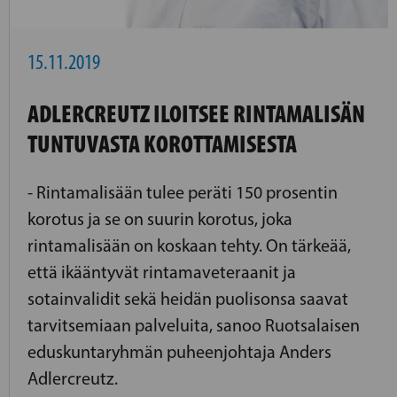
15.11.2019
ADLERCREUTZ ILOITSEE RINTAMALISÄN
TUNTUVASTA KOROTTAMISESTA
- Rintamalisään tulee peräti 150 prosentin
korotus ja se on suurin korotus, joka
rintamalisään on koskaan tehty. On tärkeää,
että ikääntyvät rintamaveteraanit ja
sotainvalidit sekä heidän puolisonsa saavat
tarvitsemiaan palveluita, sanoo Ruotsalaisen
eduskuntaryhmän puheenjohtaja Anders
Adlercreutz.