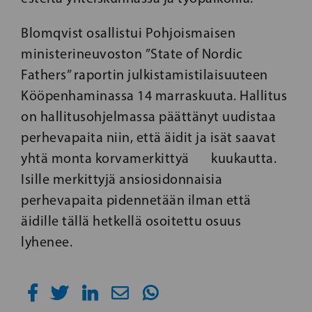
Blomqvist osallistui Pohjoismaisen
ministerineuvoston ”State of Nordic
Fathers” raportin julkistamistilaisuuteen
Kööpenhaminassa 14 marraskuuta. Hallitus
on hallitusohjelmassa päättänyt uudistaa
perhevapaita niin, että äidit ja isät saavat
yhtä monta korvamerkittyä kuukautta.
Isille merkittyjä ansiosidonnaisia
perhevapaita pidennetään ilman että
äidille tällä hetkellä osoitettu osuus
lyhenee.