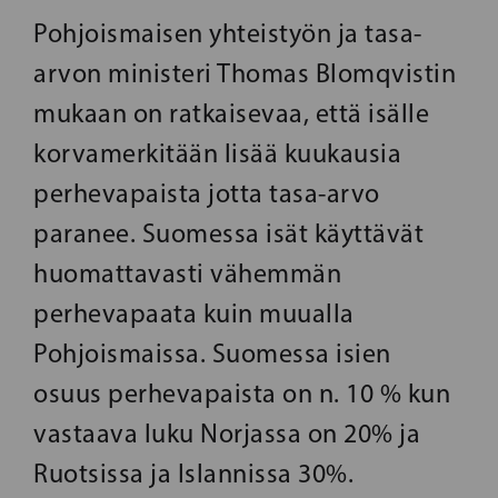
Pohjoismaisen yhteistyön ja tasa-
arvon ministeri Thomas Blomqvistin
mukaan on ratkaisevaa, että isälle
korvamerkitään lisää kuukausia
perhevapaista jotta tasa-arvo
paranee. Suomessa isät käyttävät
huomattavasti vähemmän
perhevapaata kuin muualla
Pohjoismaissa. Suomessa isien
osuus perhevapaista on n. 10 % kun
vastaava luku Norjassa on 20% ja
Ruotsissa ja Islannissa 30%.