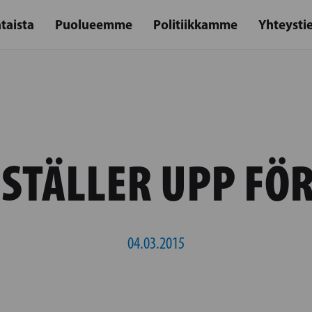
taista
Puolueemme
Politiikkamme
Yhteysti
STÄLLER UPP FÖ
04.03.2015