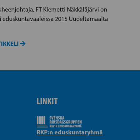
heenjohtaja, FT Klemetti Näkkäläjärvi on
i eduskuntavaaleissa 2015 Uudeltamaalta
IKKELI
LINKIT
RKP:n eduskuntaryhmä