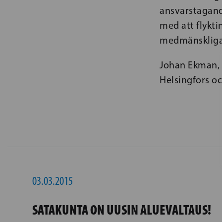
ansvarstagande
med att flykti
medmänskliga 
Johan Ekman, 
Helsingfors o
03.03.2015
SATAKUNTA ON UUSIN ALUEVALTAUS!