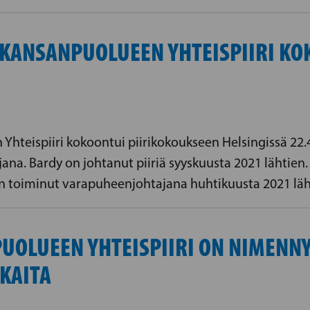
KANSANPUOLUEEN YHTEISPIIRI KO
hteispiiri kokoontui piirikokoukseen Helsingissä 22.
ana. Bardy on johtanut piiriä syyskuusta 2021 lähtien.
on toiminut varapuheenjohtajana huhtikuusta 2021 läh
UOLUEEN YHTEISPIIRI ON NIMENNY
KAITA