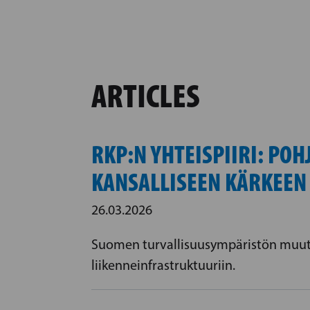
ARTICLES
RKP:N YHTEISPIIRI: PO
KANSALLISEEN KÄRKEEN
26.03.2026
Suomen turvallisuusympäristön muuto
liikenneinfrastruktuuriin.