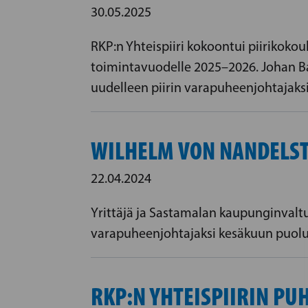
30.05.2025
RKP:n Yhteispiiri kokoontui piirikokou
toimintavuodelle 2025–2026. Johan Bard
uudelleen piirin varapuheenjohtajaksi
WILHELM VON NANDELST
22.04.2024
Yrittäjä ja Sastamalan kaupunginvalt
varapuheenjohtajaksi kesäkuun puol
RKP:N YHTEISPIIRIN PU