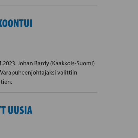
KOONTUI
4.2023. Johan Bardy (Kaakkois-Suomi)
 Varapuheenjohtajaksi valittiin
tien.
T UUSIA