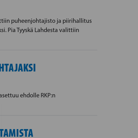
iin puheenjohtajisto ja piirihallitus
. Pia Tyyskä Lahdesta valittiin
HTAJAKSI
asettuu ehdolle RKP:n
HTAMISTA