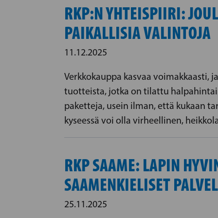
RKP:N YHTEISPIIRI: JO
PAIKALLISIA VALINTOJA
11.12.2025
Verkkokauppa kasvaa voimakkaasti, ja
tuotteista, jotka on tilattu halpahint
paketteja, usein ilman, että kukaan tar
kyseessä voi olla virheellinen, heikkol
RKP SAAME: LAPIN HYV
SAAMENKIELISET PALVEL
25.11.2025