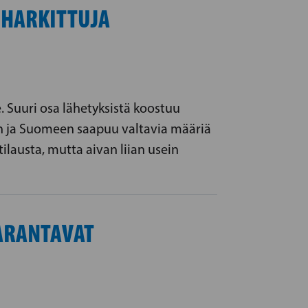
 HARKITTUJA
 Suuri osa lähetyksistä koostuu
paan ja Suomeen saapuu valtavia määriä
tilausta, mutta aivan liian usein
ARANTAVAT