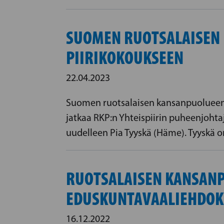
SUOMEN RUOTSALAISEN 
PIIRIKOKOUKSEEN
22.04.2023
Suomen ruotsalaisen kansanpuolueen Y
jatkaa RKP:n Yhteispiirin puheenjohtaj
uudelleen Pia Tyyskä (Häme). Tyyskä 
RUOTSALAISEN KANSANP
EDUSKUNTAVAALIEHDOK
16.12.2022