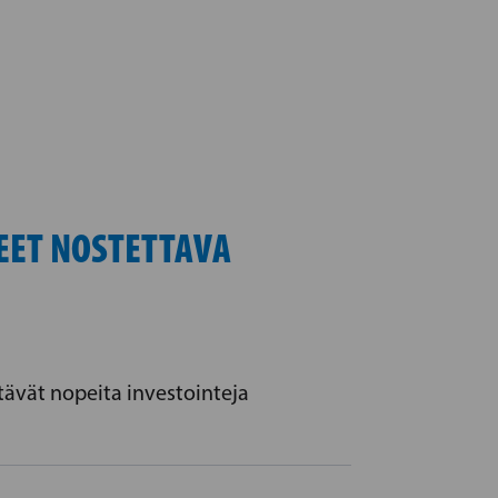
KEET NOSTETTAVA
ävät nopeita investointeja