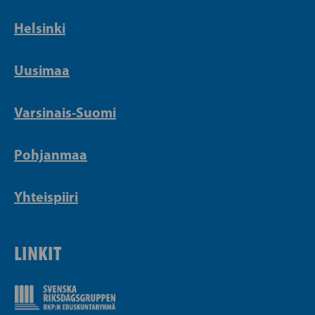
Helsinki
Uusimaa
Varsinais-Suomi
Pohjanmaa
Yhteispiiri
LINKIT