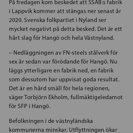
På fredagen kom beskedet att SSAB:s fabrik
i Lappvik kommer att stängas ner senast år
2020. Svenska folkpartiet i Nyland ser
mycket negativt på detta besked. Det är ett
hårt slag för Hangö och hela Västnyland.
– Nedläggningen av FN-steels stålverk för
sex år sedan var förödande för Hangö. Nu
läggs ytterligare en fabrik ned, en fabrik
som dessutom har uppvisat goda resultat.
Det är en hård smäll för hela regionen,
säger Torbjörn Ekholm, fullmäktigeledamot
för SFP i Hangö.
Befolkningen i de västnyländska
kommunerna minskar. Utflyttningen ökar