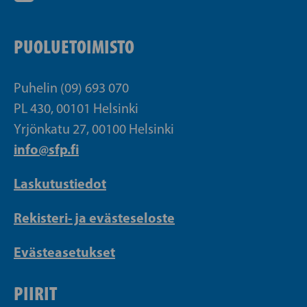
PUOLUETOIMISTO
Puhelin (09) 693 070
PL 430, 00101 Helsinki
Yrjönkatu 27, 00100 Helsinki
info@sfp.fi
Laskutustiedot
Rekisteri- ja evästeseloste
Evästeasetukset
PIIRIT