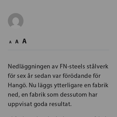
A
A
A
Nedläggningen av FN-steels stålverk
för sex år sedan var förödande för
Hangö. Nu läggs ytterligare en fabrik
ned, en fabrik som dessutom har
uppvisat goda resultat.