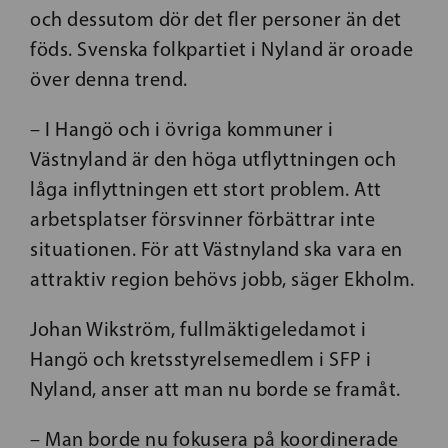
och dessutom dör det fler personer än det
föds. Svenska folkpartiet i Nyland är oroade
över denna trend.
– I Hangö och i övriga kommuner i
Västnyland är den höga utflyttningen och
låga inflyttningen ett stort problem. Att
arbetsplatser försvinner förbättrar inte
situationen. För att Västnyland ska vara en
attraktiv region behövs jobb, säger Ekholm.
Johan Wikström, fullmäktigeledamot i
Hangö och kretsstyrelsemedlem i SFP i
Nyland, anser att man nu borde se framåt.
– Man borde nu fokusera på koordinerade