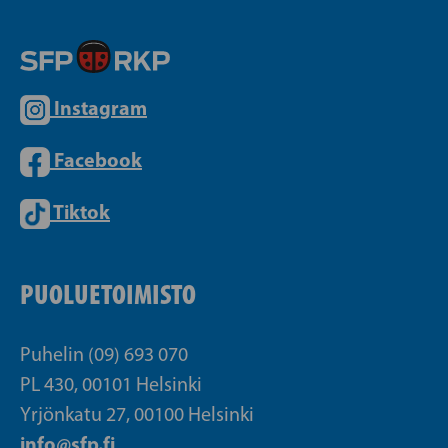
Instagram
Facebook
Tiktok
PUOLUETOIMISTO
Puhelin (09) 693 070
PL 430, 00101 Helsinki
Yrjönkatu 27, 00100 Helsinki
info@sfp.fi