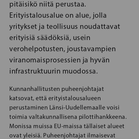
pitäisikö niitä perustaa.
Erityistalousalue on alue, jolla
yritykset ja teollisuus noudattavat
erityisiä säädöksiä, usein
verohelpotusten, joustavampien
viranomaisprosessien ja hyvän
infrastruktuurin muodossa.
Kunnanhallitusten puheenjohtajat
katsovat, että erityistalousalueen
perustaminen Länsi-Uudellemaalle voisi
toimia valtakunnallisena pilottihankkeena.
Monissa muissa EU-maissa tällaiset alueet
ovat yleisiä. Puheenjohtajat ilmaisevat