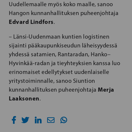
Uudellemaalle myös koko maalle, sanoo
Hangon kunnanhallituksen puheenjohtaja
Edvard Lindfors
.
– Länsi-Uudenmaan kuntien logistinen
sijainti pääkaupunkiseudun läheisyydessä
yhdessä satamien, Rantaradan, Hanko–
Hyvinkää-radan ja tieyhteyksien kanssa luo
erinomaiset edellytykset uudenlaiselle
yritystoiminnalle, sanoo Siuntion
Merja
kunnanhallituksen puheenjohtaja
Laaksonen
.