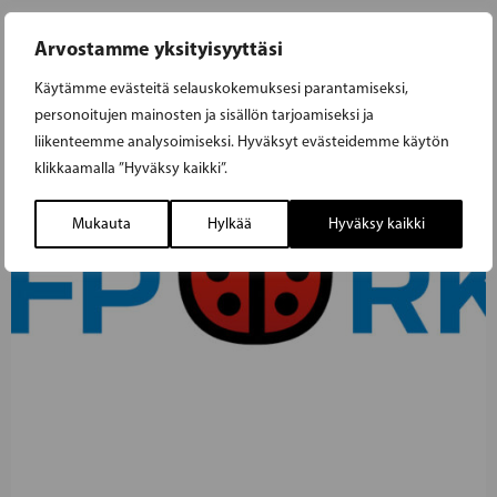
Arvostamme yksityisyyttäsi
Käytämme evästeitä selauskokemuksesi parantamiseksi,
personoitujen mainosten ja sisällön tarjoamiseksi ja
liikenteemme analysoimiseksi. Hyväksyt evästeidemme käytön
klikkaamalla ”Hyväksy kaikki”.
Mukauta
Hylkää
Hyväksy kaikki