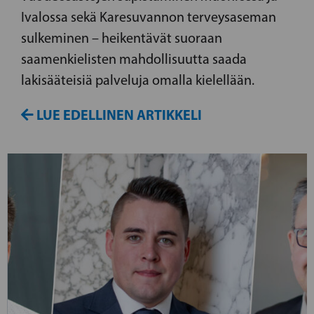
Ivalossa sekä Karesuvannon terveysaseman
sulkeminen – heikentävät suoraan
saamenkielisten mahdollisuutta saada
lakisääteisiä palveluja omalla kielellään.
LUE EDELLINEN ARTIKKELI