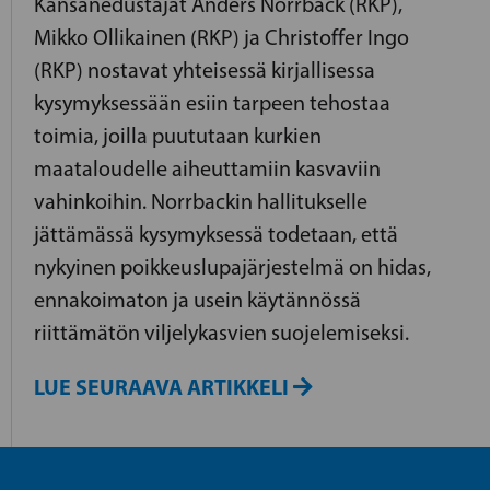
Kansanedustajat Anders Norrback (RKP),
Mikko Ollikainen (RKP) ja Christoffer Ingo
(RKP) nostavat yhteisessä kirjallisessa
kysymyksessään esiin tarpeen tehostaa
toimia, joilla puututaan kurkien
maataloudelle aiheuttamiin kasvaviin
vahinkoihin. Norrbackin hallitukselle
jättämässä kysymyksessä todetaan, että
nykyinen poikkeuslupajärjestelmä on hidas,
ennakoimaton ja usein käytännössä
riittämätön viljelykasvien suojelemiseksi.
LUE SEURAAVA ARTIKKELI