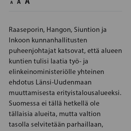
A
A
A
Raaseporin, Hangon, Siuntion ja
Inkoon kunnanhallitusten
puheenjohtajat katsovat, että alueen
kuntien tulisi laatia työ- ja
elinkeinoministeriölle yhteinen
ehdotus Länsi-Uudenmaan
muuttamisesta erityistalousalueeksi.
Suomessa ei tällä hetkellä ole
tällaisia alueita, mutta valtion
tasolla selvitetään parhaillaan,