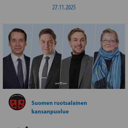
27.11.2025
Suomen ruotsalainen
kansanpuolue