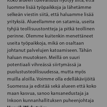
luomme lisää työpaikkoja ja lähetämme
selkeän viestin siitä, että haluamme lisää
yrityksiä. Alueellamme on satamia, useita
tyhjiä teollisuustontteja ja pitkä teollinen
perinne. Olemme kuitenkin menettäneet
useita työpaikkoja, mikä on osaltaan
johtanut palvelujen katoamiseen. Tähän
haluan muutoksen. Meillä on suuri
potentiaali vihreässä siirtymässä ja
puolustusteollisuudessa, mutta myös
muilla aloilla. Voimme olla edelläkävijöitä
Suomessa ja edistää sekä alueen että koko
maan kasvua, sanoo kansanedustaja ja
Inkoon kunnanhallituksen puheenjohtaja