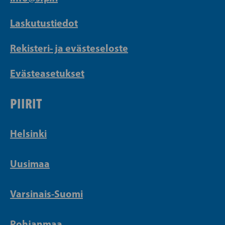
Laskutustiedot
Rekisteri- ja evästeseloste
Evästeasetukset
PIIRIT
Helsinki
Uusimaa
Varsinais-Suomi
Pohjanmaa