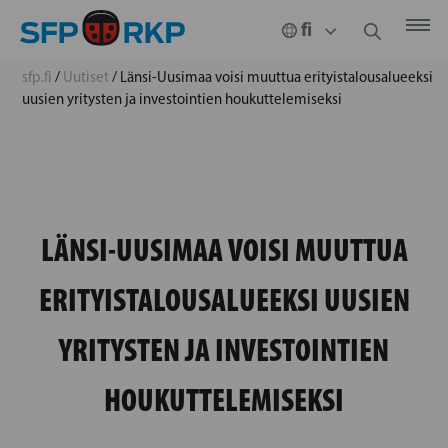
sfp.fi
/
Uutiset
/
Länsi-Uusimaa voisi muuttua erityistalousalueeksi
uusien yritysten ja investointien houkuttelemiseksi
LÄNSI-UUSIMAA VOISI MUUTTUA
ERITYISTALOUSALUEEKSI UUSIEN
YRITYSTEN JA INVESTOINTIEN
HOUKUTTELEMISEKSI