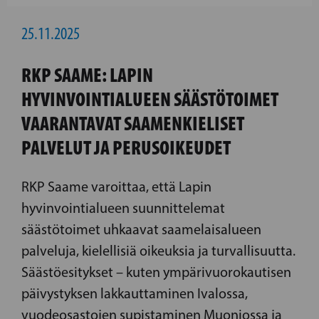
25.11.2025
RKP SAAME: LAPIN
HYVINVOINTIALUEEN SÄÄSTÖTOIMET
VAARANTAVAT SAAMENKIELISET
PALVELUT JA PERUSOIKEUDET
RKP Saame varoittaa, että Lapin
hyvinvointialueen suunnittelemat
säästötoimet uhkaavat saamelaisalueen
palveluja, kielellisiä oikeuksia ja turvallisuutta.
Säästöesitykset – kuten ympärivuorokautisen
päivystyksen lakkauttaminen Ivalossa,
vuodeosastojen supistaminen Muoniossa ja