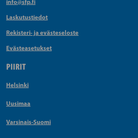
info@sfp.fi
Laskutustiedot
Rekisteri- ja evästeseloste
Evästeasetukset
PIIRIT
Helsinki
Uusimaa
Varsinais-Suomi