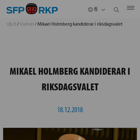
sfp.fi
/
Uutiset
/
Mikael Holmberg kandiderar i riksdagsvalet
MIKAEL HOLMBERG KANDIDERAR I
RIKSDAGSVALET
18.12.2018