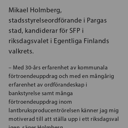
Mikael Holmberg,
stadsstyrelseordförande i Pargas
stad, kandiderar för SFP i
riksdagsvalet i Egentliga Finlands
valkrets.
– Med 30-års erfarenhet av kommunala
förtroendeuppdrag och med en mångårig
erfarenhet av ordförandeskap i
bankstyrelse samt många
förtroendeuppdrag inom
lantbruksproducentrörelsen känner jag mig
motiverad till att ställa upp i ett riksdagsval
igen, säger Holmberg.