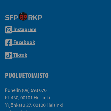
Instagram
Facebook
Tiktok
PUOLUETOIMISTO
Puhelin (09) 693 070
PL 430, 00101 Helsinki
Yrjönkatu 27, 00100 Helsinki