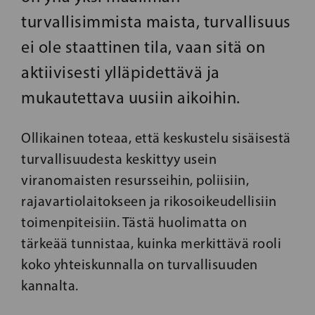
turvallisimmista maista, turvallisuus
ei ole staattinen tila, vaan sitä on
aktiivisesti ylläpidettävä ja
mukautettava uusiin aikoihin.
Ollikainen toteaa, että keskustelu sisäisestä
turvallisuudesta keskittyy usein
viranomaisten resursseihin, poliisiin,
rajavartiolaitokseen ja rikosoikeudellisiin
toimenpiteisiin. Tästä huolimatta on
tärkeää tunnistaa, kuinka merkittävä rooli
koko yhteiskunnalla on turvallisuuden
kannalta.