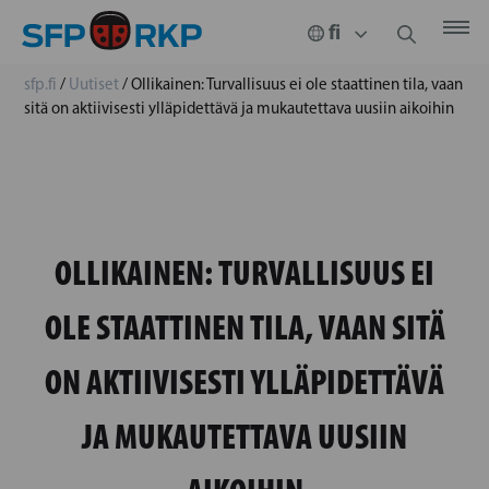
sfp.fi
/
Uutiset
/
Ollikainen: Turvallisuus ei ole staattinen tila, vaan
sitä on aktiivisesti ylläpidettävä ja mukautettava uusiin aikoihin
OLLIKAINEN: TURVALLISUUS EI
OLE STAATTINEN TILA, VAAN SITÄ
ON AKTIIVISESTI YLLÄPIDETTÄVÄ
JA MUKAUTETTAVA UUSIIN