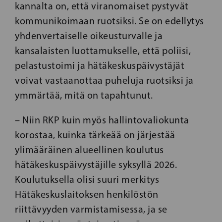
kannalta on, että viranomaiset pystyvät
kommunikoimaan ruotsiksi. Se on edellytys
yhdenvertaiselle oikeusturvalle ja
kansalaisten luottamukselle, että poliisi,
pelastustoimi ja hätäkeskuspäivystäjät
voivat vastaanottaa puheluja ruotsiksi ja
ymmärtää, mitä on tapahtunut.
– Niin RKP kuin myös hallintovaliokunta
korostaa, kuinka tärkeää on järjestää
ylimääräinen alueellinen koulutus
hätäkeskuspäivystäjille syksyllä 2026.
Koulutuksella olisi suuri merkitys
Hätäkeskuslaitoksen henkilöstön
riittävyyden varmistamisessa, ja se