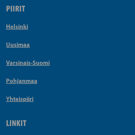
PIIRIT
Helsinki
Uusimaa
Varsinais-Suomi
Pohjanmaa
Yhteispiiri
LINKIT