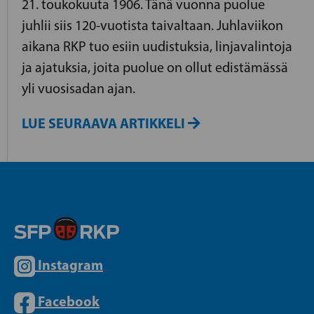
21. toukokuuta 1906. Tänä vuonna puolue
juhlii siis 120-vuotista taivaltaan. Juhlaviikon
aikana RKP tuo esiin uudistuksia, linjavalintoja
ja ajatuksia, joita puolue on ollut edistämässä
yli vuosisadan ajan.
LUE SEURAAVA ARTIKKELI
Instagram
Facebook