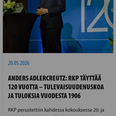
20.05.2026
ANDERS ADLERCREUTZ: RKP TÄYTTÄÄ
120 VUOTTA – TULEVAISUUDENUSKOA
JA TULOKSIA VUODESTA 1906
RKP perustettiin kahdessa kokouksessa 20. ja