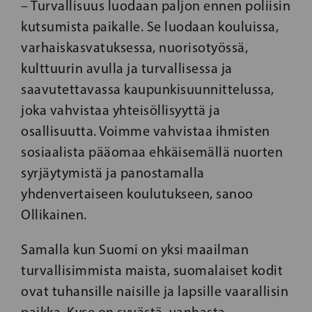
– Turvallisuus luodaan paljon ennen poliisin
kutsumista paikalle. Se luodaan kouluissa,
varhaiskasvatuksessa, nuorisotyössä,
kulttuurin avulla ja turvallisessa ja
saavutettavassa kaupunkisuunnittelussa,
joka vahvistaa yhteisöllisyyttä ja
osallisuutta. Voimme vahvistaa ihmisten
sosiaalista pääomaa ehkäisemällä nuorten
syrjäytymistä ja panostamalla
yhdenvertaiseen koulutukseen, sanoo
Ollikainen.
Samalla kun Suomi on yksi maailman
turvallisimmista maista, suomalaiset kodit
ovat tuhansille naisille ja lapsille vaarallisin