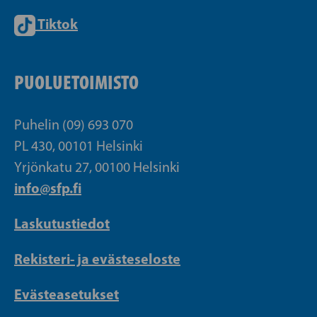
Tiktok
PUOLUETOIMISTO
Puhelin (09) 693 070
PL 430, 00101 Helsinki
Yrjönkatu 27, 00100 Helsinki
info@sfp.fi
Laskutustiedot
Rekisteri- ja evästeseloste
Evästeasetukset