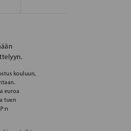
nään
ttelyyn.
ostus kouluun,
ntaan.
a euroa
sa tuen
KP:n