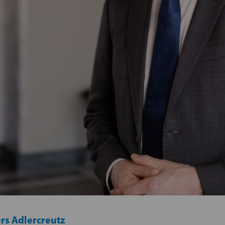
rs Adlercreutz