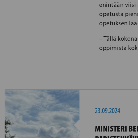
enintään viisi
opetusta pien
opetuksen laa
– Tällä kokon
oppimista kok
23.09.2024
MINISTERI BE