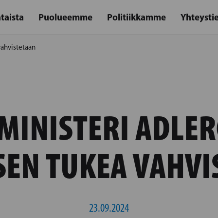
taista
Puolueemme
Politiikkamme
Yhteysti
vahvistetaan
MINISTERI ADLER
SEN TUKEA VAHVI
23.09.2024