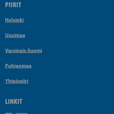
PIIRIT
Helsinki
Uusimaa
Varsinais-Suomi
Pohjanmaa
Yhteispiiri
LINKIT