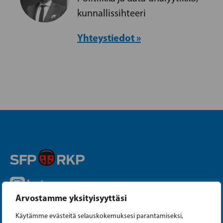
kunnallissihteeri
Yhteystiedot »
Instagram
Arvostamme yksityisyyttäsi
Facebook
Käytämme evästeitä selauskokemuksesi parantamiseksi,