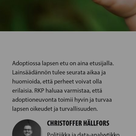
Adoptiossa lapsen etu on aina etusijalla.
Lainsäädännön tulee seurata aikaa ja
huomioida, että perheet voivat olla
erilaisia. RKP haluaa varmistaa, että
adoptioneuvonta toimii hyvin ja turvaa
lapsen oikeudet ja turvallisuuden.
CHRISTOFFER HÄLLFORS
Politiikka ja data-analyytikko,