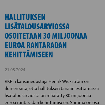
HALLITUKSEN
LISÄTALOUSARVIOSSA
OSOITETAAN 30 MILJOONAA
EUROA RANTARADAN
KEHITTÄMISEEN
21.05.2024
RKP:n kansanedustaja Henrik Wickström on
iloinen siitä, että hallituksen tänään esittämässä
lisätalousarviossa on määrätty 30 miljoonaa
euroa rantaradan kehittämiseen. Summa on osa