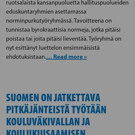
ruotsalaista kansanpuoluetta hallituspuolueiden
eduskuntaryhmien asettamassa
norminpurkutyöryhmässä. Tavoitteena on
tunnistaa byrokraattisia normeja, jotka pitäisi
poistaa tai joita pitäisi lieventää. Työryhmä on
nyt esittänyt luettelon ensimmäisistä
… Read more »
ehdotuksistaan.
SUOMEN ON JATKETTAVA
PITKÄJÄNTEISTÄ TYÖTÄÄN
KOULUVÄKIVALLAN JA
KOULUKIUSAAMISEN