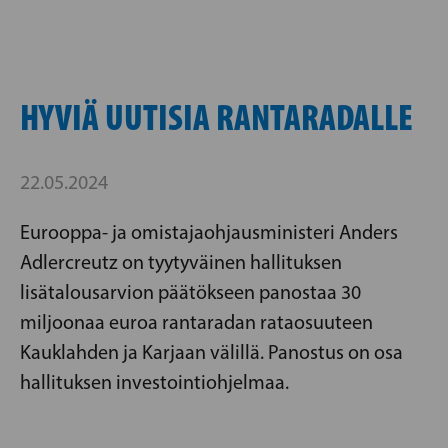
HYVIÄ UUTISIA RANTARADALLE
22.05.2024
Eurooppa- ja omistajaohjausministeri Anders
Adlercreutz on tyytyväinen hallituksen
lisätalousarvion päätökseen panostaa 30
miljoonaa euroa rantaradan rataosuuteen
Kauklahden ja Karjaan välillä. Panostus on osa
hallituksen investointiohjelmaa.