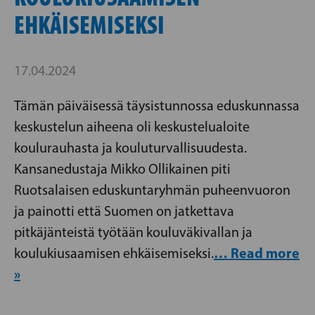
EHKÄISEMISEKSI
17.04.2024
Tämän päiväisessä täysistunnossa eduskunnassa
keskustelun aiheena oli keskustelualoite
koulurauhasta ja kouluturvallisuudesta.
Kansanedustaja Mikko Ollikainen piti
Ruotsalaisen eduskuntaryhmän puheenvuoron
ja painotti että Suomen on jatkettava
pitkäjänteistä työtään kouluväkivallan ja
… Read more
koulukiusaamisen ehkäisemiseksi.
»