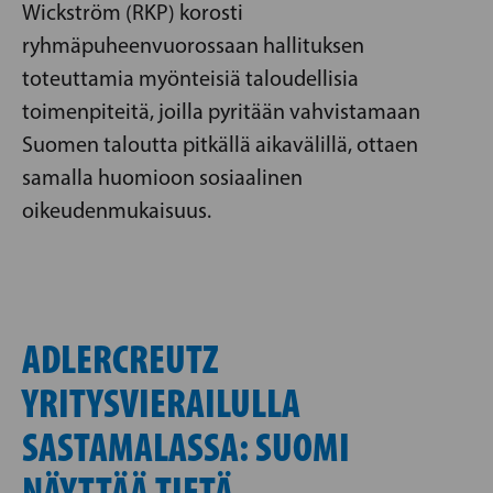
Wickström (RKP) korosti
ryhmäpuheenvuorossaan hallituksen
toteuttamia myönteisiä taloudellisia
toimenpiteitä, joilla pyritään vahvistamaan
Suomen taloutta pitkällä aikavälillä, ottaen
samalla huomioon sosiaalinen
oikeudenmukaisuus.
ADLERCREUTZ
YRITYSVIERAILULLA
SASTAMALASSA: SUOMI
NÄYTTÄÄ TIETÄ