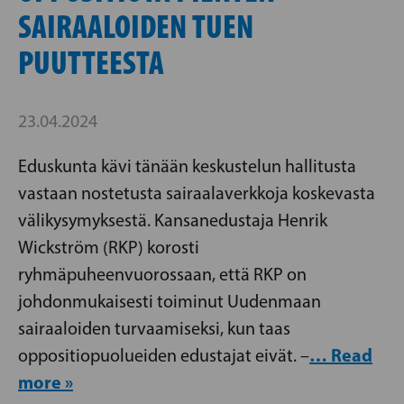
SAIRAALOIDEN TUEN
PUUTTEESTA
23.04.2024
Eduskunta kävi tänään keskustelun hallitusta
vastaan nostetusta sairaalaverkkoja koskevasta
välikysymyksestä. Kansanedustaja Henrik
Wickström (RKP) korosti
ryhmäpuheenvuorossaan, että RKP on
johdonmukaisesti toiminut Uudenmaan
sairaaloiden turvaamiseksi, kun taas
… Read
oppositiopuolueiden edustajat eivät. –
more »