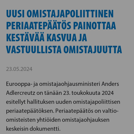
UUSI OMISTAJAPOLIITTINEN
PERIAATEPÄÄTÖS PAINOTTAA
KESTÄVÄÄ KASVUA JA
VASTUULLISTA OMISTAJUUTTA
23.05.2024
Eurooppa- ja omistajaohjausministeri Anders
Adlercreutz on tänään 23. toukokuuta 2024
esitellyt hallituksen uuden omistajapoliittisen
periaatepäätöksen. Periaatepäätös on valtio-
omisteisten yhtiöiden omistajaohjauksen
keskeisin dokumentti.