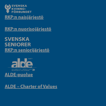
RKP:n naisjärjestö
RKP:n nuorisojärjestö
RKP:n seniorijärjestö
ALDE-puolue
ALDE – Charter of Values