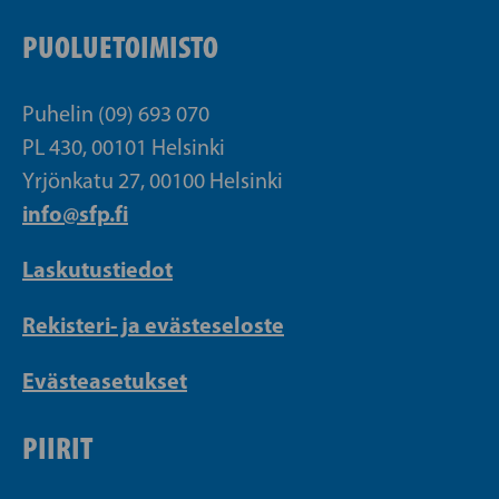
PUOLUETOIMISTO
Puhelin (09) 693 070
PL 430, 00101 Helsinki
Yrjönkatu 27, 00100 Helsinki
info@sfp.fi
Laskutustiedot
Rekisteri- ja evästeseloste
Evästeasetukset
PIIRIT