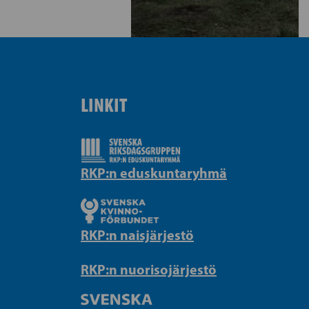
LINKIT
RKP:n eduskuntaryhmä
RKP:n naisjärjestö
RKP:n nuorisojärjestö