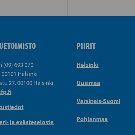
UETOIMISTO
PIIRIT
Helsinki
n (09) 693 070
, 00101 Helsinki
Uusimaa
atu 27, 00100 Helsinki
fp.fi
Varsinais-Suomi
tustiedot
Pohjanmaa
eri- ja evästeseloste