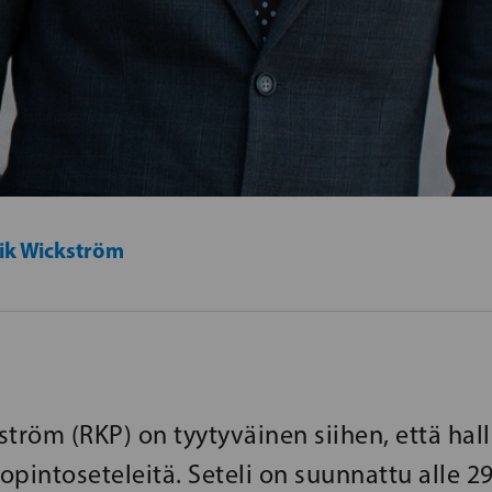
ik Wickström
tröm (RKP) on tyytyväinen siihen, että hall
 opintoseteleitä. Seteli on suunnattu alle 29