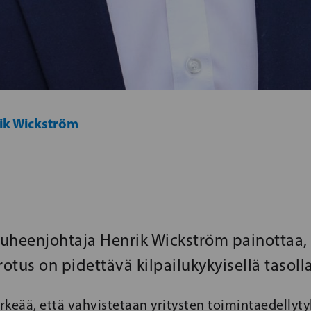
ik Wickström
uheenjohtaja Henrik Wickström painottaa, 
rotus on pidettävä kilpailukykyisellä tasolla
ärkeää, että vahvistetaan yritysten toimintaedellyty