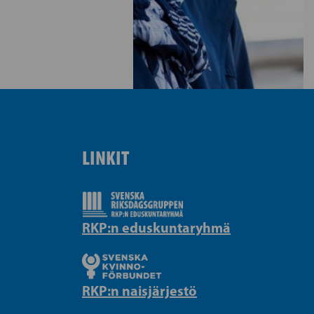
LINKIT
RKP:n eduskuntaryhmä
RKP:n naisjärjestö