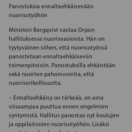
Panostuksia ennaltaehkäisevään
nuorisotyöhön
Ministeri Bergqvist vastaa Orpon
hallituksessa nuorisoasioista. Hän on
tyytyväinen siihen, että nuorisotyössä
panostetaan ennaltaehkäiseviin
toimenpiteisiin. Panostuksilla ehkäistään
sekä nuorten pahoinvointia, että
nuorisorikollisuutta.
– Ennaltaehkäisy on tärkeää, on aina
viisaampaa puuttua ennen ongelmien
syntymistä. Hallitus panostaa nyt koulujen
ja oppilaitosten nuorisotyöhön. Lisäksi