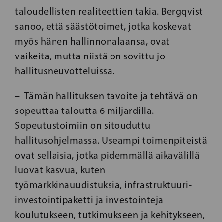
taloudellisten realiteettien takia. Bergqvist
sanoo, että säästötoimet, jotka koskevat
myös hänen hallinnonalaansa, ovat
vaikeita, mutta niistä on sovittu jo
hallitusneuvotteluissa.
– Tämän hallituksen tavoite ja tehtävä on
sopeuttaa taloutta 6 miljardilla.
Sopeutustoimiin on sitouduttu
hallitusohjelmassa. Useampi toimenpiteistä
ovat sellaisia, jotka pidemmällä aikavälillä
luovat kasvua, kuten
työmarkkinauudistuksia, infrastruktuuri-
investointipaketti ja investointeja
koulutukseen, tutkimukseen ja kehitykseen,