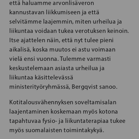
että haluamme arvonlisäveron
kannustavan liikkumiseen ja että
selvitämme laajemmin, miten urheilua ja
liikuntaa voidaan tukea verotuksen keinoin.
Itse ajattelen näin, että nyt tulee pieni
aikalisä, koska muutos ei astu voimaan
vielä ensi vuonna. Tulemme varmasti
keskustelemaan asiasta urheilua ja
liikuntaa käsittelevässä
ministerityöryhmässä, Bergqvist sanoo.
Kotitalousvähennyksen soveltamisalan
laajentaminen koskemaan myös kotona
tapahtuvaa fysio- ja liikuntaterapiaa tukee
myös suomalaisten toimintakykyä.