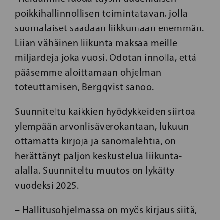
poikkihallinnollisen toimintatavan, jolla
suomalaiset saadaan liikkumaan enemmän.
Liian vähäinen liikunta maksaa meille
miljardeja joka vuosi. Odotan innolla, että
pääsemme aloittamaan ohjelman
toteuttamisen, Bergqvist sanoo.
Suunniteltu kaikkien hyödykkeiden siirtoa
ylempään arvonlisäverokantaan, lukuun
ottamatta kirjoja ja sanomalehtiä, on
herättänyt paljon keskustelua liikunta-
alalla. Suunniteltu muutos on lykätty
vuodeksi 2025.
– Hallitusohjelmassa on myös kirjaus siitä,