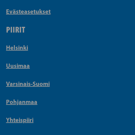
Evästeasetukset
PIIRIT
Helsinki
Uusimaa
Varsinais-Suomi
Pohjanmaa
Yhteispiiri