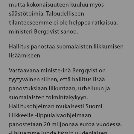
mutta kokonaisuuteen kuuluu myös
säästötoimia. Taloudelliseen
tilanteeseemme ei ole helppoa ratkaisua,
ministeri Bergqvist sanoo.
Hallitus panostaa suomalaisten liikkumisen
lisäämiseen
Vastaavana ministerinä Bergqvist on
tyytyväinen siihen, että hallitus lisää
panostuksiaan liikuntaan, urheiluun ja
suomalaisten toimintakykyyn.
Hallitusohjelman mukaisesti Suomi
Liikkeelle -lippulaivaohjelmaan
panostetaan 20 miljoonaa euroa vuodessa.
-Haluamme luoda täysin uudenlaisen