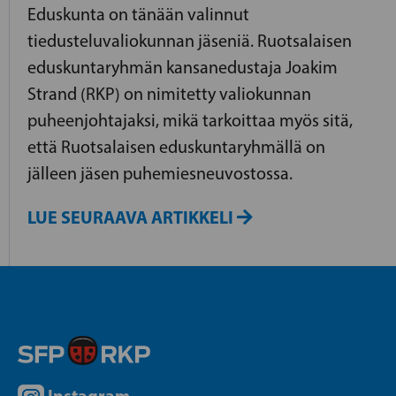
Eduskunta on tänään valinnut
tiedusteluvaliokunnan jäseniä. Ruotsalaisen
eduskuntaryhmän kansanedustaja Joakim
Strand (RKP) on nimitetty valiokunnan
puheenjohtajaksi, mikä tarkoittaa myös sitä,
että Ruotsalaisen eduskuntaryhmällä on
jälleen jäsen puhemiesneuvostossa.
LUE SEURAAVA ARTIKKELI
Instagram