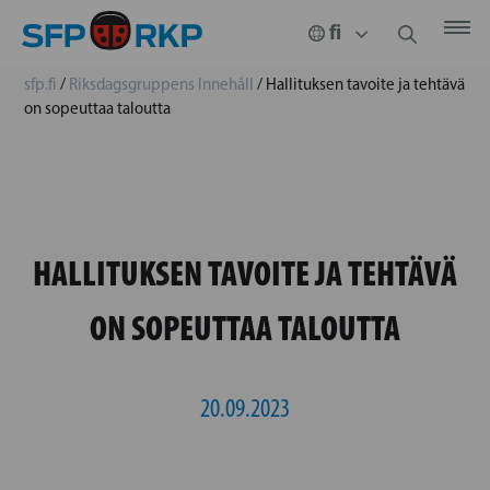
sfp.fi
/
Riksdagsgruppens Innehåll
/
Hallituksen tavoite ja tehtävä
on sopeuttaa taloutta
HALLITUKSEN TAVOITE JA TEHTÄVÄ
ON SOPEUTTAA TALOUTTA
20.09.2023