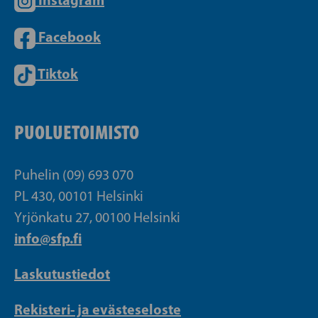
Facebook
Tiktok
PUOLUETOIMISTO
Puhelin (09) 693 070
PL 430, 00101 Helsinki
Yrjönkatu 27, 00100 Helsinki
info@sfp.fi
Laskutustiedot
Rekisteri- ja evästeseloste