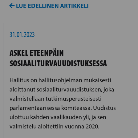
LUE EDELLINEN ARTIKKELI
31.01.2023
ASKEL ETEENPÄIN
SOSIAALITURVAUUDISTUKSESSA
Hallitus on hallitusohjelman mukaisesti
aloittanut sosiaaliturvauudistuksen, joka
valmistellaan tutkimusperusteisesti
parlamentaarisessa komiteassa. Uudistus
ulottuu kahden vaalikauden yli, ja sen
valmistelu aloitettiin vuonna 2020.