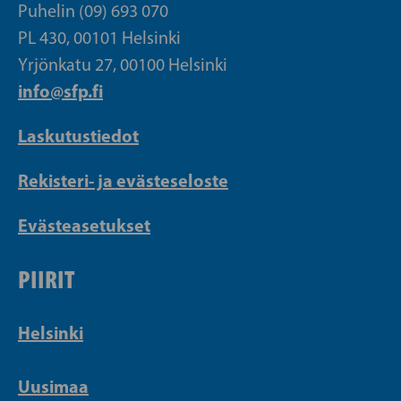
Puhelin (09) 693 070
PL 430, 00101 Helsinki
Yrjönkatu 27, 00100 Helsinki
info@sfp.fi
Laskutustiedot
Rekisteri- ja evästeseloste
Evästeasetukset
PIIRIT
Helsinki
Uusimaa