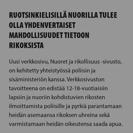
RUOTSINKIELISILLÄ NUORILLA TULEE
OLLA YHDENVERTAISET
MAHDOLLISUUDET TIETOON
RIKOKSISTA
Uusi verkkosivu, Nuoret ja rikollisuus -sivusto,
on kehitetty yhteistyössä poliisin ja
sisäministeriön kanssa. Verkkosivuston
tavoitteena on edistää 12-18-vuotiaisiin
lapsiin ja nuoriin kohdistuvien rikosten
ilmoittamista poliisille ja pyrkiä parantamaan
heidän asemaansa rikoksen uhreina sekä
varmistamaan heidän oikeutensa saada apua.