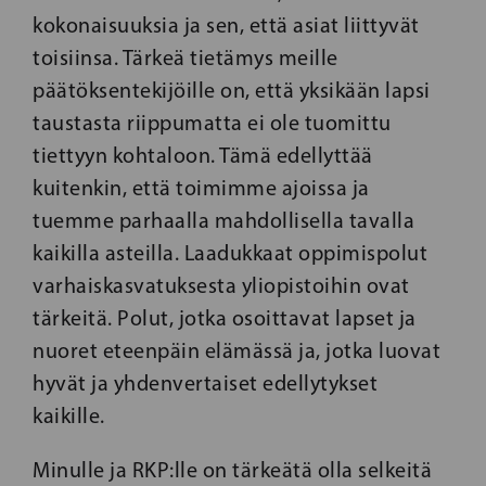
kokonaisuuksia ja sen, että asiat liittyvät
toisiinsa. Tärkeä tietämys meille
päätöksentekijöille on, että yksikään lapsi
taustasta riippumatta ei ole tuomittu
tiettyyn kohtaloon. Tämä edellyttää
kuitenkin, että toimimme ajoissa ja
tuemme parhaalla mahdollisella tavalla
kaikilla asteilla. Laadukkaat oppimispolut
varhaiskasvatuksesta yliopistoihin ovat
tärkeitä. Polut, jotka osoittavat lapset ja
nuoret eteenpäin elämässä ja, jotka luovat
hyvät ja yhdenvertaiset edellytykset
kaikille.
Minulle ja RKP:lle on tärkeätä olla selkeitä