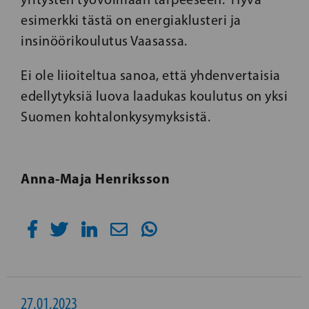
esimerkki tästä on energiaklusteri ja
insinöörikoulutus Vaasassa.
Ei ole liioiteltua sanoa, että yhdenvertaisia
edellytyksiä luova laadukas koulutus on yksi
Suomen kohtalonkysymyksistä.
Anna-Maja Henriksson
27.01.2023