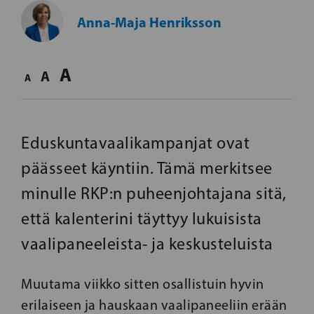
Anna-Maja Henriksson
A
A
A
Eduskuntavaalikampanjat ovat
päässeet käyntiin. Tämä merkitsee
minulle RKP:n puheenjohtajana sitä,
että kalenterini täyttyy lukuisista
vaalipaneeleista- ja keskusteluista
Muutama viikko sitten osallistuin hyvin
erilaiseen ja hauskaan vaalipaneeliin erään