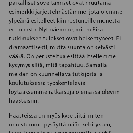
paikalliset soveltamiset ovat muutama
esimerkki järjestelmästämme, jota olemme
ylpeänä esitelleet kiinnostuneille monesta
eri maasta. Nyt näemme, miten Pisa-
tutkimuksen tulokset ovat heikentyneet. Ei
dramaattisesti, mutta suunta on selvästi
väärä. On perusteltua esittää itsellemme
kysymys siitä, mitä tapahtuu. Samalla
meidän on kuunneltava tutkijoita ja
koulutuksessa työskenteleviä
löytääksemme ratkaisuja olemassa oleviin
haasteisiin.
Haasteissa on myös kyse siitä, miten
onnistumme pysäyttämään kehityksen,