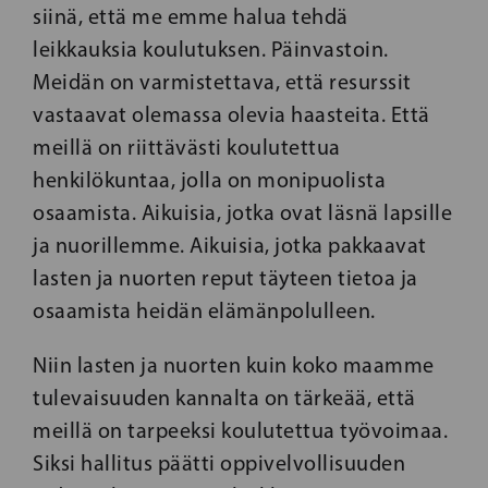
siinä, että me emme halua tehdä
leikkauksia koulutuksen. Päinvastoin.
Meidän on varmistettava, että resurssit
vastaavat olemassa olevia haasteita. Että
meillä on riittävästi koulutettua
henkilökuntaa, jolla on monipuolista
osaamista. Aikuisia, jotka ovat läsnä lapsille
ja nuorillemme. Aikuisia, jotka pakkaavat
lasten ja nuorten reput täyteen tietoa ja
osaamista heidän elämänpolulleen.
Niin lasten ja nuorten kuin koko maamme
tulevaisuuden kannalta on tärkeää, että
meillä on tarpeeksi koulutettua työvoimaa.
Siksi hallitus päätti oppivelvollisuuden