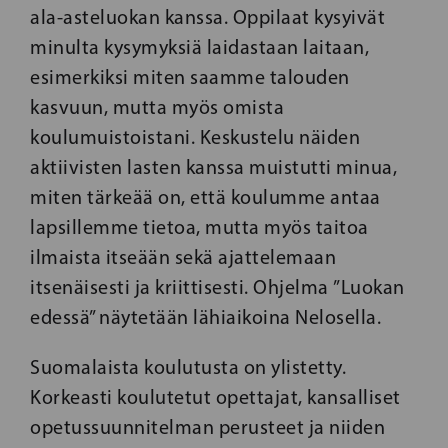
ala-asteluokan kanssa. Oppilaat kysyivät
minulta kysymyksiä laidastaan laitaan,
esimerkiksi miten saamme talouden
kasvuun, mutta myös omista
koulumuistoistani. Keskustelu näiden
aktiivisten lasten kanssa muistutti minua,
miten tärkeää on, että koulumme antaa
lapsillemme tietoa, mutta myös taitoa
ilmaista itseään sekä ajattelemaan
itsenäisesti ja kriittisesti. Ohjelma ”Luokan
edessä” näytetään lähiaikoina Nelosella.
Suomalaista koulutusta on ylistetty.
Korkeasti koulutetut opettajat, kansalliset
opetussuunnitelman perusteet ja niiden