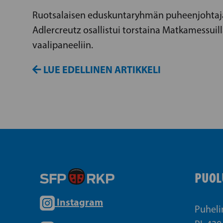
Ruotsalaisen eduskuntaryhmän puheenjohtaj
Adlercreutz osallistui torstaina Matkamessuill
vaalipaneeliin.
LUE EDELLINEN ARTIKKELI
PUOL
Instagram
Puheli