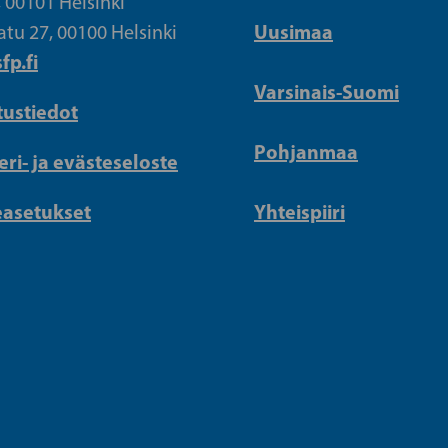
, 00101 Helsinki
Uusimaa
atu 27, 00100 Helsinki
fp.fi
Varsinais-Suomi
tustiedot
Pohjanmaa
eri- ja evästeseloste
easetukset
Yhteispiiri