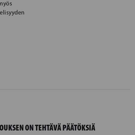
 myös
ielisyyden
OUKSEN ON TEHTÄVÄ PÄÄTÖKSIÄ