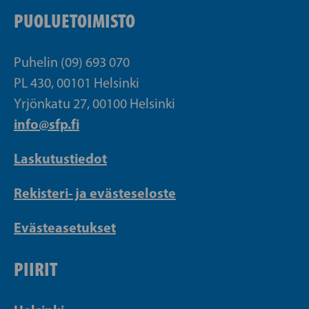
PUOLUETOIMISTO
Puhelin (09) 693 070
PL 430, 00101 Helsinki
Yrjönkatu 27, 00100 Helsinki
info@sfp.fi
Laskutustiedot
Rekisteri- ja evästeseloste
Evästeasetukset
PIIRIT