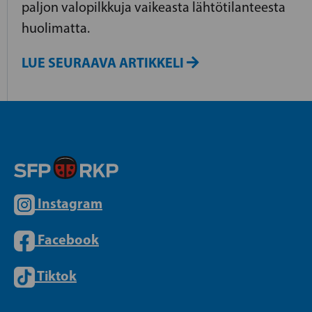
paljon valopilkkuja vaikeasta lähtötilanteesta
huolimatta.
LUE SEURAAVA ARTIKKELI
Instagram
Facebook
Tiktok