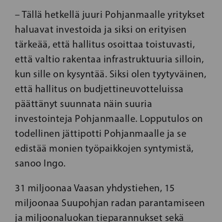
– Tällä hetkellä juuri Pohjanmaalle yritykset
haluavat investoida ja siksi on erityisen
tärkeää, että hallitus osoittaa toistuvasti,
että valtio rakentaa infrastruktuuria silloin,
kun sille on kysyntää. Siksi olen tyytyväinen,
että hallitus on budjettineuvotteluissa
päättänyt suunnata näin suuria
investointeja Pohjanmaalle. Lopputulos on
todellinen jättipotti Pohjanmaalle ja se
edistää monien työpaikkojen syntymistä,
sanoo Ingo.
31 miljoonaa Vaasan yhdystiehen, 15
miljoonaa Suupohjan radan parantamiseen
ja miljoonaluokan tieparannukset sekä