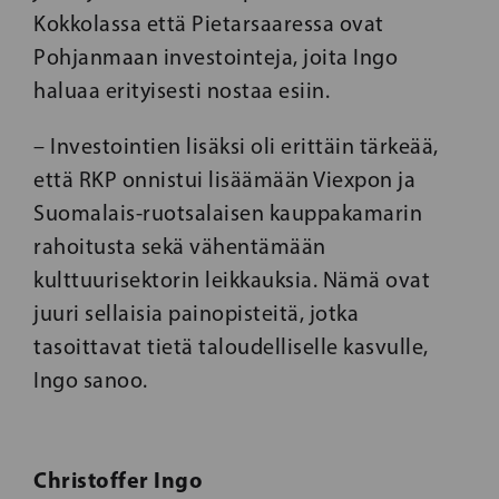
Kokkolassa että Pietarsaaressa ovat
Pohjanmaan investointeja, joita Ingo
haluaa erityisesti nostaa esiin.
– Investointien lisäksi oli erittäin tärkeää,
että RKP onnistui lisäämään Viexpon ja
Suomalais-ruotsalaisen kauppakamarin
rahoitusta sekä vähentämään
kulttuurisektorin leikkauksia. Nämä ovat
juuri sellaisia painopisteitä, jotka
tasoittavat tietä taloudelliselle kasvulle,
Ingo sanoo.
Christoffer Ingo