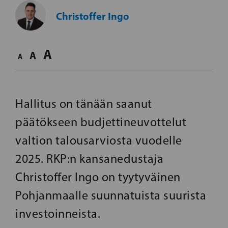
Christoffer Ingo
A
A
A
Hallitus on tänään saanut
päätökseen budjettineuvottelut
valtion talousarviosta vuodelle
2025. RKP:n kansanedustaja
Christoffer Ingo on tyytyväinen
Pohjanmaalle suunnatuista suurista
investoinneista.