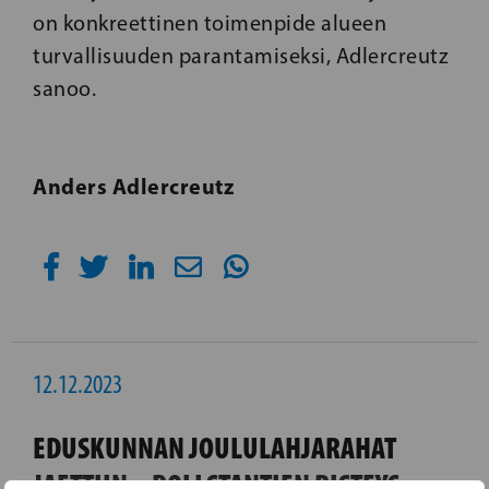
on konkreettinen toimenpide alueen
turvallisuuden parantamiseksi, Adlercreutz
sanoo.
Anders Adlercreutz
12.12.2023
EDUSKUNNAN JOULULAHJARAHAT
JAETTIIN – BOLLSTANTIEN RISTEYS