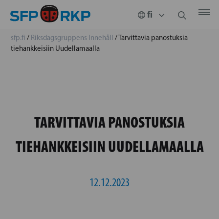
sfp.fi
/
Riksdagsgruppens Innehåll
/
Tarvittavia panostuksia
tiehankkeisiin Uudellamaalla
TARVITTAVIA PANOSTUKSIA
TIEHANKKEISIIN UUDELLAMAALLA
12.12.2023