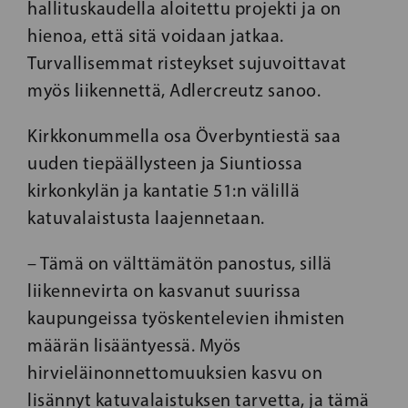
hallituskaudella aloitettu projekti ja on
hienoa, että sitä voidaan jatkaa.
Turvallisemmat risteykset sujuvoittavat
myös liikennettä, Adlercreutz sanoo.
Kirkkonummella osa Överbyntiestä saa
uuden tiepäällysteen ja Siuntiossa
kirkonkylän ja kantatie 51:n välillä
katuvalaistusta laajennetaan.
– Tämä on välttämätön panostus, sillä
liikennevirta on kasvanut suurissa
kaupungeissa työskentelevien ihmisten
määrän lisääntyessä. Myös
hirvieläinonnettomuuksien kasvu on
lisännyt katuvalaistuksen tarvetta, ja tämä