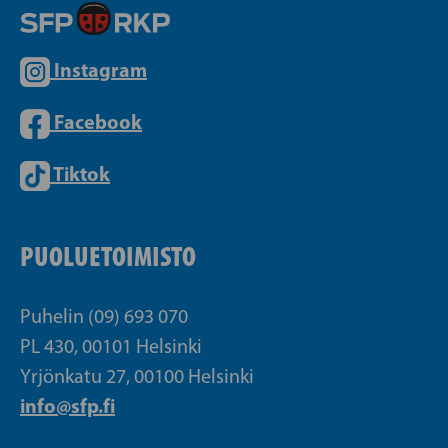
Instagram
Facebook
Tiktok
PUOLUETOIMISTO
Puhelin (09) 693 070
PL 430, 00101 Helsinki
Yrjönkatu 27, 00100 Helsinki
info@sfp.fi