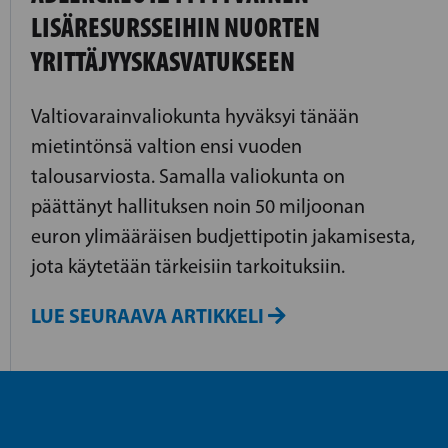
LISÄRESURSSEIHIN NUORTEN
YRITTÄJYYSKASVATUKSEEN
Valtiovarainvaliokunta hyväksyi tänään
mietintönsä valtion ensi vuoden
talousarviosta. Samalla valiokunta on
päättänyt hallituksen noin 50 miljoonan
euron ylimääräisen budjettipotin jakamisesta,
jota käytetään tärkeisiin tarkoituksiin.
LUE SEURAAVA ARTIKKELI