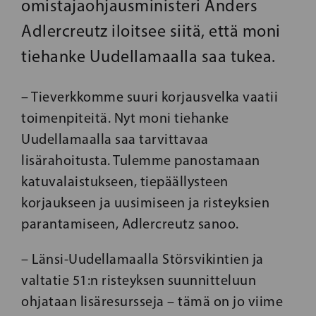
omistajaohjausministeri Anders
Adlercreutz iloitsee siitä, että moni
tiehanke Uudellamaalla saa tukea.
– Tieverkkomme suuri korjausvelka vaatii
toimenpiteitä. Nyt moni tiehanke
Uudellamaalla saa tarvittavaa
lisärahoitusta. Tulemme panostamaan
katuvalaistukseen, tiepäällysteen
korjaukseen ja uusimiseen ja risteyksien
parantamiseen, Adlercreutz sanoo.
– Länsi-Uudellamaalla Störsvikintien ja
valtatie 51:n risteyksen suunnitteluun
ohjataan lisäresursseja – tämä on jo viime