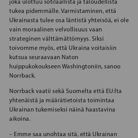
joka ulottuu sotilaallista ja taloudellista
tukea pidemmälle. Varmistaminen, että
Ukrainasta tulee osa läntistä yhteisöä, ei ole
vain moraalinen velvollisuus vaan
strateginen välttämättömyys. Siksi
toivomme myös, että Ukraina voitaisiin
kutsua seuraavaan Naton
huippukokoukseen Washingtoniin, sanoo
Norrback.
Norrback vaatii sekä Suomelta että EU:lta
yhtenäistä ja määrätietoista toimintaa
Ukrainan tukemiseksi näinä haastavina
aikoina.
– Emme saa unohtaa sitä, että Ukrainan