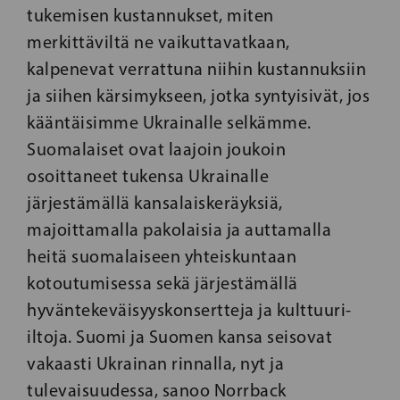
tukemisen kustannukset, miten
merkittäviltä ne vaikuttavatkaan,
kalpenevat verrattuna niihin kustannuksiin
ja siihen kärsimykseen, jotka syntyisivät, jos
kääntäisimme Ukrainalle selkämme.
Suomalaiset ovat laajoin joukoin
osoittaneet tukensa Ukrainalle
järjestämällä kansalaiskeräyksiä,
majoittamalla pakolaisia ja auttamalla
heitä suomalaiseen yhteiskuntaan
kotoutumisessa sekä järjestämällä
hyväntekeväisyyskonsertteja ja kulttuuri-
iltoja. Suomi ja Suomen kansa seisovat
vakaasti Ukrainan rinnalla, nyt ja
tulevaisuudessa, sanoo Norrback