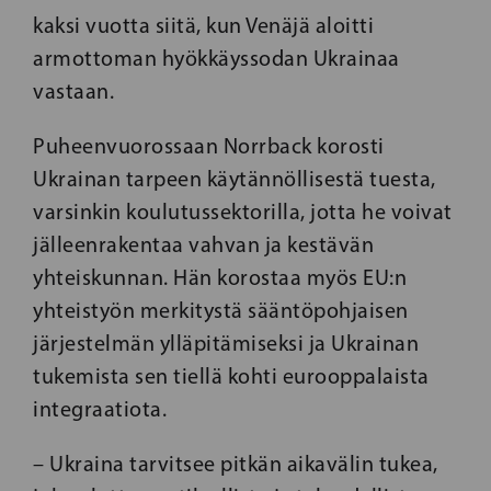
kaksi vuotta siitä, kun Venäjä aloitti
armottoman hyökkäyssodan Ukrainaa
vastaan.
Puheenvuorossaan Norrback korosti
Ukrainan tarpeen käytännöllisestä tuesta,
varsinkin koulutussektorilla, jotta he voivat
jälleenrakentaa vahvan ja kestävän
yhteiskunnan. Hän korostaa myös EU:n
yhteistyön merkitystä sääntöpohjaisen
järjestelmän ylläpitämiseksi ja Ukrainan
tukemista sen tiellä kohti eurooppalaista
integraatiota.
– Ukraina tarvitsee pitkän aikavälin tukea,