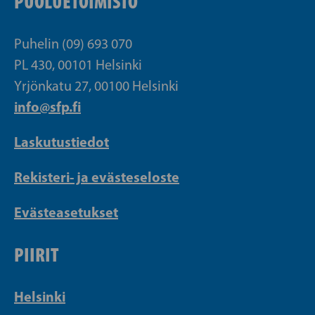
PUOLUETOIMISTO
Puhelin (09) 693 070
PL 430, 00101 Helsinki
Yrjönkatu 27, 00100 Helsinki
info@sfp.fi
Laskutustiedot
Rekisteri- ja evästeseloste
Evästeasetukset
PIIRIT
Helsinki