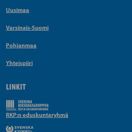
Uusimaa
Varsinais-Suomi
Pohjanmaa
Yhteispiiri
LINKIT
RKP:n eduskuntaryhmä