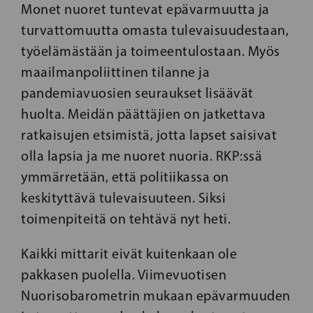
Monet nuoret tuntevat epävarmuutta ja
turvattomuutta omasta tulevaisuudestaan,
työelämästään ja toimeentulostaan. Myös
maailmanpoliittinen tilanne ja
pandemiavuosien seuraukset lisäävät
huolta. Meidän päättäjien on jatkettava
ratkaisujen etsimistä, jotta lapset saisivat
olla lapsia ja me nuoret nuoria. RKP:ssä
ymmärretään, että politiikassa on
keskityttävä tulevaisuuteen. Siksi
toimenpiteitä on tehtävä nyt heti.
Kaikki mittarit eivät kuitenkaan ole
pakkasen puolella. Viimevuotisen
Nuorisobarometrin mukaan epävarmuuden