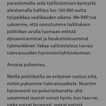
parantamalla sekä työllistämisen kynnystä
alentamalla hallitus luo 100 000 uutta
työpaikkaa vaalikauden aikana. Me RKP:ssä
uskomme, että onnistumme hallituksen
politiikan avulla luomaan entistä
dynaamisemmat ja houkuttelevammat
työmarkkinat. Vakaa valtiontalous turvaa
tulevaisuuden hyvinvointiyhteiskunnan.
Arvoisa puhemies,
Meillä poliitikoilla on erityinen vastuu siitä,
miten puhumme tulevaisuudesta. Nuorten
hyvinvointi on polarisoitunutta: yhä
useammat nuoret voivat hyvin, kun taas ne,
jotka voivat huonosti, voivat entistä