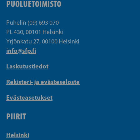
PUOLUETOIMISTO
Puhelin (09) 693 070
PL 430, 00101 Helsinki
Yrjönkatu 27, 00100 Helsinki
info@sfp.fi
Laskutustiedot
Rekisteri- ja evästeseloste
Evästeasetukset
PIIRIT
Helsinki