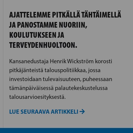
AJATTELEMME PITKÄLLÄ TÄHTÄIMELLÄ
JA PANOSTAMME NUORIIN,
KOULUTUKSEEN JA
TERVEYDENHUOLTOON.
Kansanedustaja Henrik Wickström korosti
pitkäjänteistä talouspolitiikkaa, jossa
investoidaan tulevaisuuteen, puheessaan
tämänpäiväisessä palautekeskustelussa
talousarvioesityksestä.
LUE SEURAAVA ARTIKKELI