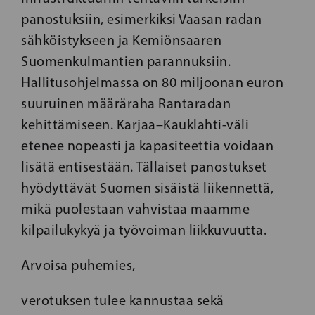
panostuksiin, esimerkiksi Vaasan radan
sähköistykseen ja Kemiönsaaren
Suomenkulmantien parannuksiin.
Hallitusohjelmassa on 80 miljoonan euron
suuruinen määräraha Rantaradan
kehittämiseen. Karjaa–Kauklahti-väli
etenee nopeasti ja kapasiteettia voidaan
lisätä entisestään. Tällaiset panostukset
hyödyttävät Suomen sisäistä liikennettä,
mikä puolestaan vahvistaa maamme
kilpailukykyä ja työvoiman liikkuvuutta.
Arvoisa puhemies,
verotuksen tulee kannustaa sekä