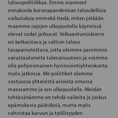
talouspolitiikkaa. Emme osanneet
ennakoida koronapandemian taloudellisia
vaikutuksia emmekä tiedä, miten pitkään
maamme rajojen ulkopuolella käynnissä
olevat sodat jatkuvat. Velkaantumiskierre
on katkaistava ja valtion talous
tasapainotettava, jotta olemme paremmin
varustautuneita tulevaisuuteen ja voimme
olla pohjoismainen hyvinvointiyhteiskunta
myös jatkossa. Me poliitikot olemme
vastuussa yhteisistä asioista omassa
maassamme ja sen ulkopuolella. Meidän
tehtävänämme on tehdä vaikeita ja joskus
epämukavia päätöksiä, mutta myös
vahvistaa kasvun ja työllisyyden