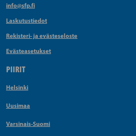
info@sfp.fi
Laskutustiedot
Rekisteri- ja evästeseloste
Evästeasetukset
PIIRIT
Helsinki
Uusimaa
Varsinais-Suomi