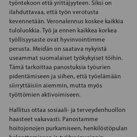
työntekoon että yrittäjyyteen. Siksi on
ilahduttavaa, että työn verotusta
kevennetään. Veronalennus koskee kaikkia
tuloluokkia. Työ ja ennen kaikkea korkea
työllisyysaste ovat hyvinvointimme
perusta. Meidän on saatava nykyistä
useammat suomalaiset työkykyiset töihin.
Tämä tarkoittaa panostuksia työurien
pidentämiseen ja siihen, että työelämään
siirryttäisiin aiemmin, mutta myös
työttömien aktivoimiseen.
Hallitus ottaa sosiaali- ja terveydenhuollon
haasteet vakavasti. Panostamme
hoitojonojen purkamiseen, henkilöstöpulan