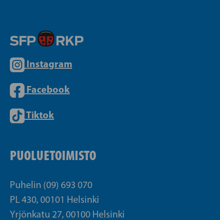
Instagram
Facebook
Tiktok
PUOLUETOIMISTO
Puhelin (09) 693 070
PL 430, 00101 Helsinki
Yrjönkatu 27, 00100 Helsinki