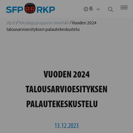
sfp.fi
/
Riksdagsgruppens Innehåll
/
Vuoden 2024
talousarvioesityksen palautekeskustelu
VUODEN 2024
TALOUSARVIOESITYKSEN
PALAUTEKESKUSTELU
13.12.2023