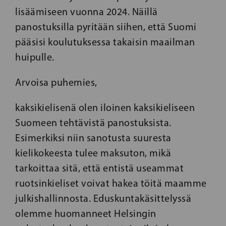
lisäämiseen vuonna 2024. Näillä
panostuksilla pyritään siihen, että Suomi
pääsisi koulutuksessa takaisin maailman
huipulle.
Arvoisa puhemies,
kaksikielisenä olen iloinen kaksikieliseen
Suomeen tehtävistä panostuksista.
Esimerkiksi niin sanotusta suuresta
kielikokeesta tulee maksuton, mikä
tarkoittaa sitä, että entistä useammat
ruotsinkieliset voivat hakea töitä maamme
julkishallinnosta. Eduskuntakäsittelyssä
olemme huomanneet Helsingin