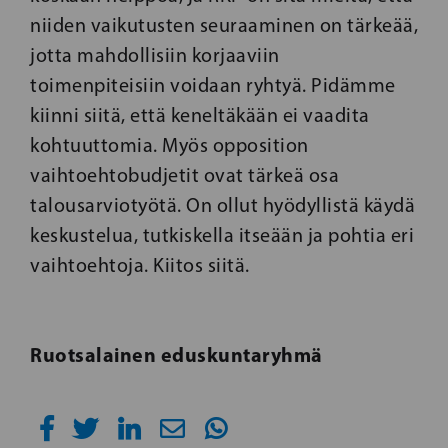
niiden vaikutusten seuraaminen on tärkeää,
jotta mahdollisiin korjaaviin
toimenpiteisiin voidaan ryhtyä. Pidämme
kiinni siitä, että keneltäkään ei vaadita
kohtuuttomia. Myös opposition
vaihtoehtobudjetit ovat tärkeä osa
talousarviotyötä. On ollut hyödyllistä käydä
keskustelua, tutkiskella itseään ja pohtia eri
vaihtoehtoja. Kiitos siitä.
Ruotsalainen eduskuntaryhmä