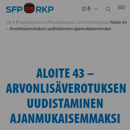
sfp.fi
/
Partidagsbeslut
/
Puoluekokous 2024 Helsingissä
/
Aloite 43
– Arvonlisäverotuksen uudistaminen ajanmukaisemmaksi
ALOITE 43 –
ARVONLISÄVEROTUKSEN
UUDISTAMINEN
AJANMUKAISEMMAKSI