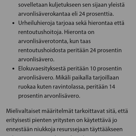
sovelletaan kuljetukseen sen sijaan yleistä
arvonlisäverokantaa eli 24 prosenttia.
Urheiluhieroja tarjoaa sekä hierontaa että
rentoutushoitoja. Hieronta on
arvonlisäverotonta, kun taas
rentoutushoidosta peritään 24 prosentin
arvonlisävero.
Elokuvaesityksestä peritään 10 prosentin
arvonlisävero. Mikäli paikalla tarjoillaan
ruokaa kuten ravintolassa, peritään 14
prosentin arvonlisävero.
Mielivaltaiset määritelmät tarkoittavat sitä, että
erityisesti pienten yritysten on käytettävä jo
ennestään niukkoja resurssejaan täyttääkseen