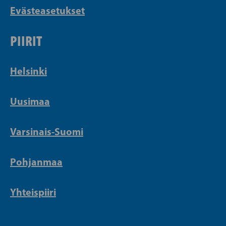
Evästeasetukset
PIIRIT
Helsinki
Uusimaa
Varsinais-Suomi
Pohjanmaa
Yhteispiiri