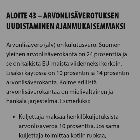
ALOITE 43 – ARVONLISÄVEROTUKSEN
UUDISTAMINEN AJANMUKAISEMMAKSI
Arvonlisävero (alv) on kulutusvero. Suomen
yleinen arvonlisäverokanta on 24 prosenttia ja
se on kaikista EU-maista viidenneksi korkein.
Lisäksi käytössä on 10 prosentin ja 14 prosentin
arvonlisäverokanta. Kolme erillistä
arvonlisäverokantaa on mielivaltainen ja
hankala järjestelmä. Esimerkiksi:
Kuljettaja maksaa henkilökuljetuksista
arvonlisäveroa 10 prosenttia. Jos sama
kuljettaja toimittaa kotiin ruokaa,