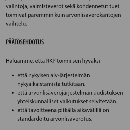
valintoja, valmisteverot sekä kohdennetut tuet
toimivat paremmin kuin arvonlisäverokantojen
vaihtelu.
PÄÄTÖSEHDOTUS
Haluamme, että RKP toimii sen hyväksi
että nykyisen alv-järjestelmän
nykyaikaistamista tutkitaan.
että arvonlisäverojärjestelmän uudistuksen
yhteiskunnalliset vaikutukset selvitetään.
että tavoitteena pitkällä aikavälillä on
standardoitu arvonlisäverotus.