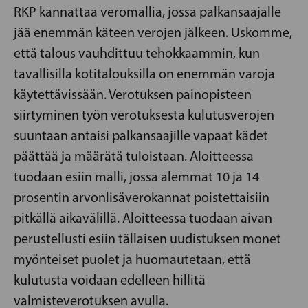
RKP kannattaa veromallia, jossa palkansaajalle
jää enemmän käteen verojen jälkeen. Uskomme,
että talous vauhdittuu tehokkaammin, kun
tavallisilla kotitalouksilla on enemmän varoja
käytettävissään. Verotuksen painopisteen
siirtyminen työn verotuksesta kulutusverojen
suuntaan antaisi palkansaajille vapaat kädet
päättää ja määrätä tuloistaan. Aloitteessa
tuodaan esiin malli, jossa alemmat 10 ja 14
prosentin arvonlisäverokannat poistettaisiin
pitkällä aikavälillä. Aloitteessa tuodaan aivan
perustellusti esiin tällaisen uudistuksen monet
myönteiset puolet ja huomautetaan, että
kulutusta voidaan edelleen hillitä
valmisteverotuksen avulla.