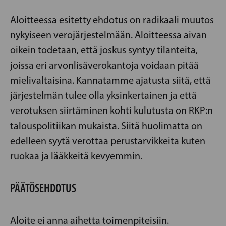
Aloitteessa esitetty ehdotus on radikaali muutos
nykyiseen verojärjestelmään. Aloitteessa aivan
oikein todetaan, että joskus syntyy tilanteita,
joissa eri arvonlisäverokantoja voidaan pitää
mielivaltaisina. Kannatamme ajatusta siitä, että
järjestelmän tulee olla yksinkertainen ja että
verotuksen siirtäminen kohti kulutusta on RKP:n
talouspolitiikan mukaista. Siitä huolimatta on
edelleen syytä verottaa perustarvikkeita kuten
ruokaa ja lääkkeitä kevyemmin.
PÄÄTÖSEHDOTUS
Aloite ei anna aihetta toimenpiteisiin.