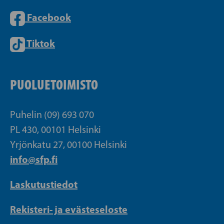
Facebook
Tiktok
PUOLUETOIMISTO
Puhelin (09) 693 070
PL 430, 00101 Helsinki
Yrjönkatu 27, 00100 Helsinki
info@sfp.fi
Laskutustiedot
Rekisteri- ja evästeseloste