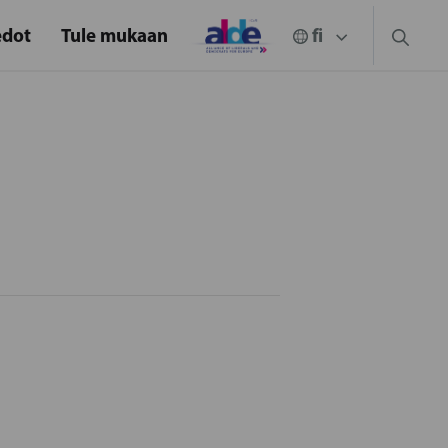
edot
Tule mukaan