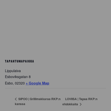
TAPAHTUMAPAIKKA
Lippulaiva
Esboviksgatan 8
Esbo
,
02320
+ Google Map
LOVIISA | Tapaa RKP:n
SIPOO | Grillimakkaraa RKP:n
kanssa
ehdokkaita