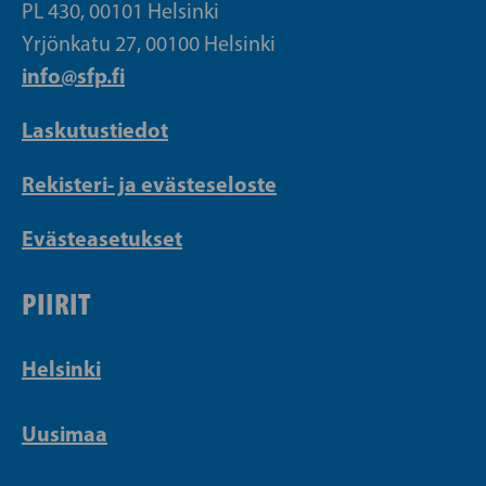
PL 430, 00101 Helsinki
Yrjönkatu 27, 00100 Helsinki
info@sfp.fi
Laskutustiedot
Rekisteri- ja evästeseloste
Evästeasetukset
PIIRIT
Helsinki
Uusimaa