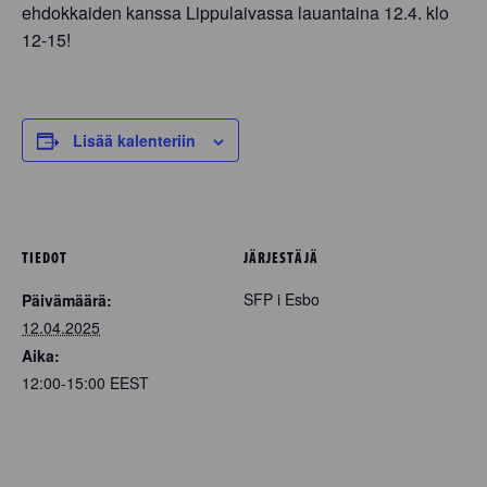
ehdokkaiden kanssa Lippulaivassa lauantaina 12.4. klo
12-15!
Lisää kalenteriin
TIEDOT
JÄRJESTÄJÄ
SFP i Esbo
Päivämäärä:
12.04.2025
Aika:
12:00-15:00
EEST