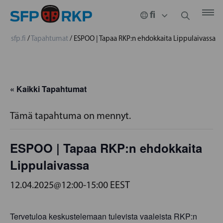
sfp.fi
/
Tapahtumat
/
ESPOO | Tapaa RKP:n ehdokkaita Lippulaivassa
« Kaikki Tapahtumat
Tämä tapahtuma on mennyt.
ESPOO | Tapaa RKP:n ehdokkaita
Lippulaivassa
12.04.2025@12:00
-
15:00
EEST
Tervetuloa keskustelemaan tulevista vaaleista RKP:n