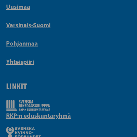
Uusimaa
Varsinais-Suomi
Pohjanmaa
Yhteispiiri
LINKIT
RKP:n eduskuntaryhmä