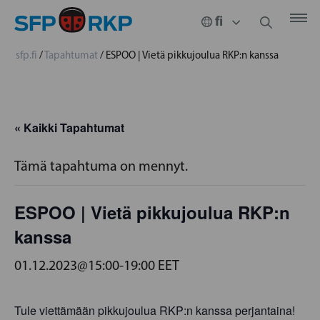
sfp.fi
/
Tapahtumat
/
ESPOO | Vietä pikkujoulua RKP:n kanssa
« Kaikki Tapahtumat
Tämä tapahtuma on mennyt.
ESPOO | Vietä pikkujoulua RKP:n
kanssa
01.12.2023@15:00
-
19:00
EET
Tule viettämään pikkujoulua RKP:n kanssa perjantaina!