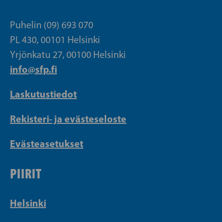
Puhelin (09) 693 070
PL 430, 00101 Helsinki
Yrjönkatu 27, 00100 Helsinki
info@sfp.fi
Laskutustiedot
Rekisteri- ja evästeseloste
Evästeasetukset
PIIRIT
Helsinki