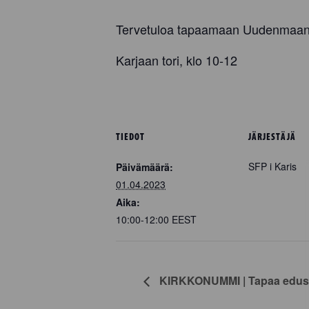
Tervetuloa tapaamaan Uudenmaan 
Karjaan tori, klo 10-12
TIEDOT
JÄRJESTÄJÄ
SFP i Karis
Päivämäärä:
01.04.2023
Aika:
10:00-12:00
EEST
KIRKKONUMMI | Tapaa edusk