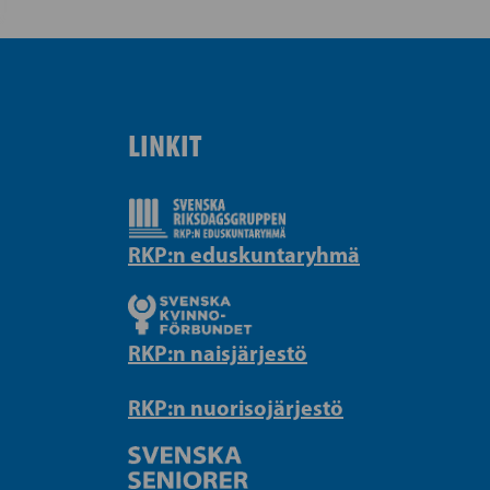
LINKIT
RKP:n eduskuntaryhmä
RKP:n naisjärjestö
RKP:n nuorisojärjestö