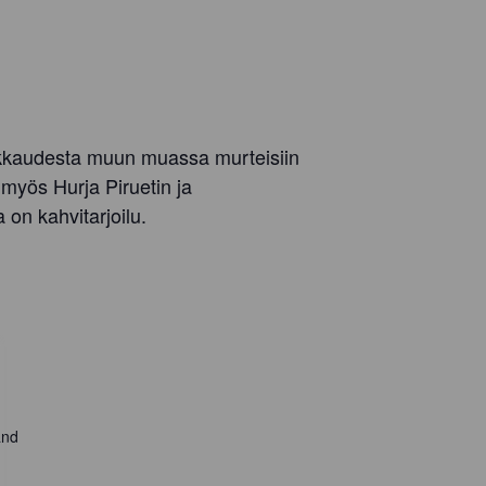
 rakkaudesta muun muassa murteisiin
 myös Hurja Piruetin ja
on kahvitarjoilu.
and