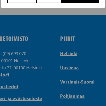
UETOIMISTO
PIIRIT
Helsinki
n (09) 693 070
, 00101 Helsinki
Uusimaa
atu 27, 00100 Helsinki
fp.fi
Varsinais-Suomi
tustiedot
Pohjanmaa
eri- ja evästeseloste