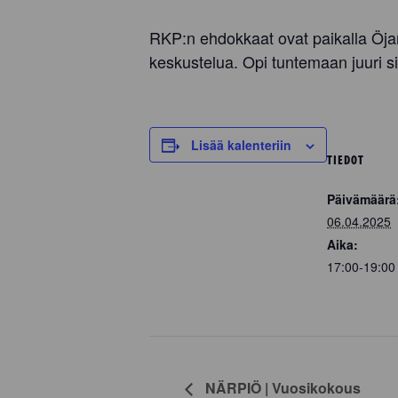
RKP:n ehdokkaat ovat paikalla Öjan
keskustelua. Opi tuntemaan juuri s
Lisää kalenteriin
TIEDOT
Päivämäärä
06.04.2025
Aika:
17:00-19:0
NÄRPIÖ | Vuosikokous