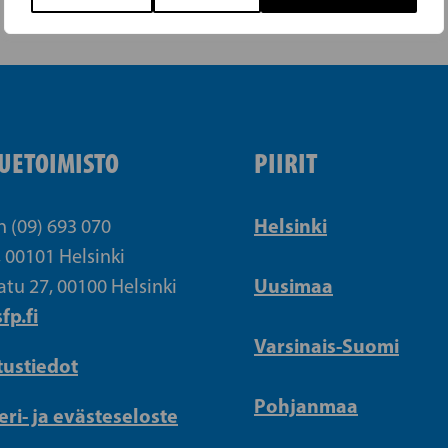
UETOIMISTO
PIIRIT
Helsinki
n (09) 693 070
, 00101 Helsinki
Uusimaa
atu 27, 00100 Helsinki
fp.fi
Varsinais-Suomi
tustiedot
Pohjanmaa
eri- ja evästeseloste