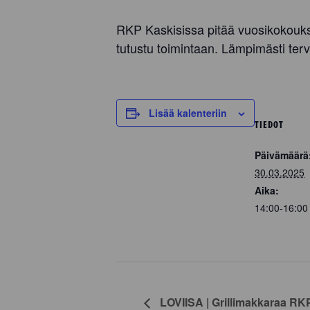
RKP Kaskisissa pitää vuosikokoukse
tutustu toimintaan. Lämpimästi terv
Lisää kalenteriin
TIEDOT
Päivämäärä
30.03.2025
Aika:
14:00-16:0
LOVIISA | Grillimakkaraa RK