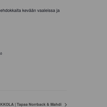
 ehdokkaita kevään vaaleissa ja
kö
KKOLA | Tapaa Norrback & Mahdi