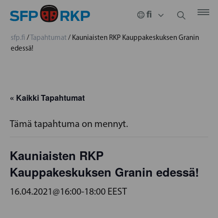
sfp.fi
/
Tapahtumat
/
Kauniaisten RKP Kauppakeskuksen Granin
edessä!
« Kaikki Tapahtumat
Tämä tapahtuma on mennyt.
Kauniaisten RKP
Kauppakeskuksen Granin edessä!
16.04.2021@16:00
-
18:00
EEST