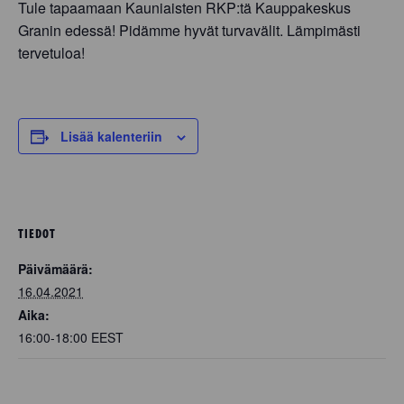
Tule tapaamaan Kauniaisten RKP:tä Kauppakeskus
Granin edessä! Pidämme hyvät turvavälit. Lämpimästi
tervetuloa!
Lisää kalenteriin
TIEDOT
Päivämäärä:
16.04.2021
Aika:
16:00-18:00
EEST