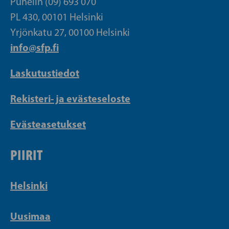
Puhelin (09) 693 070
PL 430, 00101 Helsinki
Yrjönkatu 27, 00100 Helsinki
info@sfp.fi
Laskutustiedot
Rekisteri- ja evästeseloste
Evästeasetukset
PIIRIT
Helsinki
Uusimaa