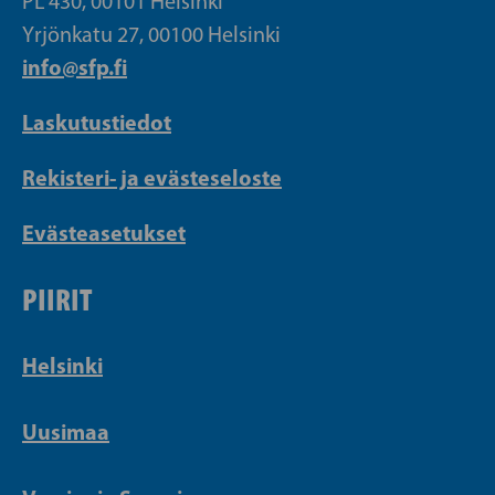
PL 430, 00101 Helsinki
Yrjönkatu 27, 00100 Helsinki
info@sfp.fi
Laskutustiedot
Rekisteri- ja evästeseloste
Evästeasetukset
PIIRIT
Helsinki
Uusimaa