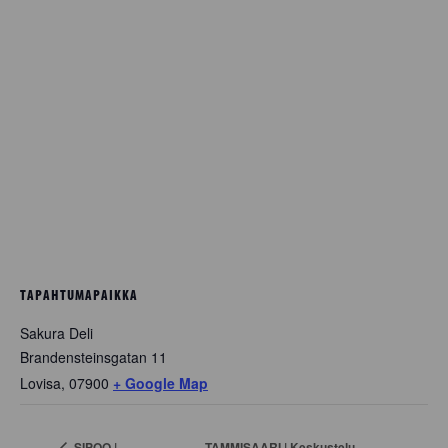
TAPAHTUMAPAIKKA
Sakura Deli
Brandensteinsgatan 11
Lovisa
,
07900
+ Google Map
TAMMISAARI | Keskustelu
SIPOO |