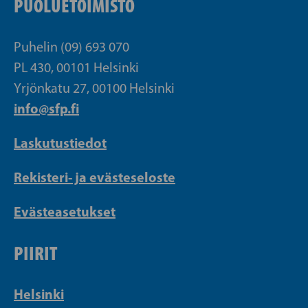
PUOLUETOIMISTO
Puhelin (09) 693 070
PL 430, 00101 Helsinki
Yrjönkatu 27, 00100 Helsinki
info@sfp.fi
Laskutustiedot
Rekisteri- ja evästeseloste
Evästeasetukset
PIIRIT
Helsinki