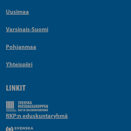
Uusimaa
Varsinais-Suomi
Pohjanmaa
Yhteispiiri
LINKIT
RKP:n eduskuntaryhmä