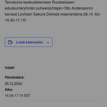
Tervetuloa keskustelemaan Ruotsalaisen
eduskuntaryhmän puheenjohtajan Otto Anderssonin
kanssa Loviisan Sakura Delissä maanantaina 28.10. klo
16.30-17.15!
Lisää kalenteriin
TIEDOT
Päivämäärä:
28.10.2024
Aika:
16:30-17:15
EET