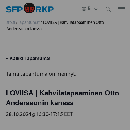
sfp.fi
/
Tapahtumat
/
LOVIISA | Kahvilatapaaminen Otto
Anderssonin kanssa
« Kaikki Tapahtumat
Tämä tapahtuma on mennyt.
LOVIISA | Kahvilatapaaminen Otto
Anderssonin kanssa
28.10.2024@16:30
-
17:15
EET