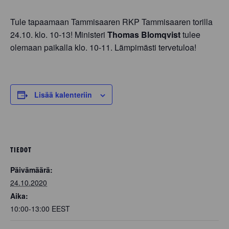
Tule tapaamaan Tammisaaren RKP Tammisaaren torilla
24.10. klo. 10-13! Ministeri
Thomas Blomqvist
tulee
olemaan paikalla klo. 10-11. Lämpimästi tervetuloa!
Lisää kalenteriin
TIEDOT
Päivämäärä:
24.10.2020
Aika:
10:00-13:00
EEST