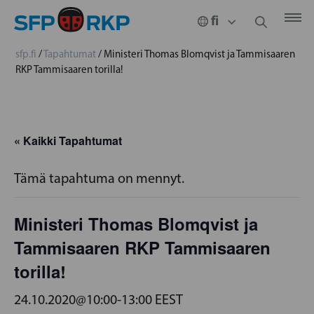
sfp.fi
/
Tapahtumat
/
Ministeri Thomas Blomqvist ja Tammisaaren
RKP Tammisaaren torilla!
« Kaikki Tapahtumat
Tämä tapahtuma on mennyt.
Ministeri Thomas Blomqvist ja
Tammisaaren RKP Tammisaaren
torilla!
24.10.2020@10:00
-
13:00
EEST