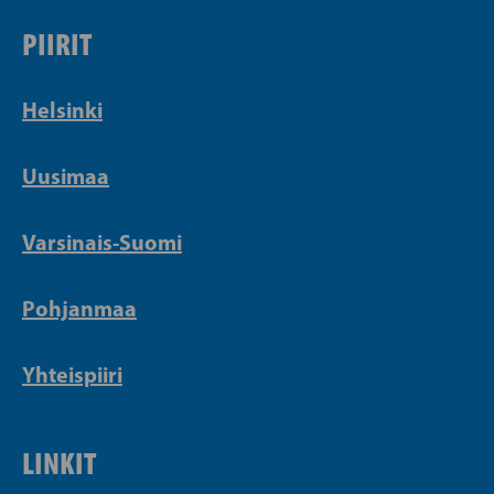
PIIRIT
Helsinki
Uusimaa
Varsinais-Suomi
Pohjanmaa
Yhteispiiri
LINKIT