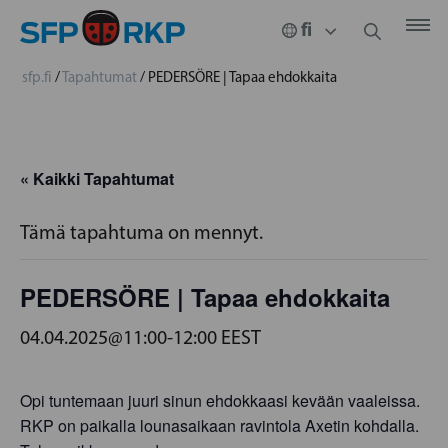
sfp.fi
/
Tapahtumat
/
PEDERSÖRE | Tapaa ehdokkaita
« Kaikki Tapahtumat
Tämä tapahtuma on mennyt.
PEDERSÖRE | Tapaa ehdokkaita
04.04.2025@11:00
-
12:00
EEST
Opi tuntemaan juuri sinun ehdokkaasi kevään vaaleissa.
RKP on paikalla lounasaikaan ravintola Axetin kohdalla.