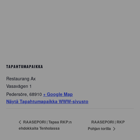
TAPAHTUMAPAIKKA
Restaurang Ax
Vasavägen 1
Pedersöre
,
68910
+ Google Map
Näytä Tapahtumapaikka WWW-sivusto
RAASEPORI | RKP
RAASEPORI | Tapaa RKP:n
ehdokkaita Tenholassa
Pohjan torilla