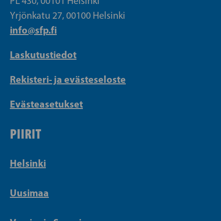
PL 430, 00101 Helsinki
Yrjönkatu 27, 00100 Helsinki
info@sfp.fi
Laskutustiedot
Rekisteri- ja evästeseloste
Evästeasetukset
PIIRIT
Helsinki
Uusimaa