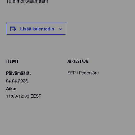
Tule moikkaamaan!
Lisää kalenteriin
TIEDOT
JÄRJESTÄJÄ
SFP i Pedersöre
Päivämäärä:
04.04.2025
Aika:
11:00-12:00
EEST