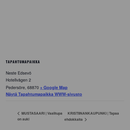
TAPAHTUMAPAIKKA
Neste Edsevö
Hotellvägen 2
Pedersöre
,
68870
+ Google Map
Näytä Tapahtumapaikka WWW-sivusto
KRISTIINANKAUPUNKI | Tapaa
MUSTASAARI | Vaalitupa
on auki
ehdokkaita