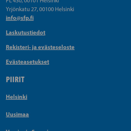
PL 430, 00101 Helsinki
Yrjönkatu 27, 00100 Helsinki
info@sfp.fi
Laskutustiedot
Rekisteri- ja evästeseloste
Evästeasetukset
PIIRIT
Helsinki
Uusimaa