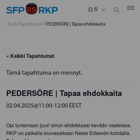
sfp.fi
/
Tapahtumat
/
PEDERSÖRE | Tapaa ehdokkaita
« Kaikki Tapahtumat
Tämä tapahtuma on mennyt.
PEDERSÖRE | Tapaa ehdokkaita
02.04.2025@11:00
-
12:00
EEST
Opi tuntemaan juuri sinun ehdokkaasi kevään vaaleissa.
RKP on paikalla lounasaikaan Neste Edsevön kohdalla.