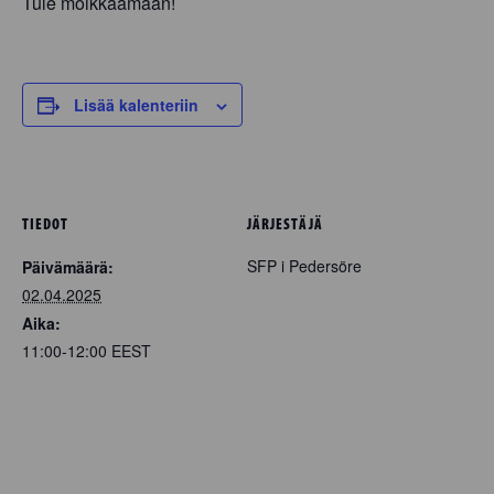
Tule moikkaamaan!
Lisää kalenteriin
TIEDOT
JÄRJESTÄJÄ
SFP i Pedersöre
Päivämäärä:
02.04.2025
Aika:
11:00-12:00
EEST